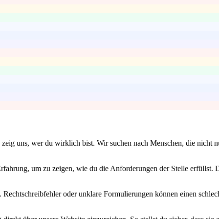
zeig uns, wer du wirklich bist. Wir suchen nach Menschen, die nicht n
fahrung, um zu zeigen, wie du die Anforderungen der Stelle erfüllst. D
ist. Rechtschreibfehler oder unklare Formulierungen können einen schlec