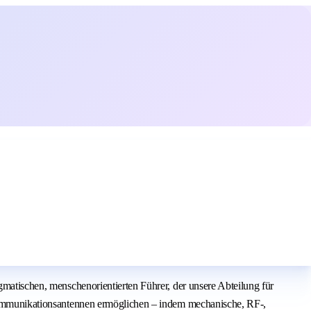
gmatischen, menschenorientierten Führer, der unsere Abteilung für
e Kommunikationsantennen ermöglichen – indem mechanische, RF-,