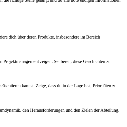
an die richtige Stelle gelangt und du alle notwendigen Informationen
miere dich über deren Produkte, insbesondere im Bereich
im Projektmanagement zeigen. Sei bereit, diese Geschichten zu
äsentieren kannst. Zeige, dass du in der Lage bist, Prioritäten zu
 Teamdynamik, den Herausforderungen und den Zielen der Abteilung.