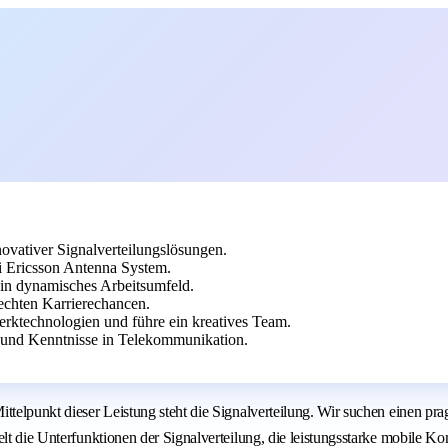
ovativer Signalverteilungslösungen.
i Ericsson Antenna System.
ein dynamisches Arbeitsumfeld.
 echten Karrierechancen.
erktechnologien und führe ein kreatives Team.
 und Kenntnisse in Telekommunikation.
ttelpunkt dieser Leistung steht die Signalverteilung. Wir suchen einen pra
kelt die Unterfunktionen der Signalverteilung, die leistungsstarke mobil