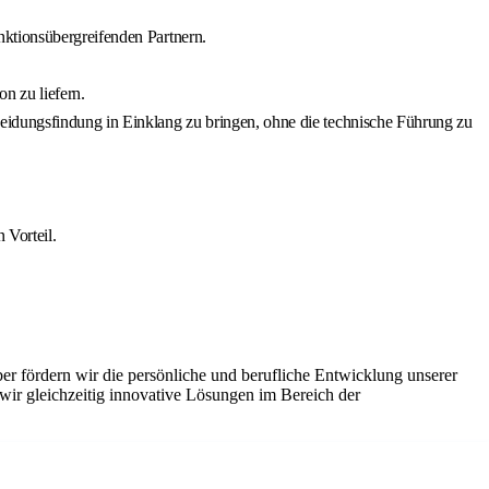
nktionsübergreifenden Partnern.
n zu liefern.
eidungsfindung in Einklang zu bringen, ohne die technische Führung zu
 Vorteil.
ber fördern wir die persönliche und berufliche Entwicklung unserer
wir gleichzeitig innovative Lösungen im Bereich der