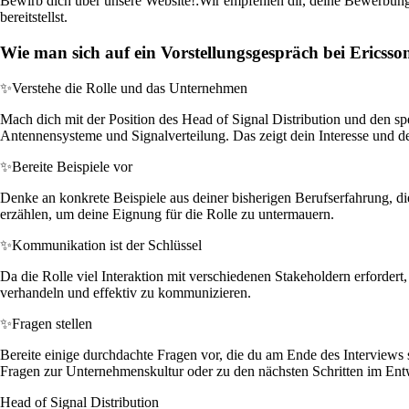
Bewirb dich über unsere Website!:
Wir empfehlen dir, deine Bewerbung d
bereitstellst.
Wie man sich auf ein Vorstellungsgespräch bei Ericsson
✨
Verstehe die Rolle und das Unternehmen
Mach dich mit der Position des Head of Signal Distribution und den s
Antennensysteme und Signalverteilung. Das zeigt dein Interesse und d
✨
Bereite Beispiele vor
Denke an konkrete Beispiele aus deiner bisherigen Berufserfahrung, d
erzählen, um deine Eignung für die Rolle zu untermauern.
✨
Kommunikation ist der Schlüssel
Da die Rolle viel Interaktion mit verschiedenen Stakeholdern erfordert,
verhandeln und effektiv zu kommunizieren.
✨
Fragen stellen
Bereite einige durchdachte Fragen vor, die du am Ende des Interviews
Fragen zur Unternehmenskultur oder zu den nächsten Schritten im Ent
Head of Signal Distribution