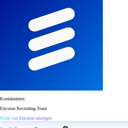
Kontaktdaten:
Ericsson Recruiting-Team
Profil von Ericsson anzeigen