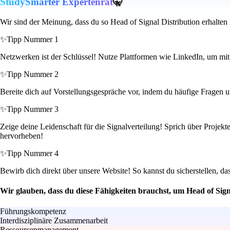
StudySmarter Expertenrat
🤫
Wir sind der Meinung, dass du so Head of Signal Distribution erhalten
✨
Tipp Nummer 1
Netzwerken ist der Schlüssel! Nutze Plattformen wie LinkedIn, um mit
✨
Tipp Nummer 2
Bereite dich auf Vorstellungsgespräche vor, indem du häufige Fragen un
✨
Tipp Nummer 3
Zeige deine Leidenschaft für die Signalverteilung! Sprich über Projek
hervorheben!
✨
Tipp Nummer 4
Bewirb dich direkt über unsere Website! So kannst du sicherstellen, da
Wir glauben, dass du diese Fähigkeiten brauchst, um Head of Sign
Führungskompetenz
Interdisziplinäre Zusammenarbeit
Ressourcenmanagement