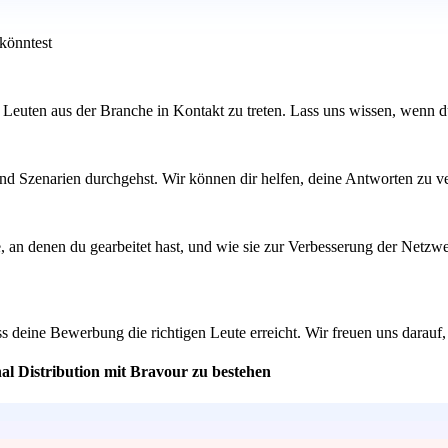
 könntest
 Leuten aus der Branche in Kontakt zu treten. Lass uns wissen, wenn d
d Szenarien durchgehst. Wir können dir helfen, deine Antworten zu verfe
te, an denen du gearbeitet hast, und wie sie zur Verbesserung der Netz
ss deine Bewerbung die richtigen Leute erreicht. Wir freuen uns darauf
al Distribution mit Bravour zu bestehen