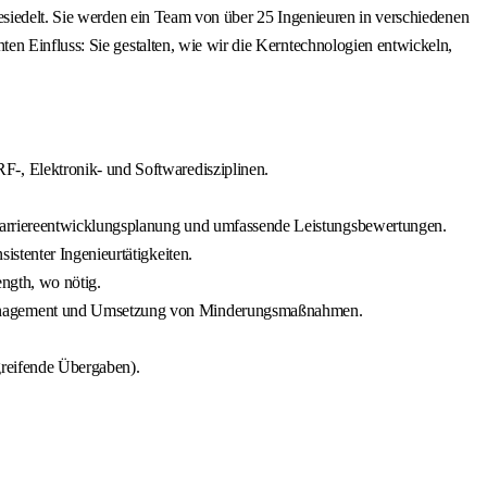
esiedelt. Sie werden ein Team von über 25 Ingenieuren in verschiedenen
en Einfluss: Sie gestalten, wie wir die Kerntechnologien entwickeln,
-, Elektronik- und Softwaredisziplinen.
 Karriereentwicklungsplanung und umfassende Leistungsbewertungen.
stenter Ingenieurtätigkeiten.
ngth, wo nötig.
omanagement und Umsetzung von Minderungsmaßnahmen.
greifende Übergaben).