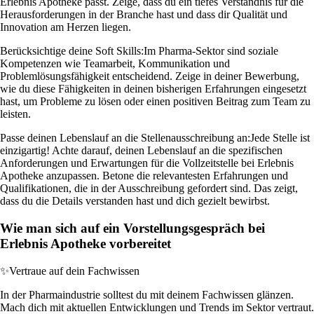
Erlebnis Apotheke passt. Zeige, dass du ein tiefes Verständnis für die
Herausforderungen in der Branche hast und dass dir Qualität und
Innovation am Herzen liegen.
Berücksichtige deine Soft Skills:
Im Pharma-Sektor sind soziale
Kompetenzen wie Teamarbeit, Kommunikation und
Problemlösungsfähigkeit entscheidend. Zeige in deiner Bewerbung,
wie du diese Fähigkeiten in deinen bisherigen Erfahrungen eingesetzt
hast, um Probleme zu lösen oder einen positiven Beitrag zum Team zu
leisten.
Passe deinen Lebenslauf an die Stellenausschreibung an:
Jede Stelle ist
einzigartig! Achte darauf, deinen Lebenslauf an die spezifischen
Anforderungen und Erwartungen für die Vollzeitstelle bei Erlebnis
Apotheke anzupassen. Betone die relevantesten Erfahrungen und
Qualifikationen, die in der Ausschreibung gefordert sind. Das zeigt,
dass du die Details verstanden hast und dich gezielt bewirbst.
Wie man sich auf ein Vorstellungsgespräch bei
Erlebnis Apotheke vorbereitet
✨
Vertraue auf dein Fachwissen
In der Pharmaindustrie solltest du mit deinem Fachwissen glänzen.
Mach dich mit aktuellen Entwicklungen und Trends im Sektor vertraut.