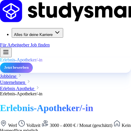
Alles für deine Karriere
Für Arbeitgeber
Job finden
Erlebnis-Apotheker/-in
Jetzt bewerben
Jobbörse
Unternehmen
Erlebnis Apotheke
Erlebnis-Apotheker/-in
Erlebnis-Apotheker/-in
Werl
Vollzeit
3000 - 4000 € / Monat (geschätzt)
Kein
Homeoffice möglich