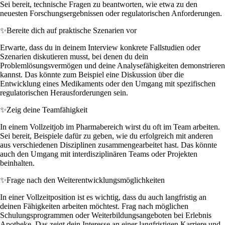
Sei bereit, technische Fragen zu beantworten, wie etwa zu den
neuesten Forschungsergebnissen oder regulatorischen Anforderungen.
✨
Bereite dich auf praktische Szenarien vor
Erwarte, dass du in deinem Interview konkrete Fallstudien oder
Szenarien diskutieren musst, bei denen du dein
Problemlösungsvermögen und deine Analysefähigkeiten demonstrieren
kannst. Das könnte zum Beispiel eine Diskussion über die
Entwicklung eines Medikaments oder den Umgang mit spezifischen
regulatorischen Herausforderungen sein.
✨
Zeig deine Teamfähigkeit
In einem Vollzeitjob im Pharmabereich wirst du oft im Team arbeiten.
Sei bereit, Beispiele dafür zu geben, wie du erfolgreich mit anderen
aus verschiedenen Disziplinen zusammengearbeitet hast. Das könnte
auch den Umgang mit interdisziplinären Teams oder Projekten
beinhalten.
✨
Frage nach den Weiterentwicklungsmöglichkeiten
In einer Vollzeitposition ist es wichtig, dass du auch langfristig an
deinen Fähigkeiten arbeiten möchtest. Frag nach möglichen
Schulungsprogrammen oder Weiterbildungsangeboten bei Erlebnis
Apotheke. Das zeigt dein Interesse an einer langfristigen Karriere und