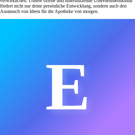
verwirklichen. Unsere offene und unterstützende Unternehmenskultur
fördert nicht nur deine persönliche Entwicklung, sondern auch den
Austausch von Ideen für die Apotheke von morgen.
E