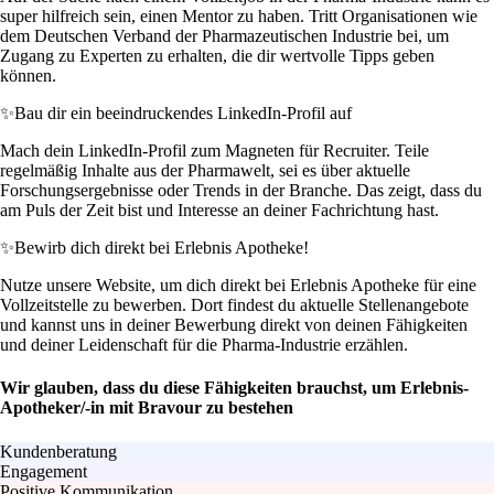
super hilfreich sein, einen Mentor zu haben. Tritt Organisationen wie
dem Deutschen Verband der Pharmazeutischen Industrie bei, um
Zugang zu Experten zu erhalten, die dir wertvolle Tipps geben
können.
✨
Bau dir ein beeindruckendes LinkedIn-Profil auf
Mach dein LinkedIn-Profil zum Magneten für Recruiter. Teile
regelmäßig Inhalte aus der Pharmawelt, sei es über aktuelle
Forschungsergebnisse oder Trends in der Branche. Das zeigt, dass du
am Puls der Zeit bist und Interesse an deiner Fachrichtung hast.
✨
Bewirb dich direkt bei Erlebnis Apotheke!
Nutze unsere Website, um dich direkt bei Erlebnis Apotheke für eine
Vollzeitstelle zu bewerben. Dort findest du aktuelle Stellenangebote
und kannst uns in deiner Bewerbung direkt von deinen Fähigkeiten
und deiner Leidenschaft für die Pharma-Industrie erzählen.
Wir glauben, dass du diese Fähigkeiten brauchst, um Erlebnis-
Apotheker/-in mit Bravour zu bestehen
Kundenberatung
Engagement
Positive Kommunikation