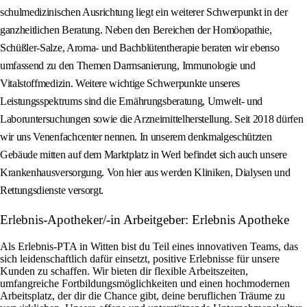
schulmedizinischen Ausrichtung liegt ein weiterer Schwerpunkt in der
ganzheitlichen Beratung. Neben den Bereichen der Homöopathie,
Schüßler-Salze, Aroma- und Bachblütentherapie beraten wir ebenso
umfassend zu den Themen Darmsanierung, Immunologie und
Vitalstoffmedizin. Weitere wichtige Schwerpunkte unseres
Leistungsspektrums sind die Ernährungsberatung, Umwelt- und
Laboruntersuchungen sowie die Arzneimittelherstellung. Seit 2018 dürfen
wir uns Venenfachcenter nennen. In unserem denkmalgeschützten
Gebäude mitten auf dem Marktplatz in Werl befindet sich auch unsere
Krankenhausversorgung. Von hier aus werden Kliniken, Dialysen und
Rettungsdienste versorgt.
Erlebnis-Apotheker/-in Arbeitgeber: Erlebnis Apotheke
Als Erlebnis-PTA in Witten bist du Teil eines innovativen Teams, das
sich leidenschaftlich dafür einsetzt, positive Erlebnisse für unsere
Kunden zu schaffen. Wir bieten dir flexible Arbeitszeiten,
umfangreiche Fortbildungsmöglichkeiten und einen hochmodernen
Arbeitsplatz, der dir die Chance gibt, deine beruflichen Träume zu