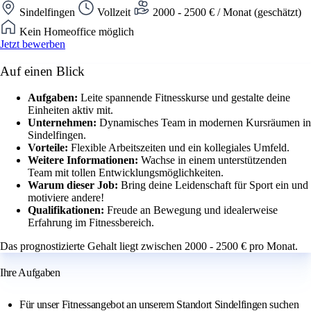
Sindelfingen
Vollzeit
2000 - 2500 € / Monat (geschätzt)
Kein Homeoffice möglich
Jetzt bewerben
Auf einen Blick
Aufgaben:
Leite spannende Fitnesskurse und gestalte deine
Einheiten aktiv mit.
Unternehmen:
Dynamisches Team in modernen Kursräumen in
Sindelfingen.
Vorteile:
Flexible Arbeitszeiten und ein kollegiales Umfeld.
Weitere Informationen:
Wachse in einem unterstützenden
Team mit tollen Entwicklungsmöglichkeiten.
Warum dieser Job:
Bring deine Leidenschaft für Sport ein und
motiviere andere!
Qualifikationen:
Freude an Bewegung und idealerweise
Erfahrung im Fitnessbereich.
Das prognostizierte Gehalt liegt zwischen 2000 - 2500 € pro Monat.
Ihre Aufgaben
Für unser Fitnessangebot an unserem Standort Sindelfingen suchen