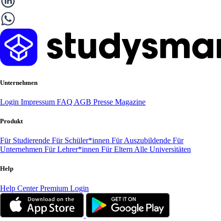
Unternehmen
Login
Impressum
FAQ
AGB
Presse
Magazine
Produkt
Für Studierende
Für Schüler*innen
Für Auszubildende
Für
Unternehmen
Für Lehrer*innen
Für Eltern
Alle Universitäten
Help
Help Center
Premium Login