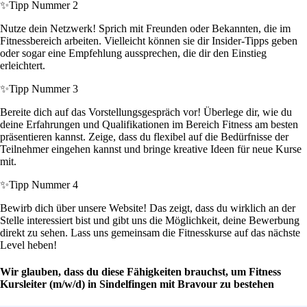
✨
Tipp Nummer 2
Nutze dein Netzwerk! Sprich mit Freunden oder Bekannten, die im
Fitnessbereich arbeiten. Vielleicht können sie dir Insider-Tipps geben
oder sogar eine Empfehlung aussprechen, die dir den Einstieg
erleichtert.
✨
Tipp Nummer 3
Bereite dich auf das Vorstellungsgespräch vor! Überlege dir, wie du
deine Erfahrungen und Qualifikationen im Bereich Fitness am besten
präsentieren kannst. Zeige, dass du flexibel auf die Bedürfnisse der
Teilnehmer eingehen kannst und bringe kreative Ideen für neue Kurse
mit.
✨
Tipp Nummer 4
Bewirb dich über unsere Website! Das zeigt, dass du wirklich an der
Stelle interessiert bist und gibt uns die Möglichkeit, deine Bewerbung
direkt zu sehen. Lass uns gemeinsam die Fitnesskurse auf das nächste
Level heben!
Wir glauben, dass du diese Fähigkeiten brauchst, um Fitness
Kursleiter (m/w/d) in Sindelfingen mit Bravour zu bestehen