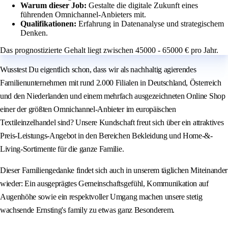
Warum dieser Job:
Gestalte die digitale Zukunft eines
führenden Omnichannel-Anbieters mit.
Qualifikationen:
Erfahrung in Datenanalyse und strategischem
Denken.
Das prognostizierte Gehalt liegt zwischen 45000 - 65000 € pro Jahr.
Wusstest Du eigentlich schon, dass wir als nachhaltig agierendes
Familienunternehmen mit rund 2.000 Filialen in Deutschland, Österreich
und den Niederlanden und einem mehrfach ausgezeichneten Online Shop
einer der größten Omnichannel-Anbieter im europäischen
Textileinzelhandel sind? Unsere Kundschaft freut sich über ein attraktives
Preis-Leistungs-Angebot in den Bereichen Bekleidung und Home-&-
Living-Sortimente für die ganze Familie.
Dieser Familiengedanke findet sich auch in unserem täglichen Miteinander
wieder: Ein ausgeprägtes Gemeinschaftsgefühl, Kommunikation auf
Augenhöhe sowie ein respektvoller Umgang machen unsere stetig
wachsende Ernsting's family zu etwas ganz Besonderem.