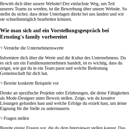
Bewirb dich über unsere Website!:
Der einfachste Weg, um Teil
unseres Teams zu werden, ist die Bewerbung über unsere Website. So
stellst du sicher, dass deine Unterlagen direkt bei uns landen und wir
sie schnellstmöglich bearbeiten können.
Wie man sich auf ein Vorstellungsgespräch bei
Ernsting's family vorbereitet
✨
Verstehe die Unternehmenswerte
Informiere dich über die Werte und die Kultur des Unternehmens. Da
es sich um ein Familienunternehmen handelt, ist es wichtig, dass du
zeigst, wie gut du in ein Team passt und welche Bedeutung
Gemeinschaft für dich hat.
✨
Bereite konkrete Beispiele vor
Denke an spezifische Projekte oder Erfahrungen, die deine Fähigkeiten
als Mode-Designer unter Beweis stellen. Zeige, wie du kreative
Lösungen gefunden hast und welche Erfolge du erzielt hast, um deine
Eignung für die Stelle zu untermauern.
✨
Fragen stellen
Bereite einige Fragen vor, die du dem Interviewer stellen kannst. Das