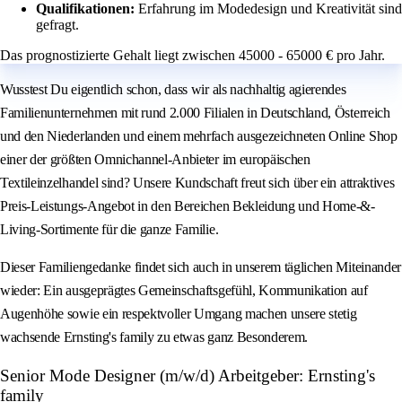
Qualifikationen:
Erfahrung im Modedesign und Kreativität sind
gefragt.
Das prognostizierte Gehalt liegt zwischen 45000 - 65000 € pro Jahr.
Wusstest Du eigentlich schon, dass wir als nachhaltig agierendes
Familienunternehmen mit rund 2.000 Filialen in Deutschland, Österreich
und den Niederlanden und einem mehrfach ausgezeichneten Online Shop
einer der größten Omnichannel-Anbieter im europäischen
Textileinzelhandel sind? Unsere Kundschaft freut sich über ein attraktives
Preis-Leistungs-Angebot in den Bereichen Bekleidung und Home-&-
Living-Sortimente für die ganze Familie.
Dieser Familiengedanke findet sich auch in unserem täglichen Miteinander
wieder: Ein ausgeprägtes Gemeinschaftsgefühl, Kommunikation auf
Augenhöhe sowie ein respektvoller Umgang machen unsere stetig
wachsende Ernsting's family zu etwas ganz Besonderem.
Senior Mode Designer (m/w/d) Arbeitgeber: Ernsting's
family