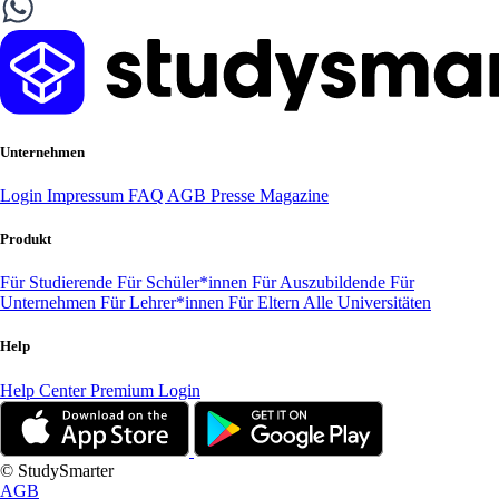
Unternehmen
Login
Impressum
FAQ
AGB
Presse
Magazine
Produkt
Für Studierende
Für Schüler*innen
Für Auszubildende
Für
Unternehmen
Für Lehrer*innen
Für Eltern
Alle Universitäten
Help
Help Center
Premium Login
© StudySmarter
AGB