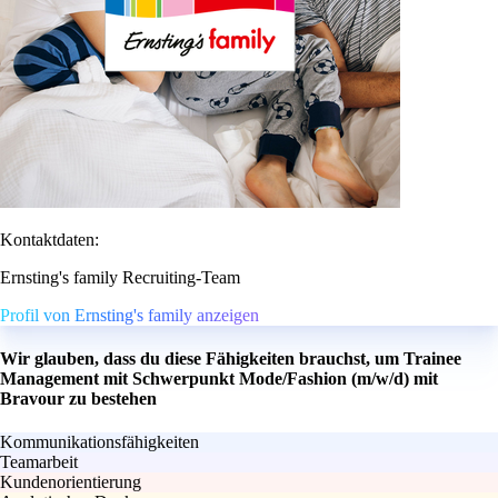
Kontaktdaten:
Ernsting's family Recruiting-Team
Profil von Ernsting's family anzeigen
Wir glauben, dass du diese Fähigkeiten brauchst, um Trainee
Management mit Schwerpunkt Mode/Fashion (m/w/d) mit
Bravour zu bestehen
Kommunikationsfähigkeiten
Teamarbeit
Kundenorientierung