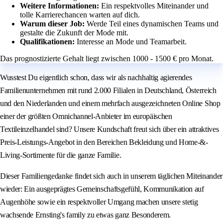
Weitere Informationen:
Ein respektvolles Miteinander und
tolle Karrierechancen warten auf dich.
Warum dieser Job:
Werde Teil eines dynamischen Teams und
gestalte die Zukunft der Mode mit.
Qualifikationen:
Interesse an Mode und Teamarbeit.
Das prognostizierte Gehalt liegt zwischen 1000 - 1500 € pro Monat.
Wusstest Du eigentlich schon, dass wir als nachhaltig agierendes
Familienunternehmen mit rund 2.000 Filialen in Deutschland, Österreich
und den Niederlanden und einem mehrfach ausgezeichneten Online Shop
einer der größten Omnichannel-Anbieter im europäischen
Textileinzelhandel sind? Unsere Kundschaft freut sich über ein attraktives
Preis-Leistungs-Angebot in den Bereichen Bekleidung und Home-&-
Living-Sortimente für die ganze Familie.
Dieser Familiengedanke findet sich auch in unserem täglichen Miteinander
wieder: Ein ausgeprägtes Gemeinschaftsgefühl, Kommunikation auf
Augenhöhe sowie ein respektvoller Umgang machen unsere stetig
wachsende Ernsting's family zu etwas ganz Besonderem.