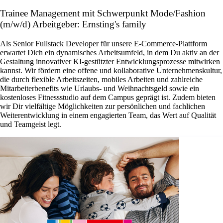
Trainee Management mit Schwerpunkt Mode/Fashion
(m/w/d) Arbeitgeber: Ernsting's family
Als Senior Fullstack Developer für unsere E-Commerce-Plattform
erwartet Dich ein dynamisches Arbeitsumfeld, in dem Du aktiv an der
Gestaltung innovativer KI-gestützter Entwicklungsprozesse mitwirken
kannst. Wir fördern eine offene und kollaborative Unternehmenskultur,
die durch flexible Arbeitszeiten, mobiles Arbeiten und zahlreiche
Mitarbeiterbenefits wie Urlaubs- und Weihnachtsgeld sowie ein
kostenloses Fitnessstudio auf dem Campus geprägt ist. Zudem bieten
wir Dir vielfältige Möglichkeiten zur persönlichen und fachlichen
Weiterentwicklung in einem engagierten Team, das Wert auf Qualität
und Teamgeist legt.