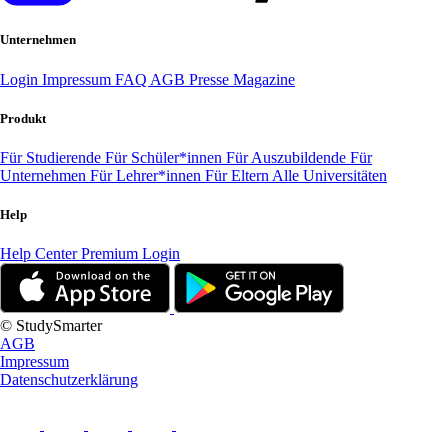
Unternehmen
Login
Impressum
FAQ
AGB
Presse
Magazine
Produkt
Für Studierende
Für Schüler*innen
Für Auszubildende
Für
Unternehmen
Für Lehrer*innen
Für Eltern
Alle Universitäten
Help
Help Center
Premium Login
© StudySmarter
AGB
Impressum
Datenschutzerklärung