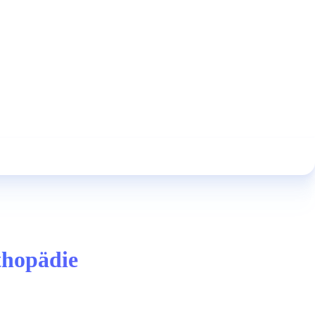
thopädie