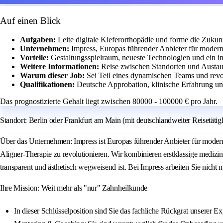
Auf einen Blick
Aufgaben:
Leite digitale Kieferorthopädie und forme die Zukun
Unternehmen:
Impress, Europas führender Anbieter für modern
Vorteile:
Gestaltungsspielraum, neueste Technologien und ein in
Weitere Informationen:
Reise zwischen Standorten und Austa
Warum dieser Job:
Sei Teil eines dynamischen Teams und revol
Qualifikationen:
Deutsche Approbation, klinische Erfahrung un
Das prognostizierte Gehalt liegt zwischen 80000 - 100000 € pro Jahr.
Standort: Berlin oder Frankfurt am Main (mit deutschlandweiter Reisetätigk
Über das Unternehmen: Impress ist Europas führender Anbieter für moderne
Aligner‑Therapie zu revolutionieren. Wir kombinieren erstklassige medizin
transparent und ästhetisch wegweisend ist. Bei Impress arbeiten Sie nicht
Ihre Mission: Weit mehr als "nur" Zahnheilkunde
In dieser Schlüsselposition sind Sie das fachliche Rückgrat unserer E