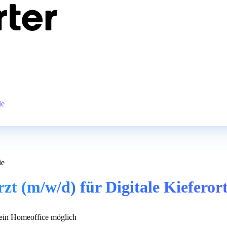
ie
ie
zt (m/w/d) für Digitale Kieferor
in Homeoffice möglich