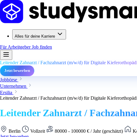
Alles für deine Karriere
Für Arbeitgeber
Job finden
Leitender Zahnarzt / Fachzahnarzt (m/w/d) für Digitale Kieferorthopäd
Jetzt bewerben
Jobbörse
Unternehmen
Ersilia
Leitender Zahnarzt / Fachzahnarzt (m/w/d) für Digitale Kieferorthopäd
Leitender Zahnarzt / Fachzahnar
Berlin
Vollzeit
80000 - 100000 € / Jahr (geschätzt)
Ke
Jetzt bewerben