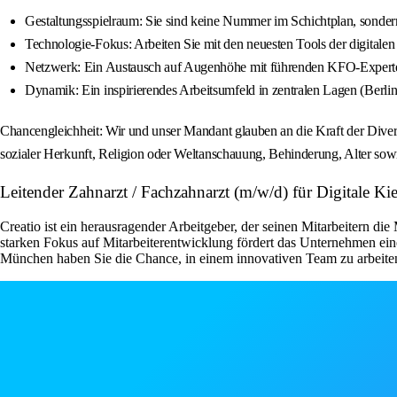
Gestaltungsspielraum: Sie sind keine Nummer im Schichtplan, sondern
Technologie‑Fokus: Arbeiten Sie mit den neuesten Tools der digitalen
Netzwerk: Ein Austausch auf Augenhöhe mit führenden KFO‑Experte
Dynamik: Ein inspirierendes Arbeitsumfeld in zentralen Lagen (Berli
Chancengleichheit: Wir und unser Mandant glauben an die Kraft der Divers
sozialer Herkunft, Religion oder Weltanschauung, Behinderung, Alter sowie
Leitender Zahnarzt / Fachzahnarzt (m/w/d) für Digitale Kie
Creatio ist ein herausragender Arbeitgeber, der seinen Mitarbeitern d
starken Fokus auf Mitarbeiterentwicklung fördert das Unternehmen ein
München haben Sie die Chance, in einem innovativen Team zu arbeite