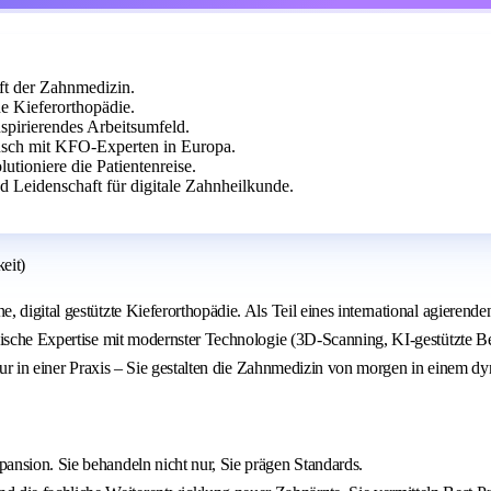
ft der Zahnmedizin.
e Kieferorthopädie.
spirierendes Arbeitsumfeld.
usch mit KFO-Experten in Europa.
utioniere die Patientenreise.
d Leidenschaft für digitale Zahnheilkunde.
eit)
, digital gestützte Kieferorthopädie. Als Teil eines international agiere
ische Expertise mit modernster Technologie (3D‑Scanning, KI‑gestützte Beh
 nur in einer Praxis – Sie gestalten die Zahnmedizin von morgen in einem d
xpansion. Sie behandeln nicht nur, Sie prägen Standards.