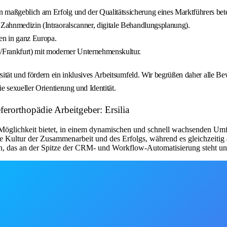
 maßgeblich am Erfolg und der Qualitätssicherung eines Marktführers betei
 Zahnmedizin (Intraoralscanner, digitale Behandlungsplanung).
n in ganz Europa.
n/Frankfurt) mit moderner Unternehmenskultur.
ität und fördern ein inklusives Arbeitsumfeld. Wir begrüßen daher alle B
 sexueller Orientierung und Identität.
ferorthopädie Arbeitgeber: Ersilia
ie Möglichkeit bietet, in einem dynamischen und schnell wachsenden Umf
e Kultur der Zusammenarbeit und des Erfolgs, während es gleichzeitig
n, das an der Spitze der CRM- und Workflow-Automatisierung steht un