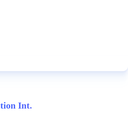
ion Int.