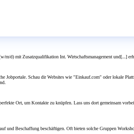
/m/d) mit Zusatzqualifikation Int. Wirtschaftsmanagement und[...] erh
Jobportale. Schau dir Websites wie "Einkauf.com" oder lokale Plattfor
ind.
perfekte Ort, um Kontakte zu knüpfen. Lass uns dort gemeinsam vorb
uf und Beschaffung beschäftigen. Oft bieten solche Gruppen Workshops