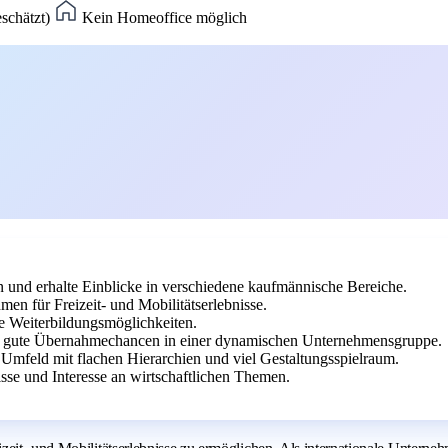
eschätzt)
Kein Homeoffice möglich
und erhalte Einblicke in verschiedene kaufmännische Bereiche.
n für Freizeit- und Mobilitätserlebnisse.
che Weiterbildungsmöglichkeiten.
ir gute Übernahmechancen in einer dynamischen Unternehmensgruppe.
n Umfeld mit flachen Hierarchien und viel Gestaltungsspielraum.
sse und Interesse an wirtschaftlichen Themen.