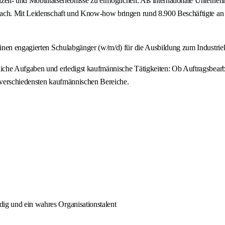
zeit- und Mobilitätserlebnisse zu ermöglichen. Als internationale Unterne
Dach. Mit Leidenschaft und Know-how bringen rund 8.900 Beschäftigte an 
inen engagierten Schulabgänger (w/m/d) für die Ausbildung zum Industrie
iche Aufgaben und erledigst kaufmännische Tätigkeiten: Ob Auftragsbear
 verschiedensten kaufmännischen Bereiche.
dig und ein wahres Organisationstalent