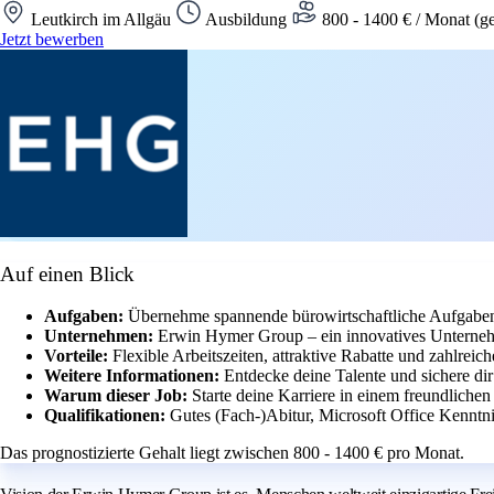
Leutkirch im Allgäu
Ausbildung
800 - 1400 € / Monat (g
Jetzt bewerben
Auf einen Blick
Aufgaben:
Übernehme spannende bürowirtschaftliche Aufgaben 
Unternehmen:
Erwin Hymer Group – ein innovatives Unternehme
Vorteile:
Flexible Arbeitszeiten, attraktive Rabatte und zahlrei
Weitere Informationen:
Entdecke deine Talente und sichere d
Warum dieser Job:
Starte deine Karriere in einem freundliche
Qualifikationen:
Gutes (Fach-)Abitur, Microsoft Office Kenntni
Das prognostizierte Gehalt liegt zwischen 800 - 1400 € pro Monat.