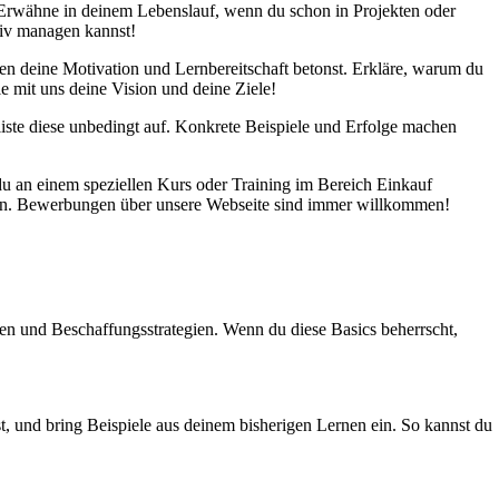
 Erwähne in deinem Lebenslauf, wenn du schon in Projekten oder
tiv managen kannst!
ben deine Motivation und Lernbereitschaft betonst. Erkläre, warum du
le mit uns deine Vision und deine Ziele!
liste diese unbedingt auf. Konkrete Beispiele und Erfolge machen
 du an einem speziellen Kurs oder Training im Bereich Einkauf
tieren. Bewerbungen über unsere Webseite sind immer willkommen!
n und Beschaffungsstrategien. Wenn du diese Basics beherrscht,
t, und bring Beispiele aus deinem bisherigen Lernen ein. So kannst du