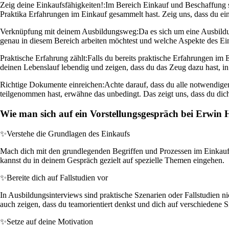
Zeig deine Einkaufsfähigkeiten!:
Im Bereich Einkauf und Beschaffung s
Praktika Erfahrungen im Einkauf gesammelt hast. Zeig uns, dass du ei
Verknüpfung mit deinem Ausbildungsweg:
Da es sich um eine Ausbildu
genau in diesem Bereich arbeiten möchtest und welche Aspekte des Einka
Praktische Erfahrung zählt:
Falls du bereits praktische Erfahrungen im 
deinen Lebenslauf lebendig und zeigen, dass du das Zeug dazu hast, in
Richtige Dokumente einreichen:
Achte darauf, dass du alle notwendigen
teilgenommen hast, erwähne das unbedingt. Das zeigt uns, dass du dich
Wie man sich auf ein Vorstellungsgespräch bei Erwin
✨
Verstehe die Grundlagen des Einkaufs
Mach dich mit den grundlegenden Begriffen und Prozessen im Einkauf 
kannst du in deinem Gespräch gezielt auf spezielle Themen eingehen.
✨
Bereite dich auf Fallstudien vor
In Ausbildungsinterviews sind praktische Szenarien oder Fallstudien n
auch zeigen, dass du teamorientiert denkst und dich auf verschiedene Si
✨
Setze auf deine Motivation