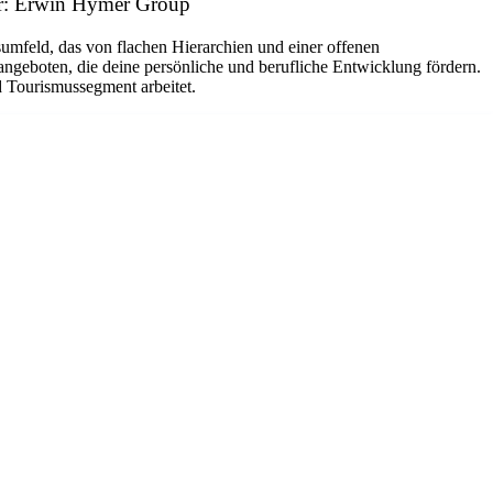
ber: Erwin Hymer Group
umfeld, das von flachen Hierarchien und einer offenen
ngeboten, die deine persönliche und berufliche Entwicklung fördern.
d Tourismussegment arbeitet.