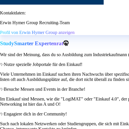
Kontaktdaten:
Erwin Hymer Group Recruiting-Team
Profil von Erwin Hymer Group anzeigen
StudySmarter Expertenrat
🤫
Wir sind der Meinung, dass du so Ausbildung zum Industriekaufmann (w
✨
Nutze spezielle Jobportale für den Einkauf!
Viele Unternehmen im Einkauf suchen ihren Nachwuchs über spezifische 
listen oft auch Ausbildungsplätze auf, die dort nicht überall zu finden s
✨
Besuche Messen und Events in der Branche!
Im Einkauf sind Messen, wie die "LogiMAT" oder "Einkauf 4.0", der 
Networking ist hier das A und O!
✨
Engagiere dich in der Community!
Such nach lokalen Netzwerken oder Studiengruppen, die sich mit Einka
Chance, interessante Kontakte zu knüpfen.