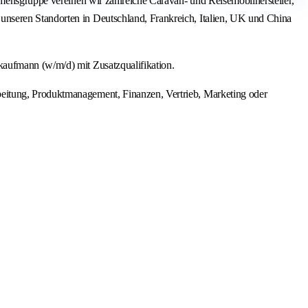
hmensgruppe vereinen wir zahlreiche Caravan- und Reisemobilhersteller,
unseren Standorten in Deutschland, Frankreich, Italien, UK und China
kaufmann (w/m/d) mit Zusatzqualifikation.
beitung, Produktmanagement, Finanzen, Vertrieb, Marketing oder