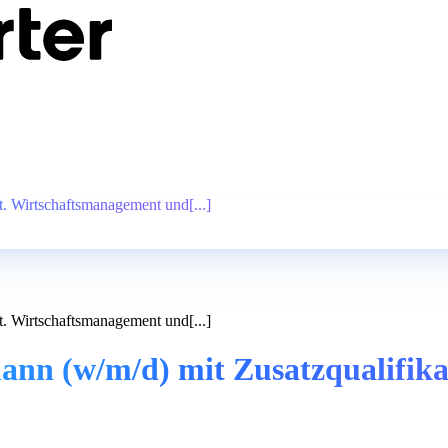
t. Wirtschaftsmanagement und[...]
t. Wirtschaftsmanagement und[...]
nn (w/m/d) mit Zusatzqualifikat