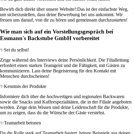
Bewirb dich direkt über unsere Website!:
Das ist der einfachste Weg,
um sicherzustellen, dass deine Bewerbung bei uns ankommt. Wir
freuen uns darauf, von dir zu hören und gemeinsam durchzustarten!
Wie man sich auf ein Vorstellungsgespräch bei
Essmann's Backstube GmbH vorbereitet
✨
Sei du selbst!
Zeige während des Interviews deine Persönlichkeit. Die Filialleitung
erfordert einen starken Teamgeist und die Fähigkeit, mit Gästen zu
kommunizieren. Lass deine Begeisterung für den Kontakt mit
Menschen durchscheinen!
✨
Kenntnis der Produkte
Informiere dich über die hochwertigen und regionalen Backwaren
sowie die Snacks und Kaffeespezialitäten, die in der Filiale angeboten
werden. Zeige dein Wissen und deine Leidenschaft für die Produkte,
um zu zeigen, dass du die Wünsche der Gäste verstehst.
✨
Teamarbeit betonen
Da die Rolle stark auf Teamarbeit basiert, bringe Beispiele aus deiner