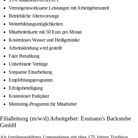
Vermögenswirksame Leistungen mit Arbeitgeberanteil
Betriebliche Altersvorsorge
Weiterbildungsmöglichkeiten
Mitarbeiterkarte mit 50 Euro pro Monat
Kostenloses Wasser und Heißgetränke
Arbeitskleidung wird gestellt
Faire Bezahlung
Unbefristete Verträge
Sorgsame Einarbeitung
Empfehlungsprogramm
Erfolgsbeteiligung
Kostenloser Parkplatz
Mentoring-Programm für Mitarbeiter
Filialleitung (m/w/d) Arbeitgeber: Essmann's Backstube
GmbH
Als familiengeführtes Unternehmen mit über 175 Jahren Tradition