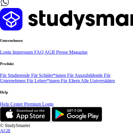
Unternehmen
Login
Impressum
FAQ
AGB
Presse
Magazine
Produkt
Für Studierende
Für Schüler*innen
Für Auszubildende
Für
Unternehmen
Für Lehrer*innen
Für Eltern
Alle Universitäten
Help
Help Center
Premium Login
© StudySmarter
AGB