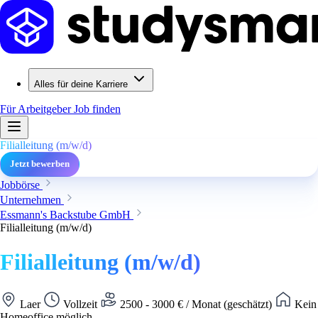
Alles für deine Karriere
Für Arbeitgeber
Job finden
Filialleitung (m/w/d)
Jetzt bewerben
Jobbörse
Unternehmen
Essmann's Backstube GmbH
Filialleitung (m/w/d)
Filialleitung (m/w/d)
Laer
Vollzeit
2500 - 3000 € / Monat (geschätzt)
Kein
Homeoffice möglich