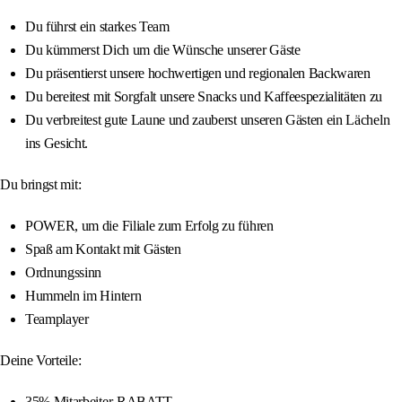
Du führst ein starkes Team
Du kümmerst Dich um die Wünsche unserer Gäste
Du präsentierst unsere hochwertigen und regionalen Backwaren
Du bereitest mit Sorgfalt unsere Snacks und Kaffeespezialitäten zu
Du verbreitest gute Laune und zauberst unseren Gästen ein Lächeln
ins Gesicht.
Du bringst mit:
POWER, um die Filiale zum Erfolg zu führen
Spaß am Kontakt mit Gästen
Ordnungssinn
Hummeln im Hintern
Teamplayer
Deine Vorteile:
35% Mitarbeiter-RABATT