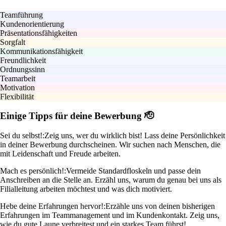
Teamführung
Kundenorientierung
Präsentationsfähigkeiten
Sorgfalt
Kommunikationsfähigkeit
Freundlichkeit
Ordnungssinn
Teamarbeit
Motivation
Flexibilität
Einige Tipps für deine Bewerbung 🫡
Sei du selbst!:
Zeig uns, wer du wirklich bist! Lass deine Persönlichkeit
in deiner Bewerbung durchscheinen. Wir suchen nach Menschen, die
mit Leidenschaft und Freude arbeiten.
Mach es persönlich!:
Vermeide Standardfloskeln und passe dein
Anschreiben an die Stelle an. Erzähl uns, warum du genau bei uns als
Filialleitung arbeiten möchtest und was dich motiviert.
Hebe deine Erfahrungen hervor!:
Erzähle uns von deinen bisherigen
Erfahrungen im Teammanagement und im Kundenkontakt. Zeig uns,
wie du gute Laune verbreitest und ein starkes Team führst!