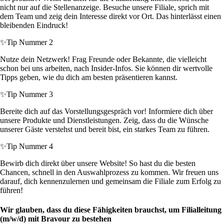
nicht nur auf die Stellenanzeige. Besuche unsere Filiale, sprich mit
dem Team und zeig dein Interesse direkt vor Ort. Das hinterlässt einen
bleibenden Eindruck!
✨
Tip Nummer 2
Nutze dein Netzwerk! Frag Freunde oder Bekannte, die vielleicht
schon bei uns arbeiten, nach Insider-Infos. Sie können dir wertvolle
Tipps geben, wie du dich am besten präsentieren kannst.
✨
Tip Nummer 3
Bereite dich auf das Vorstellungsgespräch vor! Informiere dich über
unsere Produkte und Dienstleistungen. Zeig, dass du die Wünsche
unserer Gäste verstehst und bereit bist, ein starkes Team zu führen.
✨
Tip Nummer 4
Bewirb dich direkt über unsere Website! So hast du die besten
Chancen, schnell in den Auswahlprozess zu kommen. Wir freuen uns
darauf, dich kennenzulernen und gemeinsam die Filiale zum Erfolg zu
führen!
Wir glauben, dass du diese Fähigkeiten brauchst, um Filialleitung
(m/w/d) mit Bravour zu bestehen