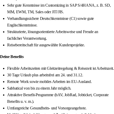
Sehr gute Kenntnisse im Customizing in SAP S/4HANA, z. B. SD,
MM, EWM, TM, Sales oder JIT/JIS.
Verhandlungssichere Deutschkenntnisse (C1) sowie gute
Englischkenntnisse.
Strukturierte, lösungsorientierte Arbeitsweise und Freude an
fachlicher Verantwortung.
Reisebereitschaft für ausgewählte Kundenprojekte.
Deine Benefits
Flexible Arbeitszeiten mit Gleitzeitregelung & Reisezeit ist Arbeitszeit.
30 Tage Urlaub plus arbeitsfrei am 24. und 31.12.
Remote Work sowie mobiles Arbeiten im EU-Ausland.
Sabbatical von bis zu einem Jahr möglich.
Attraktive Benefit-Programme (bAV, JobRad, Jobticket, Corporate
Benefits u. v. m.).
Umfangreiche Gesundheits- und Vorsorgeangebote.