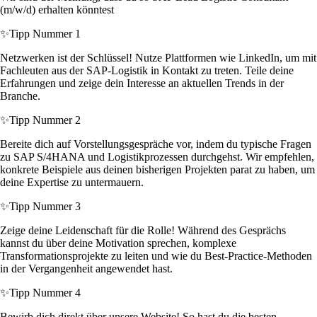
(m/w/d) erhalten könntest
✨
Tipp Nummer 1
Netzwerken ist der Schlüssel! Nutze Plattformen wie LinkedIn, um mit
Fachleuten aus der SAP-Logistik in Kontakt zu treten. Teile deine
Erfahrungen und zeige dein Interesse an aktuellen Trends in der
Branche.
✨
Tipp Nummer 2
Bereite dich auf Vorstellungsgespräche vor, indem du typische Fragen
zu SAP S/4HANA und Logistikprozessen durchgehst. Wir empfehlen,
konkrete Beispiele aus deinen bisherigen Projekten parat zu haben, um
deine Expertise zu untermauern.
✨
Tipp Nummer 3
Zeige deine Leidenschaft für die Rolle! Während des Gesprächs
kannst du über deine Motivation sprechen, komplexe
Transformationsprojekte zu leiten und wie du Best-Practice-Methoden
in der Vergangenheit angewendet hast.
✨
Tipp Nummer 4
Bewirb dich direkt über unsere Website! So hast du die besten