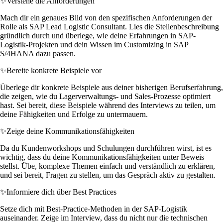
✨
Verstehe die Anforderungen
Mach dir ein genaues Bild von den spezifischen Anforderungen der
Rolle als SAP Lead Logistic Consultant. Lies die Stellenbeschreibung
gründlich durch und überlege, wie deine Erfahrungen in SAP-
Logistik-Projekten und dein Wissen im Customizing in SAP
S/4HANA dazu passen.
✨
Bereite konkrete Beispiele vor
Überlege dir konkrete Beispiele aus deiner bisherigen Berufserfahrung,
die zeigen, wie du Lagerverwaltungs- und Sales-Prozesse optimiert
hast. Sei bereit, diese Beispiele während des Interviews zu teilen, um
deine Fähigkeiten und Erfolge zu untermauern.
✨
Zeige deine Kommunikationsfähigkeiten
Da du Kundenworkshops und Schulungen durchführen wirst, ist es
wichtig, dass du deine Kommunikationsfähigkeiten unter Beweis
stellst. Übe, komplexe Themen einfach und verständlich zu erklären,
und sei bereit, Fragen zu stellen, um das Gespräch aktiv zu gestalten.
✨
Informiere dich über Best Practices
Setze dich mit Best-Practice-Methoden in der SAP-Logistik
auseinander. Zeige im Interview, dass du nicht nur die technischen