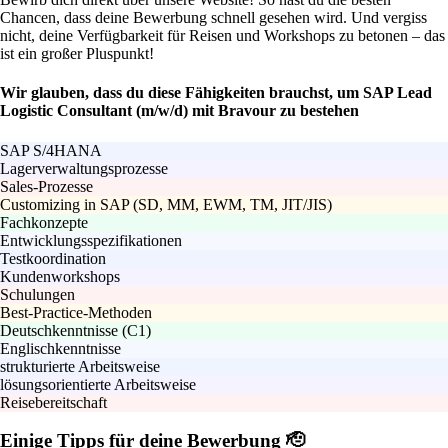
Chancen, dass deine Bewerbung schnell gesehen wird. Und vergiss
nicht, deine Verfügbarkeit für Reisen und Workshops zu betonen – das
ist ein großer Pluspunkt!
Wir glauben, dass du diese Fähigkeiten brauchst, um SAP Lead
Logistic Consultant (m/w/d) mit Bravour zu bestehen
SAP S/4HANA
Lagerverwaltungsprozesse
Sales-Prozesse
Customizing in SAP (SD, MM, EWM, TM, JIT/JIS)
Fachkonzepte
Entwicklungsspezifikationen
Testkoordination
Kundenworkshops
Schulungen
Best-Practice-Methoden
Deutschkenntnisse (C1)
Englischkenntnisse
strukturierte Arbeitsweise
lösungsorientierte Arbeitsweise
Reisebereitschaft
Einige Tipps für deine Bewerbung 🫡