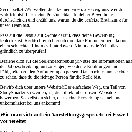
Sei du selbst!:
Wir wollen dich kennenlernen, also zeig uns, wer du
wirklich bist! Lass deine Persönlichkeit in deiner Bewerbung
durchscheinen und erzähl uns, warum du die perfekte Ergänzung für
unser Team bist.
Pass auf die Details auf!:
Achte darauf, dass deine Bewerbung
fehlerfrei ist. Rechtschreibfehler oder unklare Formulierungen können
einen schlechten Eindruck hinterlassen. Nimm dir die Zeit, alles
gründlich zu überprüfen!
Beziehe dich auf die Stellenbeschreibung!:
Nutze die Informationen aus
der Jobbeschreibung, um zu zeigen, wie deine Erfahrungen und
Fähigkeiten zu den Anforderungen passen. Das macht es uns leichter,
zu sehen, dass du die richtige Person für die Rolle bist.
Bewirb dich über unsere Website!:
Der einfachste Weg, um Teil von
StudySmarter zu werden, ist, dich direkt über unsere Website zu
bewerben. So stellst du sicher, dass deine Bewerbung schnell und
unkompliziert bei uns ankommt!
Wie man sich auf ein Vorstellungsgespräch bei Eswelt
vorbereitet