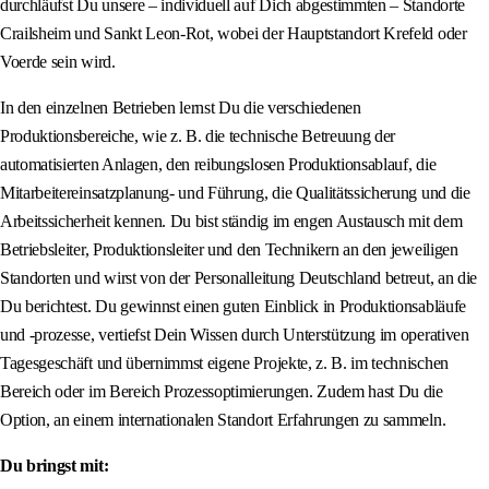
durchläufst Du unsere – individuell auf Dich abgestimmten – Standorte
Crailsheim und Sankt Leon-Rot, wobei der Hauptstandort Krefeld oder
Voerde sein wird.
In den einzelnen Betrieben lernst Du die verschiedenen
Produktionsbereiche, wie z. B. die technische Betreuung der
automatisierten Anlagen, den reibungslosen Produktionsablauf, die
Mitarbeitereinsatzplanung- und Führung, die Qualitätssicherung und die
Arbeitssicherheit kennen. Du bist ständig im engen Austausch mit dem
Betriebsleiter, Produktionsleiter und den Technikern an den jeweiligen
Standorten und wirst von der Personalleitung Deutschland betreut, an die
Du berichtest. Du gewinnst einen guten Einblick in Produktionsabläufe
und -prozesse, vertiefst Dein Wissen durch Unterstützung im operativen
Tagesgeschäft und übernimmst eigene Projekte, z. B. im technischen
Bereich oder im Bereich Prozessoptimierungen. Zudem hast Du die
Option, an einem internationalen Standort Erfahrungen zu sammeln.
Du bringst mit: