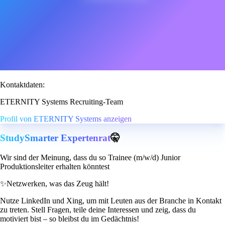
Kontaktdaten:
ETERNITY Systems Recruiting-Team
Profil von ETERNITY Systems anzeigen
StudySmarter Expertenrat
🤫
Wir sind der Meinung, dass du so Trainee (m/w/d) Junior
Produktionsleiter erhalten könntest
✨
Netzwerken, was das Zeug hält!
Nutze LinkedIn und Xing, um mit Leuten aus der Branche in Kontakt
zu treten. Stell Fragen, teile deine Interessen und zeig, dass du
motiviert bist – so bleibst du im Gedächtnis!