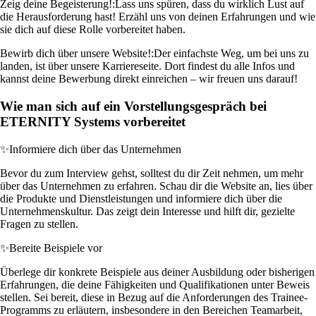
Zeig deine Begeisterung!:
Lass uns spüren, dass du wirklich Lust auf
die Herausforderung hast! Erzähl uns von deinen Erfahrungen und wie
sie dich auf diese Rolle vorbereitet haben.
Bewirb dich über unsere Website!:
Der einfachste Weg, um bei uns zu
landen, ist über unsere Karriereseite. Dort findest du alle Infos und
kannst deine Bewerbung direkt einreichen – wir freuen uns darauf!
Wie man sich auf ein Vorstellungsgespräch bei
ETERNITY Systems vorbereitet
✨
Informiere dich über das Unternehmen
Bevor du zum Interview gehst, solltest du dir Zeit nehmen, um mehr
über das Unternehmen zu erfahren. Schau dir die Website an, lies über
die Produkte und Dienstleistungen und informiere dich über die
Unternehmenskultur. Das zeigt dein Interesse und hilft dir, gezielte
Fragen zu stellen.
✨
Bereite Beispiele vor
Überlege dir konkrete Beispiele aus deiner Ausbildung oder bisherigen
Erfahrungen, die deine Fähigkeiten und Qualifikationen unter Beweis
stellen. Sei bereit, diese in Bezug auf die Anforderungen des Trainee-
Programms zu erläutern, insbesondere in den Bereichen Teamarbeit,