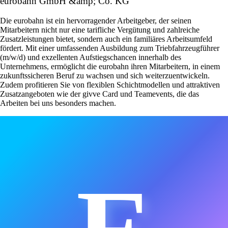
eurobahn GmbH &amp; Co. KG
Die eurobahn ist ein hervorragender Arbeitgeber, der seinen
Mitarbeitern nicht nur eine tarifliche Vergütung und zahlreiche
Zusatzleistungen bietet, sondern auch ein familiäres Arbeitsumfeld
fördert. Mit einer umfassenden Ausbildung zum Triebfahrzeugführer
(m/w/d) und exzellenten Aufstiegschancen innerhalb des
Unternehmens, ermöglicht die eurobahn ihren Mitarbeitern, in einem
zukunftssicheren Beruf zu wachsen und sich weiterzuentwickeln.
Zudem profitieren Sie von flexiblen Schichtmodellen und attraktiven
Zusatzangeboten wie der givve Card und Teamevents, die das
Arbeiten bei uns besonders machen.