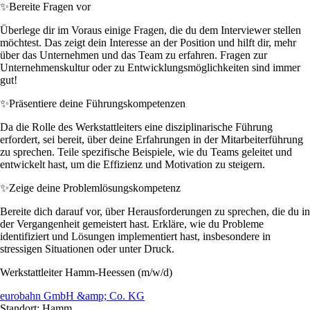
✨
Bereite Fragen vor
Überlege dir im Voraus einige Fragen, die du dem Interviewer stellen
möchtest. Das zeigt dein Interesse an der Position und hilft dir, mehr
über das Unternehmen und das Team zu erfahren. Fragen zur
Unternehmenskultur oder zu Entwicklungsmöglichkeiten sind immer
gut!
✨
Präsentiere deine Führungskompetenzen
Da die Rolle des Werkstattleiters eine disziplinarische Führung
erfordert, sei bereit, über deine Erfahrungen in der Mitarbeiterführung
zu sprechen. Teile spezifische Beispiele, wie du Teams geleitet und
entwickelt hast, um die Effizienz und Motivation zu steigern.
✨
Zeige deine Problemlösungskompetenz
Bereite dich darauf vor, über Herausforderungen zu sprechen, die du in
der Vergangenheit gemeistert hast. Erkläre, wie du Probleme
identifiziert und Lösungen implementiert hast, insbesondere in
stressigen Situationen oder unter Druck.
Werkstattleiter Hamm-Heessen (m/w/d)
eurobahn GmbH &amp; Co. KG
Standort: Hamm