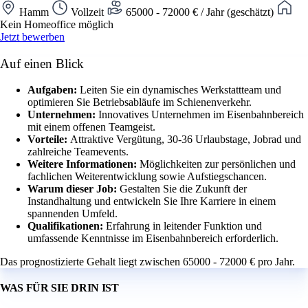
Hamm
Vollzeit
65000 - 72000 € / Jahr (geschätzt)
Kein Homeoffice möglich
Jetzt bewerben
Auf einen Blick
Aufgaben:
Leiten Sie ein dynamisches Werkstattteam und
optimieren Sie Betriebsabläufe im Schienenverkehr.
Unternehmen:
Innovatives Unternehmen im Eisenbahnbereich
mit einem offenen Teamgeist.
Vorteile:
Attraktive Vergütung, 30-36 Urlaubstage, Jobrad und
zahlreiche Teamevents.
Weitere Informationen:
Möglichkeiten zur persönlichen und
fachlichen Weiterentwicklung sowie Aufstiegschancen.
Warum dieser Job:
Gestalten Sie die Zukunft der
Instandhaltung und entwickeln Sie Ihre Karriere in einem
spannenden Umfeld.
Qualifikationen:
Erfahrung in leitender Funktion und
umfassende Kenntnisse im Eisenbahnbereich erforderlich.
Das prognostizierte Gehalt liegt zwischen 65000 - 72000 € pro Jahr.
WAS FÜR SIE DRIN IST