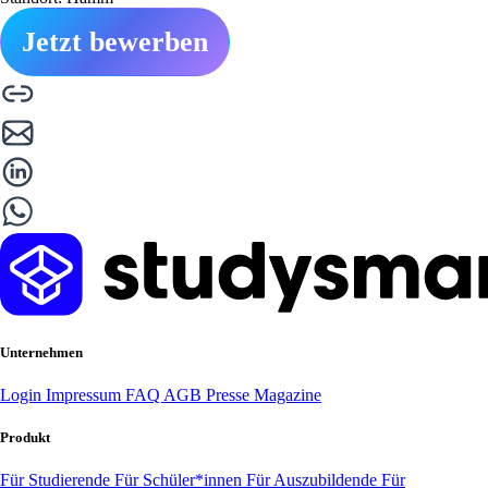
Jetzt bewerben
Unternehmen
Login
Impressum
FAQ
AGB
Presse
Magazine
Produkt
Für Studierende
Für Schüler*innen
Für Auszubildende
Für