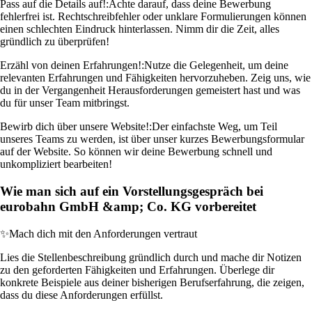
Pass auf die Details auf!:
Achte darauf, dass deine Bewerbung
fehlerfrei ist. Rechtschreibfehler oder unklare Formulierungen können
einen schlechten Eindruck hinterlassen. Nimm dir die Zeit, alles
gründlich zu überprüfen!
Erzähl von deinen Erfahrungen!:
Nutze die Gelegenheit, um deine
relevanten Erfahrungen und Fähigkeiten hervorzuheben. Zeig uns, wie
du in der Vergangenheit Herausforderungen gemeistert hast und was
du für unser Team mitbringst.
Bewirb dich über unsere Website!:
Der einfachste Weg, um Teil
unseres Teams zu werden, ist über unser kurzes Bewerbungsformular
auf der Website. So können wir deine Bewerbung schnell und
unkompliziert bearbeiten!
Wie man sich auf ein Vorstellungsgespräch bei
eurobahn GmbH &amp; Co. KG vorbereitet
✨
Mach dich mit den Anforderungen vertraut
Lies die Stellenbeschreibung gründlich durch und mache dir Notizen
zu den geforderten Fähigkeiten und Erfahrungen. Überlege dir
konkrete Beispiele aus deiner bisherigen Berufserfahrung, die zeigen,
dass du diese Anforderungen erfüllst.