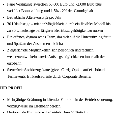
Faire Vergütung: zwischen 65.000 Euro und 72.000 Euro plus
variabler Bonuszahlung und 1,5% - 2% des Grundgehalts
Betriebliche Altersvorsorge pro Jahr
30 Urlaubstage – mit der Möglichkeit, durch ein flexibles Modell bis
zu 36 Urlaubstage bei längerer Betriebszugehörigkeit zu nutzen
Ein offenes, dynamisches Team, das sich auf die Unterstützung freut
und Spaß an der Zusammenarbeit hat
Zielgerichtete Möglichkeiten sich persönlich und fachlich
weiterzuentwickeln, sowie Aufstiegsmöglichkeiten innerhalb der
eurobahn
Steuerfreie Sachbezugskarte (givve Card), Option auf ein Jobrad,
Teamevents, Einkaufsvorteile durch Corporate Benefits
IHR PROFIL
Mehrjährige Erfahrung in leitender Funktion in der Betriebssteuerung,
vorzugsweise im Eisenbahnbereich
Umfassende Kenntnisse der betrieblichen Abläufe im