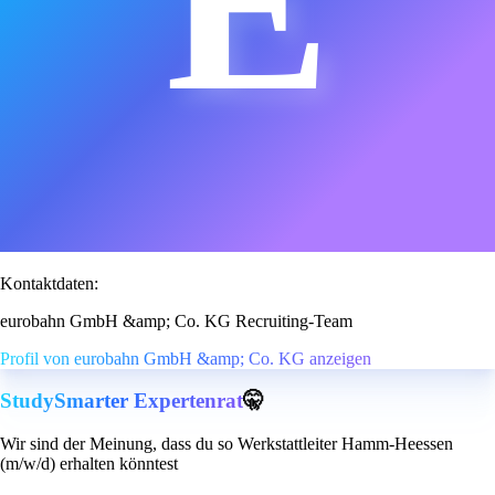
E
Kontaktdaten:
eurobahn GmbH &amp; Co. KG Recruiting-Team
Profil von eurobahn GmbH &amp; Co. KG anzeigen
StudySmarter Expertenrat
🤫
Wir sind der Meinung, dass du so Werkstattleiter Hamm-Heessen
(m/w/d) erhalten könntest