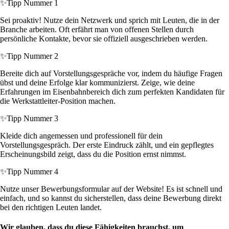
✨
Tipp Nummer 1
Sei proaktiv! Nutze dein Netzwerk und sprich mit Leuten, die in der
Branche arbeiten. Oft erfährt man von offenen Stellen durch
persönliche Kontakte, bevor sie offiziell ausgeschrieben werden.
✨
Tipp Nummer 2
Bereite dich auf Vorstellungsgespräche vor, indem du häufige Fragen
übst und deine Erfolge klar kommunizierst. Zeige, wie deine
Erfahrungen im Eisenbahnbereich dich zum perfekten Kandidaten für
die Werkstattleiter-Position machen.
✨
Tipp Nummer 3
Kleide dich angemessen und professionell für dein
Vorstellungsgespräch. Der erste Eindruck zählt, und ein gepflegtes
Erscheinungsbild zeigt, dass du die Position ernst nimmst.
✨
Tipp Nummer 4
Nutze unser Bewerbungsformular auf der Website! Es ist schnell und
einfach, und so kannst du sicherstellen, dass deine Bewerbung direkt
bei den richtigen Leuten landet.
Wir glauben, dass du diese Fähigkeiten brauchst, um