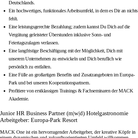
Deutschlands.
Ein hochwertiges, funktionales Arbeitsumfeld, in dem es Dir an nichts
fehlt.
Eine leistungsgerechte Bezahlung; zudem kannst Du Dich auf die
Vergütung geleisteter Überstunden inklusive Sonn- und
Feiertagszulagen verlassen.
Eine langfristige Beschäftigung mit der Möglichkeit, Dich mit
unserem Unternehmen zu entwickeln und Dich beruflich wie
persönlich zu entfalten.
Eine Fülle an großartigen Benefits und Zusatzangeboten im Europa-
Park und bei unseren Kooperationspartnern.
Profitiere von erstklassigen Trainings & Fachseminaren der MACK
Akademie.
Junior HR Business Partner (m|w|d) Hotelgastronomie
Arbeitgeber: Europa-Park Resort
MACK One ist ein hervorragender Arbeitgeber, der kreative Köpfe in
einem dynamischen und zukunftsorientierten Umfeld willkommen