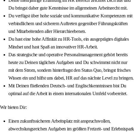
Deine mehrjährige Erfahrung im HR Bereich zeichnet Dich aus und
Du bringst daher gute Kenntnisse im allgemeinen Arbeitsrecht mit.
Du verfügst über hohe soziale und kommunikative Kompetenzen mit
verbindlichem und sicherem Auftreten gegenüber Führungskräften
und Mitarbeitenden aller Hierarchieebenen.
Du hast eine hohe Affinität zu HR-Tools, ein ausgeprägtes digitales
Mindset und hast Spaß an innovativer HR-Arbeit.
Das strategische und operative Personalmanagement gehört bereits
heute zu Deinen täglichen Aufgaben und Du schwimmst nicht nur
mit dem Strom, sondern hinterfragst den Status Quo, bringst frisches
Wissen ein und hilfst uns dabei, HR auf das nächste Level zu bringen.
Mit Deinen fließenden Deutsch- und Englischkenntnissen bist Du
optimal auf die Arbeit in einem internationalen Umfeld vorbereitet.
Wir bieten Dir:
Einen zukunftssicheren Arbeitsplatz mit anspruchsvollen,
abwechslungsreichen Aufgaben im größten Freizeit- und Erlebnispark