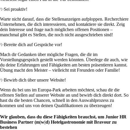
✨
Sei proaktiv!
Warte nicht darauf, dass die Stellenanzeigen aufploppen. Recherchiere
Unternehmen, die dich interessieren, und kontaktiere sie direkt. Zeig
dein Interesse und frage nach möglichen offenen Positionen –
manchmal gibt es Stellen, die noch nicht ausgeschrieben sind!
✨
Bereite dich auf Gespräche vor!
Mach dir Gedanken über mögliche Fragen, die dir im
Vorstellungsgespräch gestellt werden könnten. Überlege dir auch, wie
du deine Erfahrungen und Fähigkeiten am besten präsentieren kannst.
Übung macht den Meister – vielleicht mit Freunden oder Familie!
✨
Bewirb dich über unsere Website!
Wenn du bei uns im Europa-Park arbeiten möchtest, schau dir die
offenen Stellen auf unserer Website an und bewirb dich direkt dort. So
hast du die besten Chancen, schnell in den Auswahlprozess zu
kommen und uns von deinen Qualifikationen zu überzeugen!
Wir glauben, dass du diese Fähigkeiten brauchst, um Junior HR
Business Partner (m|w|d) Hotelgastronomie mit Bravour zu
bestehen