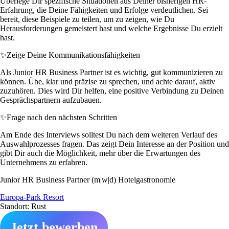
Überlege Dir spezifische Situationen aus Deiner bisherigen HR-
Erfahrung, die Deine Fähigkeiten und Erfolge verdeutlichen. Sei
bereit, diese Beispiele zu teilen, um zu zeigen, wie Du
Herausforderungen gemeistert hast und welche Ergebnisse Du erzielt
hast.
✨
Zeige Deine Kommunikationsfähigkeiten
Als Junior HR Business Partner ist es wichtig, gut kommunizieren zu
können. Übe, klar und präzise zu sprechen, und achte darauf, aktiv
zuzuhören. Dies wird Dir helfen, eine positive Verbindung zu Deinen
Gesprächspartnern aufzubauen.
✨
Frage nach den nächsten Schritten
Am Ende des Interviews solltest Du nach dem weiteren Verlauf des
Auswahlprozesses fragen. Das zeigt Dein Interesse an der Position und
gibt Dir auch die Möglichkeit, mehr über die Erwartungen des
Unternehmens zu erfahren.
Junior HR Business Partner (m|w|d) Hotelgastronomie
Europa-Park Resort
Standort: Rust
Jetzt bewerben