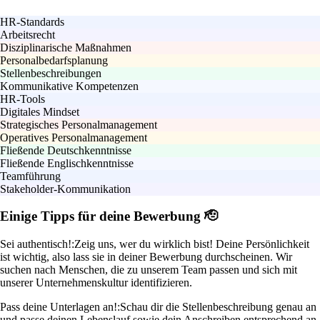
HR-Standards
Arbeitsrecht
Disziplinarische Maßnahmen
Personalbedarfsplanung
Stellenbeschreibungen
Kommunikative Kompetenzen
HR-Tools
Digitales Mindset
Strategisches Personalmanagement
Operatives Personalmanagement
Fließende Deutschkenntnisse
Fließende Englischkenntnisse
Teamführung
Stakeholder-Kommunikation
Einige Tipps für deine Bewerbung 🫡
Sei authentisch!:
Zeig uns, wer du wirklich bist! Deine Persönlichkeit
ist wichtig, also lass sie in deiner Bewerbung durchscheinen. Wir
suchen nach Menschen, die zu unserem Team passen und sich mit
unserer Unternehmenskultur identifizieren.
Pass deine Unterlagen an!:
Schau dir die Stellenbeschreibung genau an
und passe deinen Lebenslauf sowie dein Anschreiben entsprechend an.