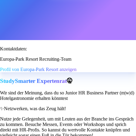
Kontaktdaten:
Europa-Park Resort Recruiting-Team
Profil von Europa-Park Resort anzeigen
StudySmarter Expertenrat
🤫
Wir sind der Meinung, dass du so Junior HR Business Partner (m|w|d)
Hotelgastronomie erhalten könntest
✨
Netzwerken, was das Zeug hält!
Nutze jede Gelegenheit, um mit Leuten aus der Branche ins Gespräch
zu kommen. Besuche Messen, Events oder Workshops und sprich
direkt mit HR-Profis. So kannst du wertvolle Kontakte knüpfen und
vielleicht sogar einen Fuß in die Tür bekommen!