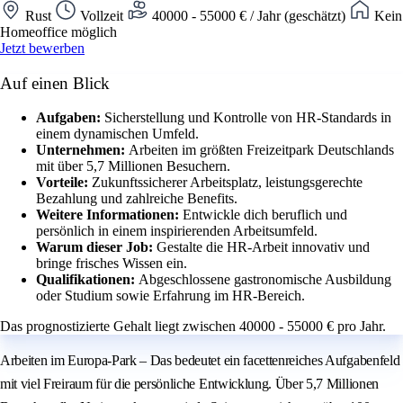
Rust
Vollzeit
40000 - 55000 € / Jahr (geschätzt)
Kein
Homeoffice möglich
Jetzt bewerben
Auf einen Blick
Aufgaben:
Sicherstellung und Kontrolle von HR-Standards in
einem dynamischen Umfeld.
Unternehmen:
Arbeiten im größten Freizeitpark Deutschlands
mit über 5,7 Millionen Besuchern.
Vorteile:
Zukunftssicherer Arbeitsplatz, leistungsgerechte
Bezahlung und zahlreiche Benefits.
Weitere Informationen:
Entwickle dich beruflich und
persönlich in einem inspirierenden Arbeitsumfeld.
Warum dieser Job:
Gestalte die HR-Arbeit innovativ und
bringe frisches Wissen ein.
Qualifikationen:
Abgeschlossene gastronomische Ausbildung
oder Studium sowie Erfahrung im HR-Bereich.
Das prognostizierte Gehalt liegt zwischen 40000 - 55000 € pro Jahr.
Arbeiten im Europa-Park – Das bedeutet ein facettenreiches Aufgabenfeld
mit viel Freiraum für die persönliche Entwicklung. Über 5,7 Millionen