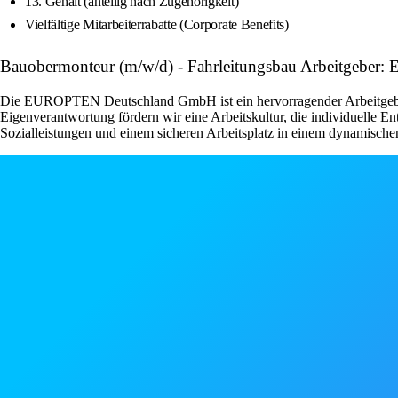
13. Gehalt (anteilig nach Zugehörigkeit)
Vielfältige Mitarbeiterrabatte (Corporate Benefits)
Bauobermonteur (m/w/d) - Fahrleitungsbau Arbeitgeb
Die EUROPTEN Deutschland GmbH ist ein hervorragender Arbeitgeber, 
Eigenverantwortung fördern wir eine Arbeitskultur, die individuelle En
Sozialleistungen und einem sicheren Arbeitsplatz in einem dynamisc