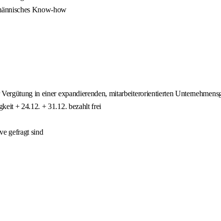
ufmännisches Know-how
r Vergütung in einer expandierenden, mitarbeiterorientierten Unternehmen
eit + 24.12. + 31.12. bezahlt frei
ve gefragt sind