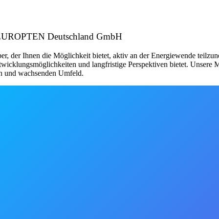
er: EUROPTEN Deutschland GmbH
der Ihnen die Möglichkeit bietet, aktiv an der Energiewende teilzun
twicklungsmöglichkeiten und langfristige Perspektiven bietet. Unsere M
hen und wachsenden Umfeld.