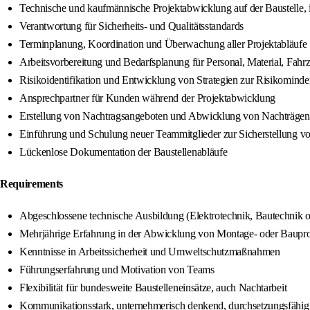
Technische und kaufmännische Projektabwicklung auf der Baustelle, 
Verantwortung für Sicherheits- und Qualitätsstandards
Terminplanung, Koordination und Überwachung aller Projektabläufe
Arbeitsvorbereitung und Bedarfsplanung für Personal, Material, Fahr
Risikoidentifikation und Entwicklung von Strategien zur Risikomind
Ansprechpartner für Kunden während der Projektabwicklung
Erstellung von Nachtragsangeboten und Abwicklung von Nachträgen
Einführung und Schulung neuer Teammitglieder zur Sicherstellung vo
Lückenlose Dokumentation der Baustellenabläufe
Requirements
Abgeschlossene technische Ausbildung (Elektrotechnik, Bautechnik o
Mehrjährige Erfahrung in der Abwicklung von Montage- oder Bauproj
Kenntnisse in Arbeitssicherheit und Umweltschutzmaßnahmen
Führungserfahrung und Motivation von Teams
Flexibilität für bundesweite Baustelleneinsätze, auch Nachtarbeit
Kommunikationsstark, unternehmerisch denkend, durchsetzungsfähig 