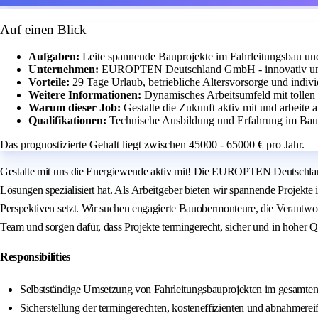
Auf einen Blick
Aufgaben:
Leite spannende Bauprojekte im Fahrleitungsbau u
Unternehmen:
EUROPTEN Deutschland GmbH - innovativ und 
Vorteile:
29 Tage Urlaub, betriebliche Altersvorsorge und indiv
Weitere Informationen:
Dynamisches Arbeitsumfeld mit tollen 
Warum dieser Job:
Gestalte die Zukunft aktiv mit und arbeite
Qualifikationen:
Technische Ausbildung und Erfahrung im Bau-
Das prognostizierte Gehalt liegt zwischen 45000 - 65000 € pro Jahr.
Gestalte mit uns die Energiewende aktiv mit! Die EUROPTEN Deutschland
Lösungen spezialisiert hat. Als Arbeitgeber bieten wir spannende Projekt
Perspektiven setzt. Wir suchen engagierte Bauobermonteure, die Verantwo
Team und sorgen dafür, dass Projekte termingerecht, sicher und in hoher Q
Responsibilities
Selbstständige Umsetzung von Fahrleitungsbauprojekten im gesamte
Sicherstellung der termingerechten, kosteneffizienten und abnahmerei