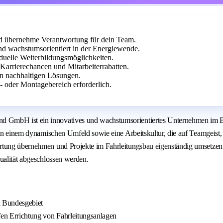
nd übernehme Verantwortung für dein Team.
wachstumsorientiert in der Energiewende.
iduelle Weiterbildungsmöglichkeiten.
Karrierechancen und Mitarbeiterrabatten.
 an nachhaltigen Lösungen.
 oder Montagebereich erforderlich.
 GmbH ist ein innovatives und wachstumsorientiertes Unternehmen im Ber
e in einem dynamischen Umfeld sowie eine Arbeitskultur, die auf Teamgeis
rtung übernehmen und Projekte im Fahrleitungsbau eigenständig umsetzen 
ualität abgeschlossen werden.
n Bundesgebiet
fen Errichtung von Fahrleitungsanlagen