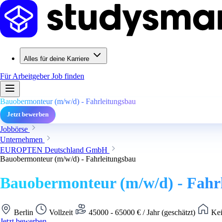
Alles für deine Karriere
Für Arbeitgeber
Job finden
Bauobermonteur (m/w/d) - Fahrleitungsbau
Jetzt bewerben
Jobbörse
Unternehmen
EUROPTEN Deutschland GmbH
Bauobermonteur (m/w/d) - Fahrleitungsbau
Bauobermonteur (m/w/d) - Fahr
Berlin
Vollzeit
45000 - 65000 € / Jahr (geschätzt)
Kei
Jetzt bewerben