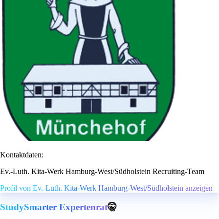
Kontaktdaten:
Ev.-Luth. Kita-Werk Hamburg-West/Südholstein Recruiting-Team
Profil von Ev.-Luth. Kita-Werk Hamburg-West/Südholstein anzeigen
StudySmarter Expertenrat
🤫