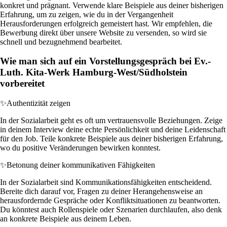
konkret und prägnant. Verwende klare Beispiele aus deiner bisherigen
Erfahrung, um zu zeigen, wie du in der Vergangenheit
Herausforderungen erfolgreich gemeistert hast. Wir empfehlen, die
Bewerbung direkt über unsere Website zu versenden, so wird sie
schnell und bezugnehmend bearbeitet.
Wie man sich auf ein Vorstellungsgespräch bei Ev.-
Luth. Kita-Werk Hamburg-West/Südholstein
vorbereitet
✨
Authentizität zeigen
In der Sozialarbeit geht es oft um vertrauensvolle Beziehungen. Zeige
in deinem Interview deine echte Persönlichkeit und deine Leidenschaft
für den Job. Teile konkrete Beispiele aus deiner bisherigen Erfahrung,
wo du positive Veränderungen bewirken konntest.
✨
Betonung deiner kommunikativen Fähigkeiten
In der Sozialarbeit sind Kommunikationsfähigkeiten entscheidend.
Bereite dich darauf vor, Fragen zu deiner Herangehensweise an
herausfordernde Gespräche oder Konfliktsituationen zu beantworten.
Du könntest auch Rollenspiele oder Szenarien durchlaufen, also denk
an konkrete Beispiele aus deinem Leben.