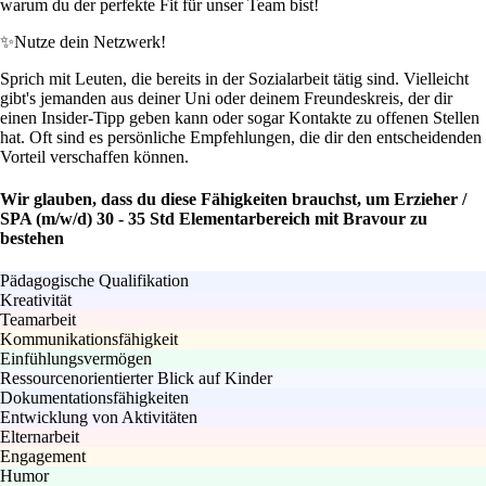
warum du der perfekte Fit für unser Team bist!
✨
Nutze dein Netzwerk!
Sprich mit Leuten, die bereits in der Sozialarbeit tätig sind. Vielleicht
gibt's jemanden aus deiner Uni oder deinem Freundeskreis, der dir
einen Insider-Tipp geben kann oder sogar Kontakte zu offenen Stellen
hat. Oft sind es persönliche Empfehlungen, die dir den entscheidenden
Vorteil verschaffen können.
Wir glauben, dass du diese Fähigkeiten brauchst, um Erzieher /
SPA (m/w/d) 30 - 35 Std Elementarbereich mit Bravour zu
bestehen
Pädagogische Qualifikation
Kreativität
Teamarbeit
Kommunikationsfähigkeit
Einfühlungsvermögen
Ressourcenorientierter Blick auf Kinder
Dokumentationsfähigkeiten
Entwicklung von Aktivitäten
Elternarbeit
Engagement
Humor