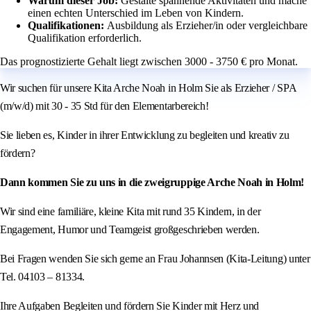
Warum dieser Job:
Gestalte spannende Aktivitäten und mache
einen echten Unterschied im Leben von Kindern.
Qualifikationen:
Ausbildung als Erzieher/in oder vergleichbare
Qualifikation erforderlich.
Das prognostizierte Gehalt liegt zwischen 3000 - 3750 € pro Monat.
Wir suchen für unsere Kita Arche Noah in Holm Sie als Erzieher / SPA
(m/w/d) mit 30 - 35 Std für den Elementarbereich!
Sie lieben es, Kinder in ihrer Entwicklung zu begleiten und kreativ zu
fördern?
Dann kommen Sie zu uns in die zweigruppige Arche Noah in Holm!
Wir sind eine familiäre, kleine Kita mit rund 35 Kindern, in der
Engagement, Humor und Teamgeist großgeschrieben werden.
Bei Fragen wenden Sie sich gerne an Frau Johannsen (Kita-Leitung) unter
Tel. 04103 – 81334.
Ihre Aufgaben Begleiten und fördern Sie Kinder mit Herz und