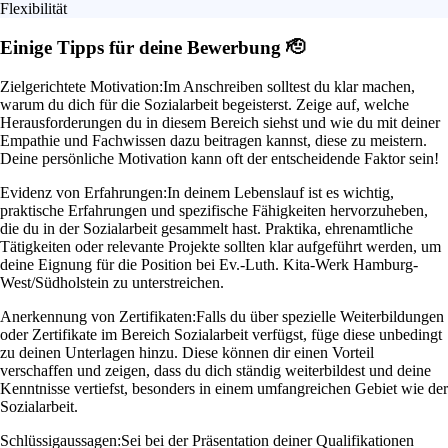
Flexibilität
Einige Tipps für deine Bewerbung 🫡
Zielgerichtete Motivation:
Im Anschreiben solltest du klar machen,
warum du dich für die Sozialarbeit begeisterst. Zeige auf, welche
Herausforderungen du in diesem Bereich siehst und wie du mit deiner
Empathie und Fachwissen dazu beitragen kannst, diese zu meistern.
Deine persönliche Motivation kann oft der entscheidende Faktor sein!
Evidenz von Erfahrungen:
In deinem Lebenslauf ist es wichtig,
praktische Erfahrungen und spezifische Fähigkeiten hervorzuheben,
die du in der Sozialarbeit gesammelt hast. Praktika, ehrenamtliche
Tätigkeiten oder relevante Projekte sollten klar aufgeführt werden, um
deine Eignung für die Position bei Ev.-Luth. Kita-Werk Hamburg-
West/Südholstein zu unterstreichen.
Anerkennung von Zertifikaten:
Falls du über spezielle Weiterbildungen
oder Zertifikate im Bereich Sozialarbeit verfügst, füge diese unbedingt
zu deinen Unterlagen hinzu. Diese können dir einen Vorteil
verschaffen und zeigen, dass du dich ständig weiterbildest und deine
Kenntnisse vertiefst, besonders in einem umfangreichen Gebiet wie der
Sozialarbeit.
Schlüssigaussagen:
Sei bei der Präsentation deiner Qualifikationen