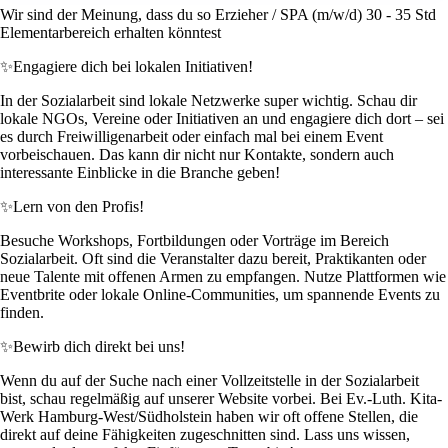
Wir sind der Meinung, dass du so Erzieher / SPA (m/w/d) 30 - 35 Std
Elementarbereich erhalten könntest
✨
Engagiere dich bei lokalen Initiativen!
In der Sozialarbeit sind lokale Netzwerke super wichtig. Schau dir
lokale NGOs, Vereine oder Initiativen an und engagiere dich dort – sei
es durch Freiwilligenarbeit oder einfach mal bei einem Event
vorbeischauen. Das kann dir nicht nur Kontakte, sondern auch
interessante Einblicke in die Branche geben!
✨
Lern von den Profis!
Besuche Workshops, Fortbildungen oder Vorträge im Bereich
Sozialarbeit. Oft sind die Veranstalter dazu bereit, Praktikanten oder
neue Talente mit offenen Armen zu empfangen. Nutze Plattformen wie
Eventbrite oder lokale Online-Communities, um spannende Events zu
finden.
✨
Bewirb dich direkt bei uns!
Wenn du auf der Suche nach einer Vollzeitstelle in der Sozialarbeit
bist, schau regelmäßig auf unserer Website vorbei. Bei Ev.-Luth. Kita-
Werk Hamburg-West/Südholstein haben wir oft offene Stellen, die
direkt auf deine Fähigkeiten zugeschnitten sind. Lass uns wissen,