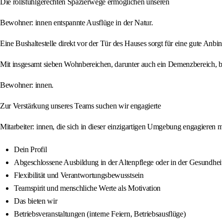
Die rollstuhlgerechten Spazierwege ermöglichen unseren
Bewohner: innen entspannte Ausflüge in der Natur.
Eine Bushaltestelle direkt vor der Tür des Hauses sorgt für eine gute Anbi
Mit insgesamt sieben Wohnbereichen, darunter auch ein Demenzbereich, bie
Bewohner: innen.
Zur Verstärkung unseres Teams suchen wir engagierte
Mitarbeiter: innen, die sich in dieser einzigartigen Umgebung engagieren 
Dein Profil
Abgeschlossene Ausbildung in der Altenpflege oder in der Gesundhei
Flexibilität und Verantwortungsbewusstsein
Teamspirit und menschliche Werte als Motivation
Das bieten wir
Betriebsveranstaltungen (interne Feiern, Betriebsausflüge)