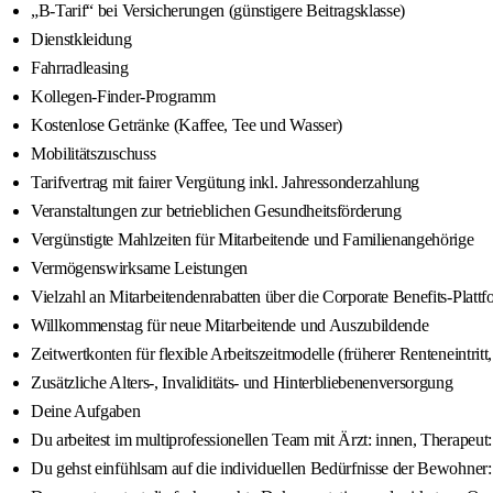
„B-Tarif“ bei Versicherungen (günstigere Beitragsklasse)
Dienstkleidung
Fahrradleasing
Kollegen-Finder-Programm
Kostenlose Getränke (Kaffee, Tee und Wasser)
Mobilitätszuschuss
Tarifvertrag mit fairer Vergütung inkl. Jahressonderzahlung
Veranstaltungen zur betrieblichen Gesundheitsförderung
Vergünstigte Mahlzeiten für Mitarbeitende und Familienangehörige
Vermögenswirksame Leistungen
Vielzahl an Mitarbeitendenrabatten über die Corporate Benefits-Plattf
Willkommenstag für neue Mitarbeitende und Auszubildende
Zeitwertkonten für flexible Arbeitszeitmodelle (früherer Renteneintritt
Zusätzliche Alters-, Invaliditäts- und Hinterbliebenenversorgung
Deine Aufgaben
Du arbeitest im multiprofessionellen Team mit Ärzt: innen, Therapeut
Du gehst einfühlsam auf die individuellen Bedürfnisse der Bewohner: 