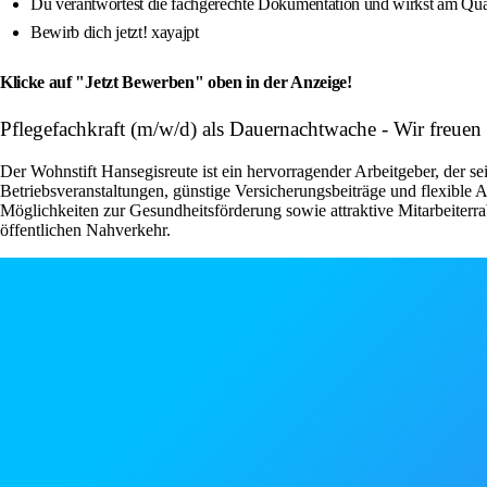
Du verantwortest die fachgerechte Dokumentation und wirkst am Qua
Bewirb dich jetzt! xayajpt
Klicke auf "Jetzt Bewerben" oben in der Anzeige!
Pflegefachkraft (m/w/d) als Dauernachtwache - Wir freue
Der Wohnstift Hansegisreute ist ein hervorragender Arbeitgeber, der s
Betriebsveranstaltungen, günstige Versicherungsbeiträge und flexible 
Möglichkeiten zur Gesundheitsförderung sowie attraktive Mitarbeiter
öffentlichen Nahverkehr.