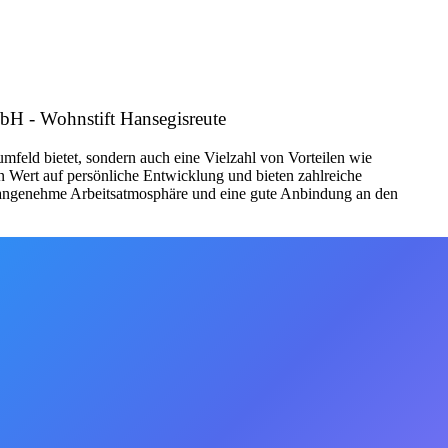
mbH - Wohnstift Hansegisreute
mfeld bietet, sondern auch eine Vielzahl von Vorteilen wie
en Wert auf persönliche Entwicklung und bieten zahlreiche
e angenehme Arbeitsatmosphäre und eine gute Anbindung an den