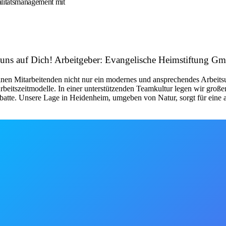
litätsmanagement mit
n uns auf Dich! Arbeitgeber: Evangelische Heimstiftung G
einen Mitarbeitenden nicht nur ein modernes und ansprechendes Arbeitsu
Arbeitszeitmodelle. In einer unterstützenden Teamkultur legen wir groß
rabatte. Unsere Lage in Heidenheim, umgeben von Natur, sorgt für ein