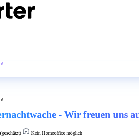
h!
h!
ernachtwache - Wir freuen uns a
(geschätzt)
Kein Homeoffice möglich