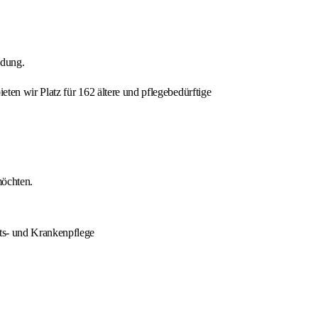
ndung.
ten wir Platz für 162 ältere und pflegebedürftige
möchten.
ts- und Krankenpflege