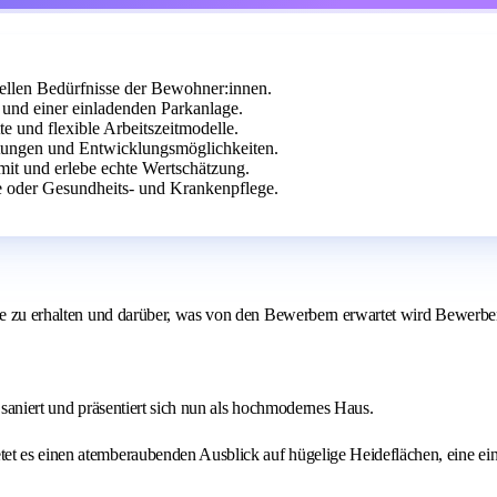
ellen Bedürfnisse der Bewohner:innen.
 und einer einladenden Parkanlage.
te und flexible Arbeitszeitmodelle.
ltungen und Entwicklungsmöglichkeiten.
mit und erlebe echte Wertschätzung.
e oder Gesundheits- und Krankenpflege.
lle zu erhalten und darüber, was von den Bewerbern erwartet wird Bewerben
 saniert und präsentiert sich nun als hochmodernes Haus.
tet es einen atemberaubenden Ausblick auf hügelige Heideflächen, eine e