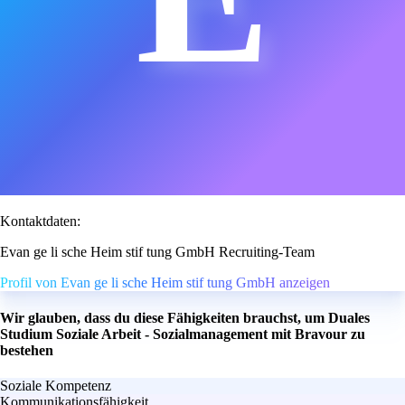
Kontaktdaten:
Evan ge li sche Heim stif tung GmbH Recruiting-Team
Profil von Evan ge li sche Heim stif tung GmbH anzeigen
Wir glauben, dass du diese Fähigkeiten brauchst, um Duales
Studium Soziale Arbeit - Sozialmanagement mit Bravour zu
bestehen
Soziale Kompetenz
Kommunikationsfähigkeit