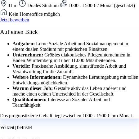
Ulm
Duales Studium
1000 - 1500 € / Monat (geschätzt)
Kein Homeoffice möglich
Jetzt bewerben
Auf einen Blick
Aufgaben:
Lerne Soziale Arbeit und Sozialmanagement in
einem dualen Studium mit praktischen Einsätzen.
Unternehmen:
Größtes diakonisches Pflegeunternehmen in
Baden-Württemberg mit über 11.000 Mitarbeitenden.
Vorteile:
Praxisnahe Ausbildung, sinnstiftende Arbeit und
Verantwortung für die Zukunft.
Weitere Informationen:
Dynamische Lernumgebung mit tollen
Entwicklungsmöglichkeiten.
Warum dieser Job:
Gestalte aktiv das Leben anderer und
mache einen echten Unterschied in der Gesellschaft.
Qualifikationen:
Interesse an Sozialer Arbeit und
Teamfähigkeit.
Das prognostizierte Gehalt liegt zwischen 1000 - 1500 € pro Monat.
Vollzeit | befristet