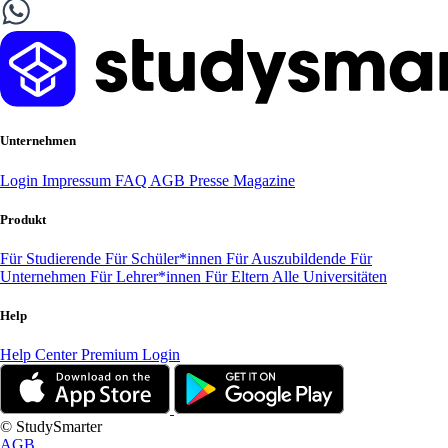
Unternehmen
Login
Impressum
FAQ
AGB
Presse
Magazine
Produkt
Für Studierende
Für Schüler*innen
Für Auszubildende
Für
Unternehmen
Für Lehrer*innen
Für Eltern
Alle Universitäten
Help
Help Center
Premium Login
© StudySmarter
AGB