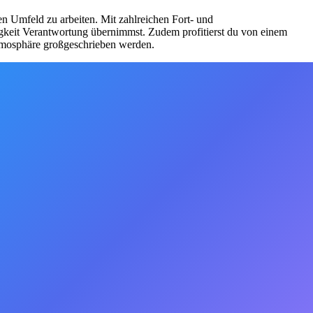
en Umfeld zu arbeiten. Mit zahlreichen Fort- und
igkeit Verantwortung übernimmst. Zudem profitierst du von einem
atmosphäre großgeschrieben werden.