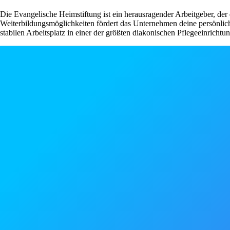
Die Evangelische Heimstiftung ist ein herausragender Arbeitgeber, der 
Weiterbildungsmöglichkeiten fördert das Unternehmen deine persönlich
stabilen Arbeitsplatz in einer der größten diakonischen Pflegeeinric