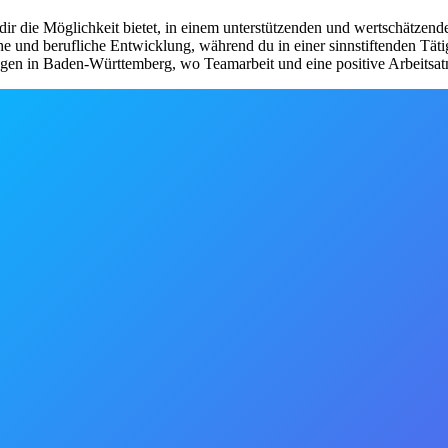
dir die Möglichkeit bietet, in einem unterstützenden und wertschätzend
e und berufliche Entwicklung, während du in einer sinnstiftenden Tät
htungen in Baden-Württemberg, wo Teamarbeit und eine positive Arbeits