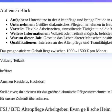
Auf einen Blick
Aufgaben:
Unterstütze in der Altenpflege und bringe Freude in
Unternehmen:
Größtes diakonisches Pflegeunternehmen in Bad
Vorteile:
Flexible Arbeitszeiten, sinnstiftende Tätigkeit und d
Weitere Informationen:
Vollzeit oder Teilzeit möglich, befriste
Warum dieser Job:
Gestalte das Leben älterer Menschen posit
Qualifikationen:
Interesse an der Altenpflege und Teamfähigkei
Das prognostizierte Gehalt liegt zwischen 1000 - 1500 € pro Monat.
Vollzeit, Teilzeit
befristet
Amalien-Residenz, Hochdorf
Stell dir vor, du arbeitest für das größte diakonische Pflegeunternehmen i
für unsere Zukunft übernehmen.
FSJ / BFD Altenpflege Arbeitgeber: Evan ge li sche Heim