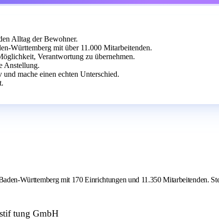
 den Alltag der Bewohner.
en-Württemberg mit über 11.000 Mitarbeitenden.
ie Möglichkeit, Verantwortung zu übernehmen.
te Anstellung.
iv und mache einen echten Unterschied.
t.
n Baden-Württemberg mit 170 Einrichtungen und 11.350 Mitarbeitenden. Stell
 stif tung GmbH