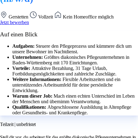
Gerstetten
Vollzeit
Kein Homeoffice möglich
Jetzt bewerben
Auf einen Blick
Aufgaben:
Steuere den Pflegeprozess und kümmere dich um
unsere Bewohner im Nachtdienst.
Unternehmen:
Größtes diakonisches Pflegeunternehmen in
Baden-Württemberg mit 170 Einrichtungen.
Vorteile:
Attraktive Bezahlung, 31 Tage Urlaub,
Fortbildungsmöglichkeiten und zahlreiche Zuschläge.
Weitere Informationen:
Flexible Arbeitszeiten und ein
unterstützendes Arbeitsumfeld für deine persönliche
Entwicklung.
Warum dieser Job:
Mach einen echten Unterschied im Leben
der Menschen und übernimm Verantwortung.
Qualifikationen:
Abgeschlossene Ausbildung in Altenpflege
oder Gesundheits- und Krankenpflege.
Teilzeit | unbefristet
Stell dir vor, du arbeitest für das größte diakonische Pflegeunternehmen in