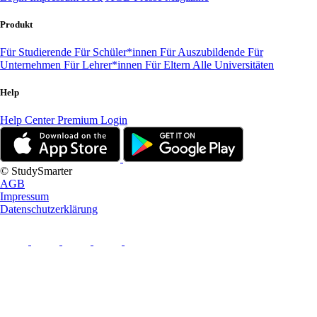
Produkt
Für Studierende
Für Schüler*innen
Für Auszubildende
Für
Unternehmen
Für Lehrer*innen
Für Eltern
Alle Universitäten
Help
Help Center
Premium Login
© StudySmarter
AGB
Impressum
Datenschutzerklärung