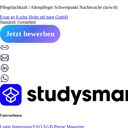
Pflegefachkraft / Altenpfleger Schwerpunkt Nachtwache (m/w/d)
Evan ge li sche Heim stif tung GmbH
Standort: Gerstetten
Jetzt bewerben
Unternehmen
Login
Impressum
FAQ
AGB
Presse
Magazine