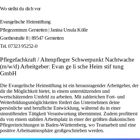
Wo stellst du dich vor
Evangelische Heimstiftung
Pflegezentrum Gerstetten | Janina Ursula Kölle
Goethestraße 8 | 89547 Gerstetten
Tel. 07323 95252-0
Pflegefachkraft / Altenpfleger Schwerpunkt Nachtwache
(m/w/d) Arbeitgeber: Evan ge li sche Heim stif tung
GmbH
Die Evangelische Heimstiftung ist ein herausragender Arbeitgeber, der
dir die Möglichkeit bietet, in einem unterstützenden und
wertschätzenden Umfeld zu arbeiten. Mit zahlreichen Fort- und
Weiterbildungsmöglichkeiten fördert das Unternehmen deine
persönliche und berufliche Entwicklung, während du in einer
sinnstiftenden Tätigkeit Verantwortung übernimmst. Zudem profitierst
du von einem stabilen Arbeitsplatz in einer der größten diakonischen
Pflegeeinrichtungen in Baden-Württemberg, wo Teamarbeit und eine
positive Arbeitsatmosphäre großgeschrieben werden.