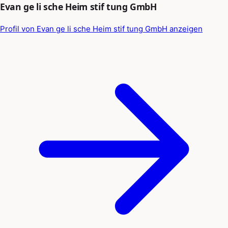
Evan ge li sche Heim stif tung GmbH
Profil von Evan ge li sche Heim stif tung GmbH anzeigen