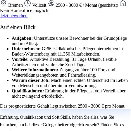
Bremen
Vollzeit
2500 - 3000 € / Monat (geschätzt)
Kein Homeoffice möglich
Jetzt bewerben
Auf einen Blick
Aufgaben:
Unterstütze unsere Bewohner bei der Grundpflege
und im Alltag.
Unternehmen:
Größtes diakonisches Pflegeunternehmen in
Baden-Württemberg mit 11.350 Mitarbeitenden.
Vorteile:
Attraktive Bezahlung, 31 Tage Urlaub, flexible
Arbeitszeiten und zahlreiche Zuschläge.
Weitere Informationen:
Zugang zu über 100 Fort- und
Weiterbildungsangeboten und Fahrradleasing.
Warum dieser Job:
Mach einen echten Unterschied im Leben
von Menschen und übernimm Verantwortung.
Qualifikationen:
Erfahrung in der Pflege ist von Vorteil, aber
nicht zwingend erforderlich.
Das prognostizierte Gehalt liegt zwischen 2500 - 3000 € pro Monat.
Erfahrung, Qualifikation und Soft Skills, haben Sie alles, was Sie
brauchen, um bei dieser Gelegenheit erfolgreich zu sein? Finden Sie es