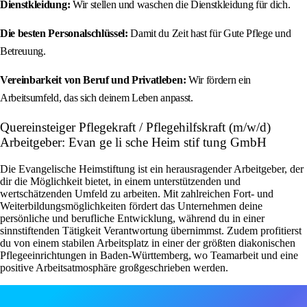
Dienstkleidung:
Wir stellen und waschen die Dienstkleidung für dich.
Die besten Personalschlüssel:
Damit du Zeit hast für Gute Pflege und
Betreuung.
Vereinbarkeit von Beruf und Privatleben:
Wir fördern ein
Arbeitsumfeld, das sich deinem Leben anpasst.
Quereinsteiger Pflegekraft / Pflegehilfskraft (m/w/d)
Arbeitgeber: Evan ge li sche Heim stif tung GmbH
Die Evangelische Heimstiftung ist ein herausragender Arbeitgeber, der
dir die Möglichkeit bietet, in einem unterstützenden und
wertschätzenden Umfeld zu arbeiten. Mit zahlreichen Fort- und
Weiterbildungsmöglichkeiten fördert das Unternehmen deine
persönliche und berufliche Entwicklung, während du in einer
sinnstiftenden Tätigkeit Verantwortung übernimmst. Zudem profitierst
du von einem stabilen Arbeitsplatz in einer der größten diakonischen
Pflegeeinrichtungen in Baden-Württemberg, wo Teamarbeit und eine
positive Arbeitsatmosphäre großgeschrieben werden.