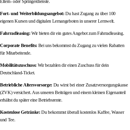
Eltern- oder Springerdienste.
Fort- und Weiterbildungsangebot:
Du hast Zugang zu über 100
eigenen Kursen und digitalen Lernangeboten in unserer Lernwelt.
Fahrradleasing:
Wir bieten dir ein gutes Angebot zum Fahrradleasing.
Corporate Benefits:
Bei uns bekommst du Zugang zu vielen Rabatten
für Mitarbeitende.
Mobilitätszuschuss:
Wir bezahlen dir einen Zuschuss für dein
Deutschland-Ticket.
Betriebliche Altersvorsorge:
Du wirst bei einer Zusatzversorgungskasse
(ZVK) versichert. Aus unseren Beiträgen und einem kleinen Eigenanteil
erhältst du später eine Betriebsrente.
Kostenlose Getränke:
Du bekommst überall kostenlos Kaffee, Wasser
und Tee.