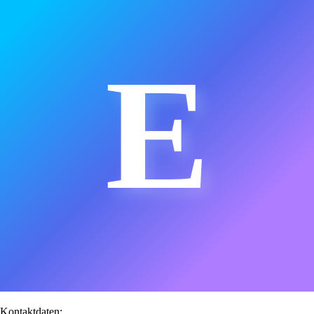
E
Kontaktdaten: