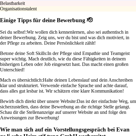
Belastbarkeit
Organisationstalent
Einige Tipps für deine Bewerbung 🫡
Sei du selbst!:
Wir wollen dich kennenlernen, also sei authentisch in
deiner Bewerbung. Zeig uns, wer du bist und was dich motiviert, in
der Pflege zu arbeiten. Deine Persönlichkeit zählt!
Betone deine Soft Skills:
In der Pflege sind Empathie und Teamgeist
super wichtig. Mach deutlich, wie du diese Fähigkeiten in deinem
bisherigen Leben oder Job eingesetzt hast. Das macht einen großen
Unterschied!
Mach es übersichtlich:
Halte deinen Lebenslauf und dein Anschreiben
klar und strukturiert. Verwende einfache Sprache und achte darauf,
dass alles gut lesbar ist. Wir schätzen eine klare Kommunikation!
Bewirb dich direkt über unsere Website:
Das ist der einfachste Weg, um
sicherzustellen, dass deine Bewerbung an die richtige Stelle gelangt.
Schau dir die Stellenanzeige auf unserer Website an und folge den
Anweisungen zur Bewerbung!
Wie man sich auf ein Vorstellungsgespräch bei Evan