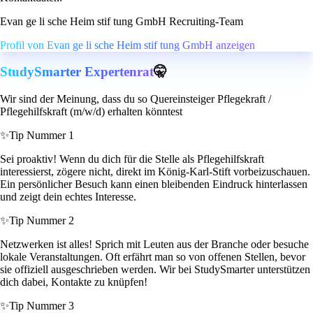
Evan ge li sche Heim stif tung GmbH Recruiting-Team
Profil von Evan ge li sche Heim stif tung GmbH anzeigen
StudySmarter Expertenrat
🤫
Wir sind der Meinung, dass du so Quereinsteiger Pflegekraft /
Pflegehilfskraft (m/w/d) erhalten könntest
✨
Tip Nummer 1
Sei proaktiv! Wenn du dich für die Stelle als Pflegehilfskraft
interessierst, zögere nicht, direkt im König-Karl-Stift vorbeizuschauen.
Ein persönlicher Besuch kann einen bleibenden Eindruck hinterlassen
und zeigt dein echtes Interesse.
✨
Tip Nummer 2
Netzwerken ist alles! Sprich mit Leuten aus der Branche oder besuche
lokale Veranstaltungen. Oft erfährt man so von offenen Stellen, bevor
sie offiziell ausgeschrieben werden. Wir bei StudySmarter unterstützen
dich dabei, Kontakte zu knüpfen!
✨
Tip Nummer 3