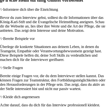
ge li sche Heim stif tung GmbH vorbereitet
✨
Informiere dich über die Einrichtung
Bevor du zum Interview gehst, solltest du dir Informationen über das
König-Karl-Stift und die Evangelische Heimstiftung aneignen. Schau
dir die Webseite an, lies über ihre Werte und die Art der Pflege, die sie
anbieten. Das zeigt dein Interesse und deine Motivation.
✨
Bereite Beispiele vor
Überlege dir konkrete Situationen aus deinem Leben, in denen du
Teamgeist, Empathie oder Verantwortungsbewusstsein gezeigt hast.
Diese Beispiele helfen dir, deine Soft Skills zu verdeutlichen und
machen dich für die Interviewer greifbarer.
✨
Stelle Fragen
Bereite einige Fragen vor, die du dem Interviewer stellen kannst. Das
können Fragen zur Teamstruktur, den Fortbildungsmöglichkeiten oder
den Herausforderungen in der Pflege sein. Das zeigt, dass du aktiv an
der Stelle interessiert bist und nicht nur passiv wartest.
✨
Kleide dich angemessen
Achte darauf, dass du dich für das Interview professionell kleidest.