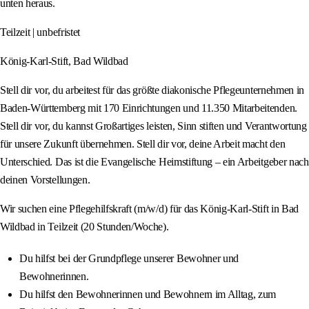
unten heraus.
Teilzeit | unbefristet
König-Karl-Stift, Bad Wildbad
Stell dir vor, du arbeitest für das größte diakonische Pflegeunternehmen in
Baden-Württemberg mit 170 Einrichtungen und 11.350 Mitarbeitenden.
Stell dir vor, du kannst Großartiges leisten, Sinn stiften und Verantwortung
für unsere Zukunft übernehmen. Stell dir vor, deine Arbeit macht den
Unterschied. Das ist die Evangelische Heimstiftung – ein Arbeitgeber nach
deinen Vorstellungen.
Wir suchen eine Pflegehilfskraft (m/w/d) für das König-Karl-Stift in Bad
Wildbad in Teilzeit (20 Stunden/Woche).
Du hilfst bei der Grundpflege unserer Bewohner und
Bewohnerinnen.
Du hilfst den Bewohnerinnen und Bewohnern im Alltag, zum