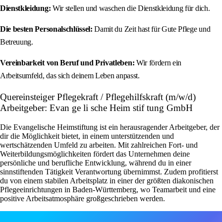
Dienstkleidung:
Wir stellen und waschen die Dienstkleidung für dich.
Die besten Personalschlüssel:
Damit du Zeit hast für Gute Pflege und
Betreuung.
Vereinbarkeit von Beruf und Privatleben:
Wir fördern ein
Arbeitsumfeld, das sich deinem Leben anpasst.
Quereinsteiger Pflegekraft / Pflegehilfskraft (m/w/d)
Arbeitgeber: Evan ge li sche Heim stif tung GmbH
Die Evangelische Heimstiftung ist ein herausragender Arbeitgeber, der
dir die Möglichkeit bietet, in einem unterstützenden und
wertschätzenden Umfeld zu arbeiten. Mit zahlreichen Fort- und
Weiterbildungsmöglichkeiten fördert das Unternehmen deine
persönliche und berufliche Entwicklung, während du in einer
sinnstiftenden Tätigkeit Verantwortung übernimmst. Zudem profitierst
du von einem stabilen Arbeitsplatz in einer der größten diakonischen
Pflegeeinrichtungen in Baden-Württemberg, wo Teamarbeit und eine
positive Arbeitsatmosphäre großgeschrieben werden.