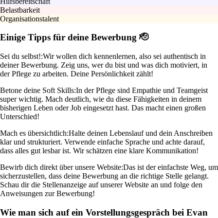
Hilfsbereitschaft
Belastbarkeit
Organisationstalent
Einige Tipps für deine Bewerbung 🫡
Sei du selbst!:
Wir wollen dich kennenlernen, also sei authentisch in
deiner Bewerbung. Zeig uns, wer du bist und was dich motiviert, in
der Pflege zu arbeiten. Deine Persönlichkeit zählt!
Betone deine Soft Skills:
In der Pflege sind Empathie und Teamgeist
super wichtig. Mach deutlich, wie du diese Fähigkeiten in deinem
bisherigen Leben oder Job eingesetzt hast. Das macht einen großen
Unterschied!
Mach es übersichtlich:
Halte deinen Lebenslauf und dein Anschreiben
klar und strukturiert. Verwende einfache Sprache und achte darauf,
dass alles gut lesbar ist. Wir schätzen eine klare Kommunikation!
Bewirb dich direkt über unsere Website:
Das ist der einfachste Weg, um
sicherzustellen, dass deine Bewerbung an die richtige Stelle gelangt.
Schau dir die Stellenanzeige auf unserer Website an und folge den
Anweisungen zur Bewerbung!
Wie man sich auf ein Vorstellungsgespräch bei Evan