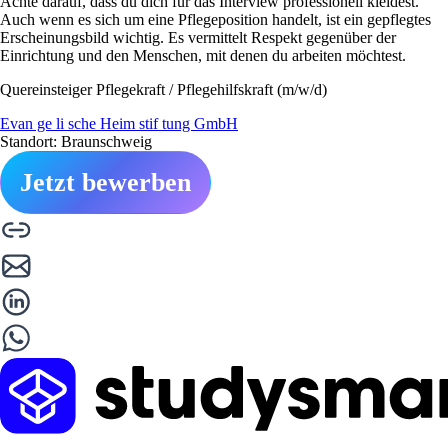
Achte darauf, dass du dich für das Interview professionell kleidest.
Auch wenn es sich um eine Pflegeposition handelt, ist ein gepflegtes
Erscheinungsbild wichtig. Es vermittelt Respekt gegenüber der
Einrichtung und den Menschen, mit denen du arbeiten möchtest.
Quereinsteiger Pflegekraft / Pflegehilfskraft (m/w/d)
Evan ge li sche Heim stif tung GmbH
Standort: Braunschweig
Jetzt bewerben