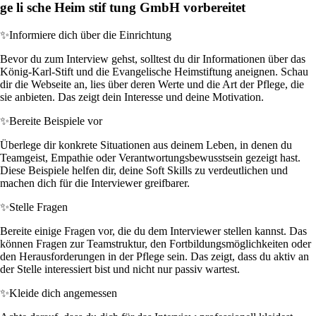
ge li sche Heim stif tung GmbH vorbereitet
✨
Informiere dich über die Einrichtung
Bevor du zum Interview gehst, solltest du dir Informationen über das
König-Karl-Stift und die Evangelische Heimstiftung aneignen. Schau
dir die Webseite an, lies über deren Werte und die Art der Pflege, die
sie anbieten. Das zeigt dein Interesse und deine Motivation.
✨
Bereite Beispiele vor
Überlege dir konkrete Situationen aus deinem Leben, in denen du
Teamgeist, Empathie oder Verantwortungsbewusstsein gezeigt hast.
Diese Beispiele helfen dir, deine Soft Skills zu verdeutlichen und
machen dich für die Interviewer greifbarer.
✨
Stelle Fragen
Bereite einige Fragen vor, die du dem Interviewer stellen kannst. Das
können Fragen zur Teamstruktur, den Fortbildungsmöglichkeiten oder
den Herausforderungen in der Pflege sein. Das zeigt, dass du aktiv an
der Stelle interessiert bist und nicht nur passiv wartest.
✨
Kleide dich angemessen