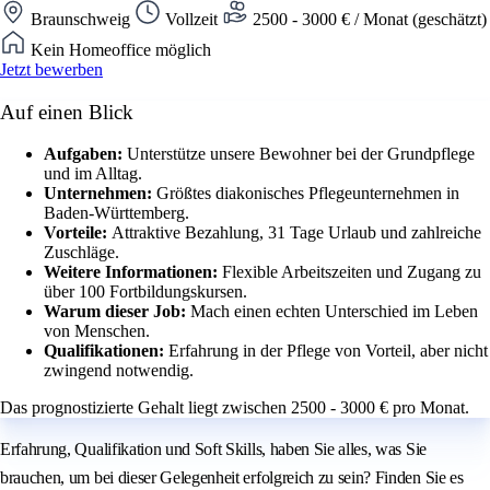
Braunschweig
Vollzeit
2500 - 3000 € / Monat (geschätzt)
Kein Homeoffice möglich
Jetzt bewerben
Auf einen Blick
Aufgaben:
Unterstütze unsere Bewohner bei der Grundpflege
und im Alltag.
Unternehmen:
Größtes diakonisches Pflegeunternehmen in
Baden-Württemberg.
Vorteile:
Attraktive Bezahlung, 31 Tage Urlaub und zahlreiche
Zuschläge.
Weitere Informationen:
Flexible Arbeitszeiten und Zugang zu
über 100 Fortbildungskursen.
Warum dieser Job:
Mach einen echten Unterschied im Leben
von Menschen.
Qualifikationen:
Erfahrung in der Pflege von Vorteil, aber nicht
zwingend notwendig.
Das prognostizierte Gehalt liegt zwischen 2500 - 3000 € pro Monat.
Erfahrung, Qualifikation und Soft Skills, haben Sie alles, was Sie
brauchen, um bei dieser Gelegenheit erfolgreich zu sein? Finden Sie es