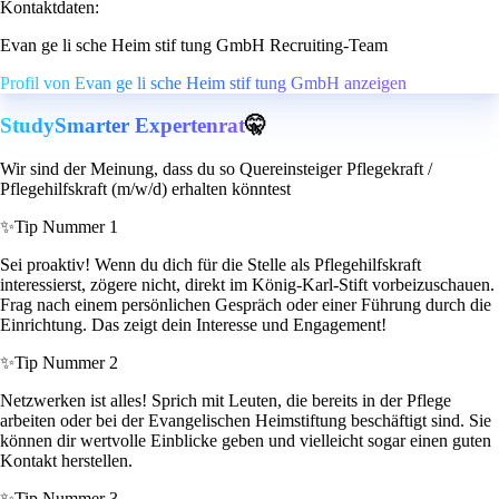
Kontaktdaten:
Evan ge li sche Heim stif tung GmbH Recruiting-Team
Profil von Evan ge li sche Heim stif tung GmbH anzeigen
StudySmarter Expertenrat
🤫
Wir sind der Meinung, dass du so Quereinsteiger Pflegekraft /
Pflegehilfskraft (m/w/d) erhalten könntest
✨
Tip Nummer 1
Sei proaktiv! Wenn du dich für die Stelle als Pflegehilfskraft
interessierst, zögere nicht, direkt im König-Karl-Stift vorbeizuschauen.
Frag nach einem persönlichen Gespräch oder einer Führung durch die
Einrichtung. Das zeigt dein Interesse und Engagement!
✨
Tip Nummer 2
Netzwerken ist alles! Sprich mit Leuten, die bereits in der Pflege
arbeiten oder bei der Evangelischen Heimstiftung beschäftigt sind. Sie
können dir wertvolle Einblicke geben und vielleicht sogar einen guten
Kontakt herstellen.
✨
Tip Nummer 3