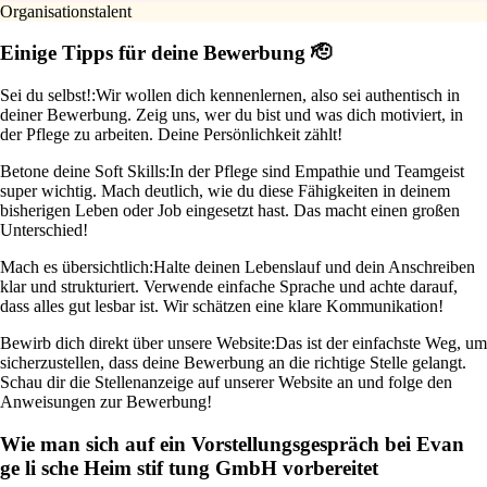
Organisationstalent
Einige Tipps für deine Bewerbung 🫡
Sei du selbst!:
Wir wollen dich kennenlernen, also sei authentisch in
deiner Bewerbung. Zeig uns, wer du bist und was dich motiviert, in
der Pflege zu arbeiten. Deine Persönlichkeit zählt!
Betone deine Soft Skills:
In der Pflege sind Empathie und Teamgeist
super wichtig. Mach deutlich, wie du diese Fähigkeiten in deinem
bisherigen Leben oder Job eingesetzt hast. Das macht einen großen
Unterschied!
Mach es übersichtlich:
Halte deinen Lebenslauf und dein Anschreiben
klar und strukturiert. Verwende einfache Sprache und achte darauf,
dass alles gut lesbar ist. Wir schätzen eine klare Kommunikation!
Bewirb dich direkt über unsere Website:
Das ist der einfachste Weg, um
sicherzustellen, dass deine Bewerbung an die richtige Stelle gelangt.
Schau dir die Stellenanzeige auf unserer Website an und folge den
Anweisungen zur Bewerbung!
Wie man sich auf ein Vorstellungsgespräch bei Evan
ge li sche Heim stif tung GmbH vorbereitet