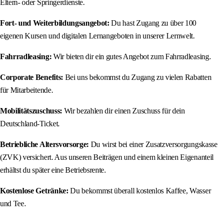
Eltern- oder Springerdienste.
Fort- und Weiterbildungsangebot:
Du hast Zugang zu über 100
eigenen Kursen und digitalen Lernangeboten in unserer Lernwelt.
Fahrradleasing:
Wir bieten dir ein gutes Angebot zum Fahrradleasing.
Corporate Benefits:
Bei uns bekommst du Zugang zu vielen Rabatten
für Mitarbeitende.
Mobilitätszuschuss:
Wir bezahlen dir einen Zuschuss für dein
Deutschland-Ticket.
Betriebliche Altersvorsorge:
Du wirst bei einer Zusatzversorgungskasse
(ZVK) versichert. Aus unseren Beiträgen und einem kleinen Eigenanteil
erhältst du später eine Betriebsrente.
Kostenlose Getränke:
Du bekommst überall kostenlos Kaffee, Wasser
und Tee.