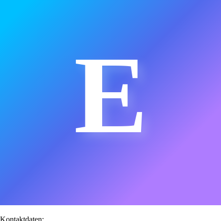
E
Kontaktdaten: