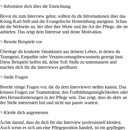
✨
Informiere dich über die Einrichtung
Bevor du zum Interview gehst, solltest du dir Informationen über das
König-Karl-Stift und die Evangelische Heimstiftung aneignen. Schau
dir die Webseite an, lies über ihre Werte und die Art der Pflege, die sie
anbieten. Das zeigt dein Interesse und deine Motivation.
✨
Bereite Beispiele vor
Überlege dir konkrete Situationen aus deinem Leben, in denen du
Teamgeist, Empathie oder Verantwortungsbewusstsein gezeigt hast.
Diese Beispiele helfen dir, deine Soft Skills zu untermauern und
machen dich für die Interviewer greifbarer.
✨
Stelle Fragen
Bereite einige Fragen vor, die du dem Interviewer stellen kannst. Das
können Fragen zur Teamstruktur, den Fortbildungsmöglichkeiten oder
den Herausforderungen in der Pflege sein. Das zeigt, dass du aktiv an
der Stelle interessiert bist und nicht nur passiv wartest.
✨
Kleide dich angemessen
Achte darauf, dass du dich für das Interview professionell kleidest.
Auch wenn es sich um eine Pflegeposition handelt, ist ein gepflegtes