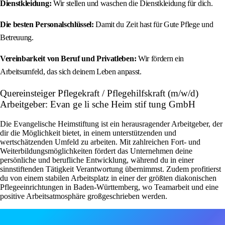
Dienstkleidung:
Wir stellen und waschen die Dienstkleidung für dich.
Die besten Personalschlüssel:
Damit du Zeit hast für Gute Pflege und
Betreuung.
Vereinbarkeit von Beruf und Privatleben:
Wir fördern ein
Arbeitsumfeld, das sich deinem Leben anpasst.
Quereinsteiger Pflegekraft / Pflegehilfskraft (m/w/d)
Arbeitgeber: Evan ge li sche Heim stif tung GmbH
Die Evangelische Heimstiftung ist ein herausragender Arbeitgeber, der
dir die Möglichkeit bietet, in einem unterstützenden und
wertschätzenden Umfeld zu arbeiten. Mit zahlreichen Fort- und
Weiterbildungsmöglichkeiten fördert das Unternehmen deine
persönliche und berufliche Entwicklung, während du in einer
sinnstiftenden Tätigkeit Verantwortung übernimmst. Zudem profitierst
du von einem stabilen Arbeitsplatz in einer der größten diakonischen
Pflegeeinrichtungen in Baden-Württemberg, wo Teamarbeit und eine
positive Arbeitsatmosphäre großgeschrieben werden.