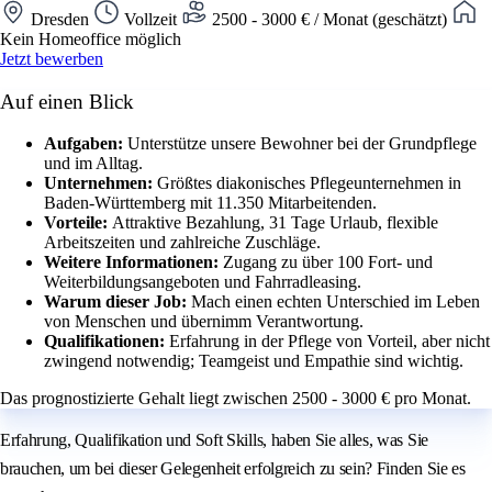
Dresden
Vollzeit
2500 - 3000 € / Monat (geschätzt)
Kein Homeoffice möglich
Jetzt bewerben
Auf einen Blick
Aufgaben:
Unterstütze unsere Bewohner bei der Grundpflege
und im Alltag.
Unternehmen:
Größtes diakonisches Pflegeunternehmen in
Baden-Württemberg mit 11.350 Mitarbeitenden.
Vorteile:
Attraktive Bezahlung, 31 Tage Urlaub, flexible
Arbeitszeiten und zahlreiche Zuschläge.
Weitere Informationen:
Zugang zu über 100 Fort- und
Weiterbildungsangeboten und Fahrradleasing.
Warum dieser Job:
Mach einen echten Unterschied im Leben
von Menschen und übernimm Verantwortung.
Qualifikationen:
Erfahrung in der Pflege von Vorteil, aber nicht
zwingend notwendig; Teamgeist und Empathie sind wichtig.
Das prognostizierte Gehalt liegt zwischen 2500 - 3000 € pro Monat.
Erfahrung, Qualifikation und Soft Skills, haben Sie alles, was Sie
brauchen, um bei dieser Gelegenheit erfolgreich zu sein? Finden Sie es