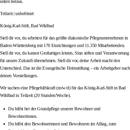
unten heraus.
Teilzeit | unbefristet
König-Karl-Stift, Bad Wildbad
Stell dir vor, du arbeitest für das größte diakonische Pflegeunternehmen in
Baden-Württemberg mit 170 Einrichtungen und 11.350 Mitarbeitenden.
Stell dir vor, du kannst Großartiges leisten, Sinn stiften und Verantwortung
für unsere Zukunft übernehmen. Stell dir vor, deine Arbeit macht den
Unterschied. Das ist die Evangelische Heimstiftung – ein Arbeitgeber nach
deinen Vorstellungen.
Wir suchen eine Pflegehilfskraft (m/w/d) für das König-Karl-Stift in Bad
Wildbad in Teilzeit (20 Stunden/Woche).
Du hilfst bei der Grundpflege unserer Bewohner und
Bewohnerinnen.
Du hilfst den Bewohnerinnen und Bewohnern im Alltag, zum