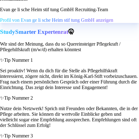
Evan ge li sche Heim stif tung GmbH Recruiting-Team
Profil von Evan ge li sche Heim stif tung GmbH anzeigen
StudySmarter Expertenrat
🤫
Wir sind der Meinung, dass du so Quereinsteiger Pflegekraft /
Pflegehilfskraft (m/w/d) erhalten könntest
✨
Tip Nummer 1
Sei proaktiv! Wenn du dich für die Stelle als Pflegehilfskraft
interessierst, zögere nicht, direkt im König-Karl-Stift vorbeizuschauen.
Frag nach einem persönlichen Gespräch oder einer Führung durch die
Einrichtung. Das zeigt dein Interesse und Engagement!
✨
Tip Nummer 2
Nutze dein Netzwerk! Sprich mit Freunden oder Bekannten, die in der
Pflege arbeiten. Sie können dir wertvolle Einblicke geben und
vielleicht sogar eine Empfehlung aussprechen. Empfehlungen sind oft
der Schlüssel zum Erfolg!
✨
Tip Nummer 3