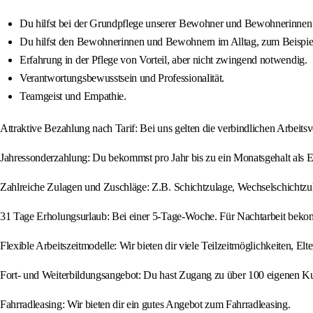
Du hilfst bei der Grundpflege unserer Bewohner und Bewohnerinnen
Du hilfst den Bewohnerinnen und Bewohnern im Alltag, zum Beispie
Erfahrung in der Pflege von Vorteil, aber nicht zwingend notwendig.
Verantwortungsbewusstsein und Professionalität.
Teamgeist und Empathie.
Attraktive Bezahlung nach Tarif: Bei uns gelten die verbindlichen Arbeitsv
Jahressonderzahlung: Du bekommst pro Jahr bis zu ein Monatsgehalt als 
Zahlreiche Zulagen und Zuschläge: Z.B. Schichtzulage, Wechselschichtzula
31 Tage Erholungsurlaub: Bei einer 5-Tage-Woche. Für Nachtarbeit bekom
Flexible Arbeitszeitmodelle: Wir bieten dir viele Teilzeitmöglichkeiten, Elt
Fort- und Weiterbildungsangebot: Du hast Zugang zu über 100 eigenen Ku
Fahrradleasing: Wir bieten dir ein gutes Angebot zum Fahrradleasing.