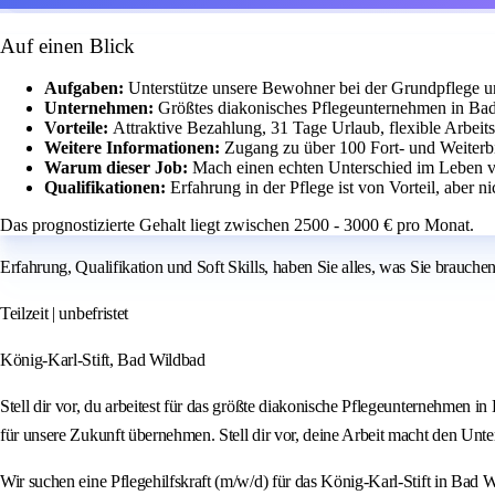
Auf einen Blick
Aufgaben:
Unterstütze unsere Bewohner bei der Grundpflege u
Unternehmen:
Größtes diakonisches Pflegeunternehmen in Ba
Vorteile:
Attraktive Bezahlung, 31 Tage Urlaub, flexible Arbeit
Weitere Informationen:
Zugang zu über 100 Fort- und Weiterb
Warum dieser Job:
Mach einen echten Unterschied im Leben
Qualifikationen:
Erfahrung in der Pflege ist von Vorteil, aber n
Das prognostizierte Gehalt liegt zwischen 2500 - 3000 € pro Monat.
Erfahrung, Qualifikation und Soft Skills, haben Sie alles, was Sie brauchen
Teilzeit | unbefristet
König-Karl-Stift, Bad Wildbad
Stell dir vor, du arbeitest für das größte diakonische Pflegeunternehmen i
für unsere Zukunft übernehmen. Stell dir vor, deine Arbeit macht den Unte
Wir suchen eine Pflegehilfskraft (m/w/d) für das König-Karl-Stift in Bad 