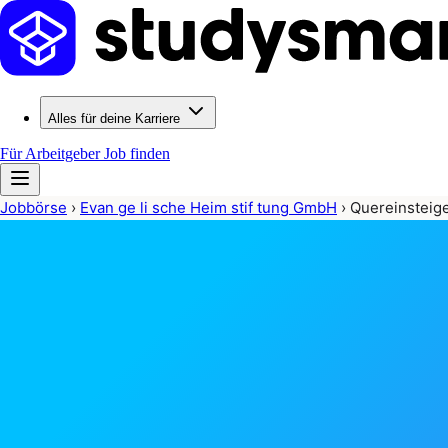
Alles für deine Karriere
Für Arbeitgeber
Job finden
Jobbörse
›
Evan ge li sche Heim stif tung GmbH
›
Quereinsteige