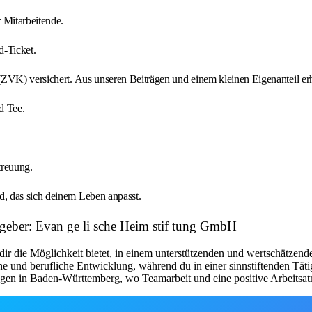
 Mitarbeitende.
d-Ticket.
ZVK) versichert. Aus unseren Beiträgen und einem kleinen Eigenanteil erhäl
d Tee.
treuung.
d, das sich deinem Leben anpasst.
eitgeber: Evan ge li sche Heim stif tung GmbH
dir die Möglichkeit bietet, in einem unterstützenden und wertschätzend
e und berufliche Entwicklung, während du in einer sinnstiftenden Tät
htungen in Baden-Württemberg, wo Teamarbeit und eine positive Arbeits