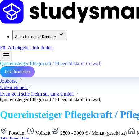
Alles für deine Karriere
Für Arbeitgeber
Job finden
Quereinsteiger Pflegekraft / Pflegehilfskraft (m/w/d)
Jetzt bewerben
Jobbörse
Unternehmen
Evan ge li sche Heim stif tung GmbH
Quereinsteiger Pflegekraft / Pflegehilfskraft (m/w/d)
Quereinsteiger Pflegekraft / Pfle
Potsdam
Vollzeit
2500 - 3000 € / Monat (geschätzt)
K
Jetzt bewerben