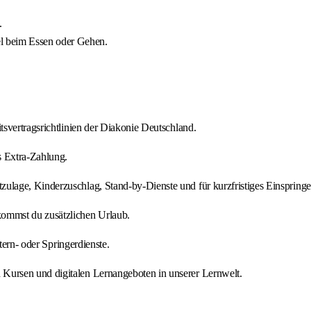
.
l beim Essen oder Gehen.
tsvertragsrichtlinien der Diakonie Deutschland.
s Extra-Zahlung.
zulage, Kinderzuschlag, Stand-by-Dienste und für kurzfristiges Einspringe
kommst du zusätzlichen Urlaub.
tern- oder Springerdienste.
Kursen und digitalen Lernangeboten in unserer Lernwelt.