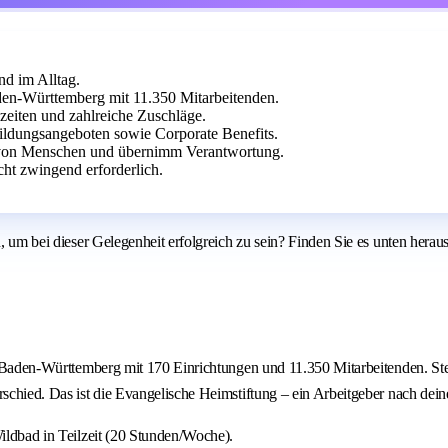
nd im Alltag.
den-Württemberg mit 11.350 Mitarbeitenden.
szeiten und zahlreiche Zuschläge.
ildungsangeboten sowie Corporate Benefits.
 von Menschen und übernimm Verantwortung.
icht zwingend erforderlich.
, um bei dieser Gelegenheit erfolgreich zu sein? Finden Sie es unten heraus
n Baden-Württemberg mit 170 Einrichtungen und 11.350 Mitarbeitenden. Stell
rschied. Das ist die Evangelische Heimstiftung – ein Arbeitgeber nach dein
Wildbad in Teilzeit (20 Stunden/Woche).