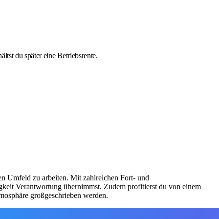
tst du später eine Betriebsrente.
en Umfeld zu arbeiten. Mit zahlreichen Fort- und
igkeit Verantwortung übernimmst. Zudem profitierst du von einem
atmosphäre großgeschrieben werden.