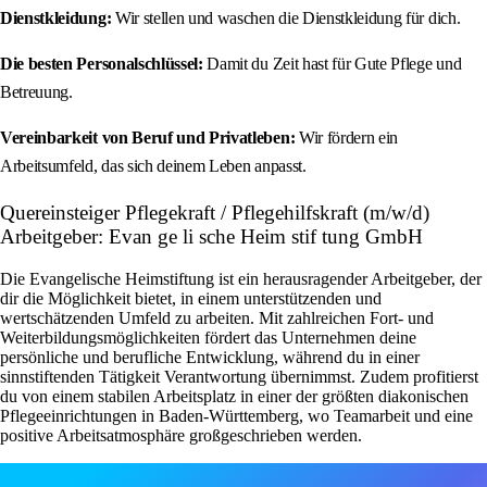
Dienstkleidung:
Wir stellen und waschen die Dienstkleidung für dich.
Die besten Personalschlüssel:
Damit du Zeit hast für Gute Pflege und
Betreuung.
Vereinbarkeit von Beruf und Privatleben:
Wir fördern ein
Arbeitsumfeld, das sich deinem Leben anpasst.
Quereinsteiger Pflegekraft / Pflegehilfskraft (m/w/d)
Arbeitgeber: Evan ge li sche Heim stif tung GmbH
Die Evangelische Heimstiftung ist ein herausragender Arbeitgeber, der
dir die Möglichkeit bietet, in einem unterstützenden und
wertschätzenden Umfeld zu arbeiten. Mit zahlreichen Fort- und
Weiterbildungsmöglichkeiten fördert das Unternehmen deine
persönliche und berufliche Entwicklung, während du in einer
sinnstiftenden Tätigkeit Verantwortung übernimmst. Zudem profitierst
du von einem stabilen Arbeitsplatz in einer der größten diakonischen
Pflegeeinrichtungen in Baden-Württemberg, wo Teamarbeit und eine
positive Arbeitsatmosphäre großgeschrieben werden.