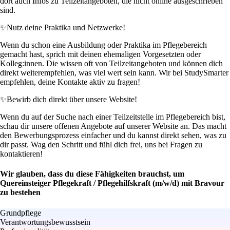
dort auch Infos zu Teilzeitangeboten, die nicht online ausgeschrieben
sind.
✨
Nutz deine Praktika und Netzwerke!
Wenn du schon eine Ausbildung oder Praktika im Pflegebereich
gemacht hast, sprich mit deinen ehemaligen Vorgesetzten oder
Kolleg:innen. Die wissen oft von Teilzeitangeboten und können dich
direkt weiterempfehlen, was viel wert sein kann. Wir bei StudySmarter
empfehlen, deine Kontakte aktiv zu fragen!
✨
Bewirb dich direkt über unsere Website!
Wenn du auf der Suche nach einer Teilzeitstelle im Pflegebereich bist,
schau dir unsere offenen Angebote auf unserer Website an. Das macht
den Bewerbungsprozess einfacher und du kannst direkt sehen, was zu
dir passt. Wag den Schritt und fühl dich frei, uns bei Fragen zu
kontaktieren!
Wir glauben, dass du diese Fähigkeiten brauchst, um
Quereinsteiger Pflegekraft / Pflegehilfskraft (m/w/d) mit Bravour
zu bestehen
Grundpflege
Verantwortungsbewusstsein