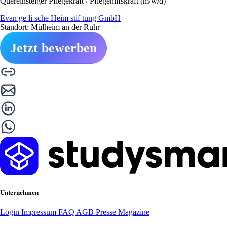
Quereinsteiger Pflegekraft / Pflegehilfskraft (m/w/d)
Evan ge li sche Heim stif tung GmbH
Standort: Mülheim an der Ruhr
Jetzt bewerben
Unternehmen
Login
Impressum
FAQ
AGB
Presse
Magazine