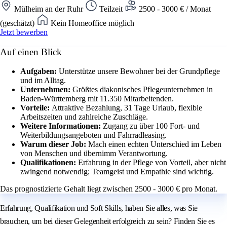
Mülheim an der Ruhr
Teilzeit
2500 - 3000 € / Monat
(geschätzt)
Kein Homeoffice möglich
Jetzt bewerben
Auf einen Blick
Aufgaben:
Unterstütze unsere Bewohner bei der Grundpflege
und im Alltag.
Unternehmen:
Größtes diakonisches Pflegeunternehmen in
Baden-Württemberg mit 11.350 Mitarbeitenden.
Vorteile:
Attraktive Bezahlung, 31 Tage Urlaub, flexible
Arbeitszeiten und zahlreiche Zuschläge.
Weitere Informationen:
Zugang zu über 100 Fort- und
Weiterbildungsangeboten und Fahrradleasing.
Warum dieser Job:
Mach einen echten Unterschied im Leben
von Menschen und übernimm Verantwortung.
Qualifikationen:
Erfahrung in der Pflege von Vorteil, aber nicht
zwingend notwendig; Teamgeist und Empathie sind wichtig.
Das prognostizierte Gehalt liegt zwischen 2500 - 3000 € pro Monat.
Erfahrung, Qualifikation und Soft Skills, haben Sie alles, was Sie
brauchen, um bei dieser Gelegenheit erfolgreich zu sein? Finden Sie es