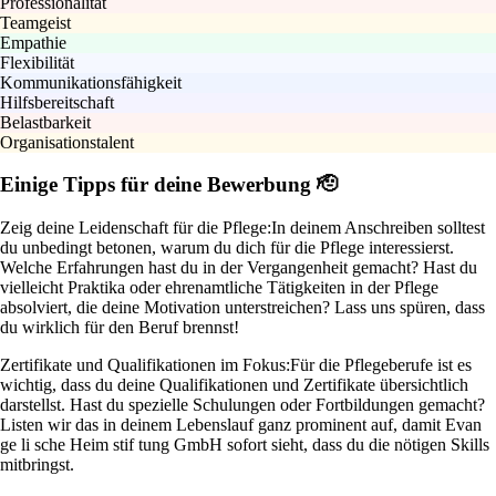
Professionalität
Teamgeist
Empathie
Flexibilität
Kommunikationsfähigkeit
Hilfsbereitschaft
Belastbarkeit
Organisationstalent
Einige Tipps für deine Bewerbung 🫡
Zeig deine Leidenschaft für die Pflege:
In deinem Anschreiben solltest
du unbedingt betonen, warum du dich für die Pflege interessierst.
Welche Erfahrungen hast du in der Vergangenheit gemacht? Hast du
vielleicht Praktika oder ehrenamtliche Tätigkeiten in der Pflege
absolviert, die deine Motivation unterstreichen? Lass uns spüren, dass
du wirklich für den Beruf brennst!
Zertifikate und Qualifikationen im Fokus:
Für die Pflegeberufe ist es
wichtig, dass du deine Qualifikationen und Zertifikate übersichtlich
darstellst. Hast du spezielle Schulungen oder Fortbildungen gemacht?
Listen wir das in deinem Lebenslauf ganz prominent auf, damit Evan
ge li sche Heim stif tung GmbH sofort sieht, dass du die nötigen Skills
mitbringst.