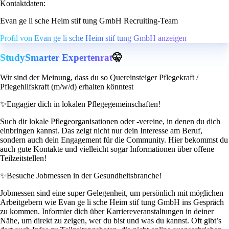
Kontaktdaten:
Evan ge li sche Heim stif tung GmbH Recruiting-Team
Profil von Evan ge li sche Heim stif tung GmbH anzeigen
StudySmarter Expertenrat
🤫
Wir sind der Meinung, dass du so Quereinsteiger Pflegekraft /
Pflegehilfskraft (m/w/d) erhalten könntest
✨
Engagier dich in lokalen Pflegegemeinschaften!
Such dir lokale Pflegeorganisationen oder -vereine, in denen du dich
einbringen kannst. Das zeigt nicht nur dein Interesse am Beruf,
sondern auch dein Engagement für die Community. Hier bekommst du
auch gute Kontakte und vielleicht sogar Informationen über offene
Teilzeitstellen!
✨
Besuche Jobmessen in der Gesundheitsbranche!
Jobmessen sind eine super Gelegenheit, um persönlich mit möglichen
Arbeitgebern wie Evan ge li sche Heim stif tung GmbH ins Gespräch
zu kommen. Informier dich über Karriereveranstaltungen in deiner
Nähe, um direkt zu zeigen, wer du bist und was du kannst. Oft gibt’s