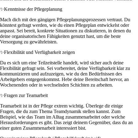
✨
Kenntnisse der Pflegeplanung
Mach dich mit den gängigen Pflegeplanungsprozessen vertraut. Du
könntest gefragt werden, wie du einen Pflegeplan entwickelst oder
anpasst. Sei bereit, konkrete Situationen zu diskutieren, in denen du
deine organisatorischen Fähigkeiten genutzt hast, um die beste
Versorgung zu gewährleisten.
✨
Flexibilität und Verfügbarkeit zeigen
Da es sich um eine Teilzeitstelle handelt, wird sicher auch deine
Flexibilität gefragt sein. Sei vorbereitet, deine Verfügbarkeit klar zu
kommunizieren und aufzuzeigen, wie du den Bedürfnissen des
Arbeitgebers entgegenkommst. Hebe deine Bereitschaft hervor, an
Wochenenden oder in wechselnden Schichten zu arbeiten.
✨
Fragen zur Teamarbeit
Teamarbeit ist in der Pflege extrem wichtig. Überlege dir einige
Fragen, die du zum Thema Teamdynamik stellen kannst. Zum
Beispiel, wie das Team im Alltag zusammenarbeitet oder welche
Herausforderungen es gibt. Das zeigt deinem Gegenüber, dass du an
einer guten Zusammenarbeit interessiert bist.