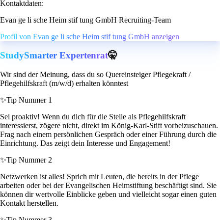
Kontaktdaten:
Evan ge li sche Heim stif tung GmbH Recruiting-Team
Profil von Evan ge li sche Heim stif tung GmbH anzeigen
StudySmarter Expertenrat
🤫
Wir sind der Meinung, dass du so Quereinsteiger Pflegekraft /
Pflegehilfskraft (m/w/d) erhalten könntest
✨
Tip Nummer 1
Sei proaktiv! Wenn du dich für die Stelle als Pflegehilfskraft
interessierst, zögere nicht, direkt im König-Karl-Stift vorbeizuschauen.
Frag nach einem persönlichen Gespräch oder einer Führung durch die
Einrichtung. Das zeigt dein Interesse und Engagement!
✨
Tip Nummer 2
Netzwerken ist alles! Sprich mit Leuten, die bereits in der Pflege
arbeiten oder bei der Evangelischen Heimstiftung beschäftigt sind. Sie
können dir wertvolle Einblicke geben und vielleicht sogar einen guten
Kontakt herstellen.
✨
Tip Nummer 3