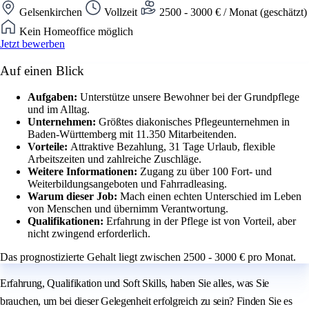
Gelsenkirchen
Vollzeit
2500 - 3000 € / Monat (geschätzt)
Kein Homeoffice möglich
Jetzt bewerben
Auf einen Blick
Aufgaben:
Unterstütze unsere Bewohner bei der Grundpflege
und im Alltag.
Unternehmen:
Größtes diakonisches Pflegeunternehmen in
Baden-Württemberg mit 11.350 Mitarbeitenden.
Vorteile:
Attraktive Bezahlung, 31 Tage Urlaub, flexible
Arbeitszeiten und zahlreiche Zuschläge.
Weitere Informationen:
Zugang zu über 100 Fort- und
Weiterbildungsangeboten und Fahrradleasing.
Warum dieser Job:
Mach einen echten Unterschied im Leben
von Menschen und übernimm Verantwortung.
Qualifikationen:
Erfahrung in der Pflege ist von Vorteil, aber
nicht zwingend erforderlich.
Das prognostizierte Gehalt liegt zwischen 2500 - 3000 € pro Monat.
Erfahrung, Qualifikation und Soft Skills, haben Sie alles, was Sie
brauchen, um bei dieser Gelegenheit erfolgreich zu sein? Finden Sie es