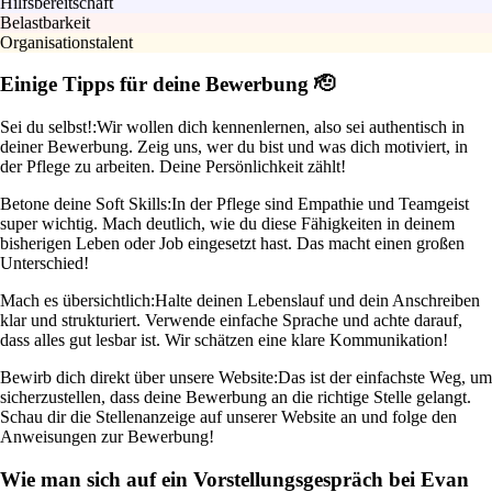
Hilfsbereitschaft
Belastbarkeit
Organisationstalent
Einige Tipps für deine Bewerbung 🫡
Sei du selbst!:
Wir wollen dich kennenlernen, also sei authentisch in
deiner Bewerbung. Zeig uns, wer du bist und was dich motiviert, in
der Pflege zu arbeiten. Deine Persönlichkeit zählt!
Betone deine Soft Skills:
In der Pflege sind Empathie und Teamgeist
super wichtig. Mach deutlich, wie du diese Fähigkeiten in deinem
bisherigen Leben oder Job eingesetzt hast. Das macht einen großen
Unterschied!
Mach es übersichtlich:
Halte deinen Lebenslauf und dein Anschreiben
klar und strukturiert. Verwende einfache Sprache und achte darauf,
dass alles gut lesbar ist. Wir schätzen eine klare Kommunikation!
Bewirb dich direkt über unsere Website:
Das ist der einfachste Weg, um
sicherzustellen, dass deine Bewerbung an die richtige Stelle gelangt.
Schau dir die Stellenanzeige auf unserer Website an und folge den
Anweisungen zur Bewerbung!
Wie man sich auf ein Vorstellungsgespräch bei Evan