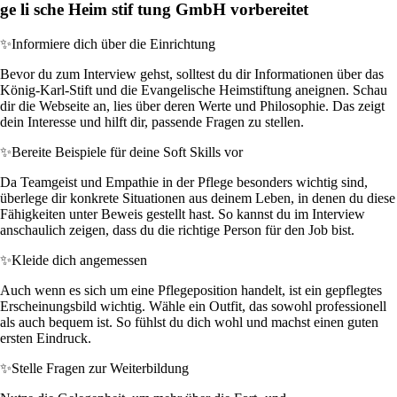
ge li sche Heim stif tung GmbH vorbereitet
✨
Informiere dich über die Einrichtung
Bevor du zum Interview gehst, solltest du dir Informationen über das
König-Karl-Stift und die Evangelische Heimstiftung aneignen. Schau
dir die Webseite an, lies über deren Werte und Philosophie. Das zeigt
dein Interesse und hilft dir, passende Fragen zu stellen.
✨
Bereite Beispiele für deine Soft Skills vor
Da Teamgeist und Empathie in der Pflege besonders wichtig sind,
überlege dir konkrete Situationen aus deinem Leben, in denen du diese
Fähigkeiten unter Beweis gestellt hast. So kannst du im Interview
anschaulich zeigen, dass du die richtige Person für den Job bist.
✨
Kleide dich angemessen
Auch wenn es sich um eine Pflegeposition handelt, ist ein gepflegtes
Erscheinungsbild wichtig. Wähle ein Outfit, das sowohl professionell
als auch bequem ist. So fühlst du dich wohl und machst einen guten
ersten Eindruck.
✨
Stelle Fragen zur Weiterbildung