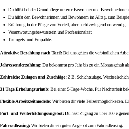
Du hilfst bei der Grundpflege unserer Bewohner und Bewohnerinnen
Du hilfst den Bewohnerinnen und Bewohnern im Alltag, zum Beispie
Erfahrung in der Pflege von Vorteil, aber nicht zwingend notwendig.
Verantwortungsbewusstsein und Professionalität.
Teamgeist und Empathie.
Attraktive Bezahlung nach Tarif:
Bei uns gelten die verbindlichen Arbei
Jahressonderzahlung:
Du bekommst pro Jahr bis zu ein Monatsgehalt al
Zahlreiche Zulagen und Zuschläge:
Z.B. Schichtzulage, Wechselschicht
31 Tage Erholungsurlaub:
Bei einer 5-Tage-Woche. Für Nachtarbeit be
Flexible Arbeitszeitmodelle:
Wir bieten dir viele Teilzeitmöglichkeiten, El
Fort- und Weiterbildungsangebot:
Du hast Zugang zu über 100 eigenen 
Fahrradleasing:
Wir bieten dir ein gutes Angebot zum Fahrradleasing.