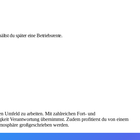
tst du später eine Betriebsrente.
en Umfeld zu arbeiten. Mit zahlreichen Fort- und
igkeit Verantwortung übernimmst. Zudem profitierst du von einem
atmosphäre großgeschrieben werden.