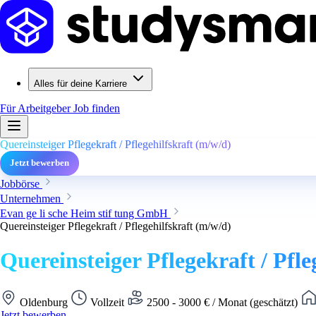
Alles für deine Karriere
Für Arbeitgeber
Job finden
Quereinsteiger Pflegekraft / Pflegehilfskraft (m/w/d)
Jetzt bewerben
Jobbörse
Unternehmen
Evan ge li sche Heim stif tung GmbH
Quereinsteiger Pflegekraft / Pflegehilfskraft (m/w/d)
Quereinsteiger Pflegekraft / Pfle
Oldenburg
Vollzeit
2500 - 3000 € / Monat (geschätzt)
Jetzt bewerben