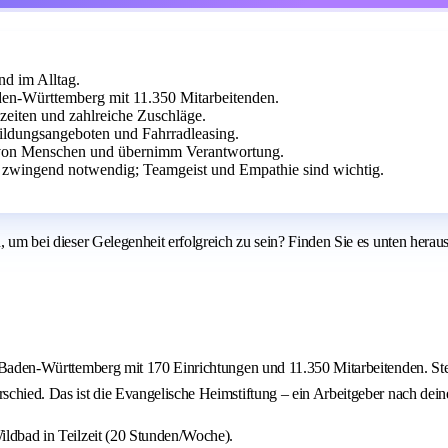
nd im Alltag.
den-Württemberg mit 11.350 Mitarbeitenden.
szeiten und zahlreiche Zuschläge.
ildungsangeboten und Fahrradleasing.
 von Menschen und übernimm Verantwortung.
ht zwingend notwendig; Teamgeist und Empathie sind wichtig.
, um bei dieser Gelegenheit erfolgreich zu sein? Finden Sie es unten heraus
n Baden-Württemberg mit 170 Einrichtungen und 11.350 Mitarbeitenden. Stell
rschied. Das ist die Evangelische Heimstiftung – ein Arbeitgeber nach dein
Wildbad in Teilzeit (20 Stunden/Woche).