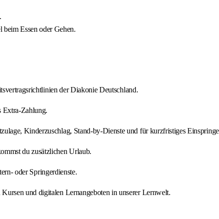
.
l beim Essen oder Gehen.
tsvertragsrichtlinien der Diakonie Deutschland.
s Extra-Zahlung.
zulage, Kinderzuschlag, Stand-by-Dienste und für kurzfristiges Einspringe
kommst du zusätzlichen Urlaub.
tern- oder Springerdienste.
Kursen und digitalen Lernangeboten in unserer Lernwelt.