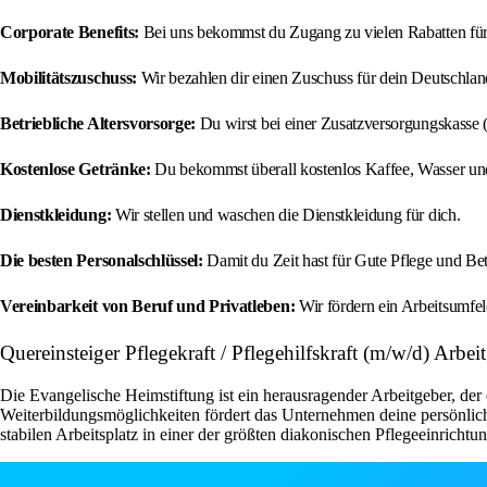
Corporate Benefits:
Bei uns bekommst du Zugang zu vielen Rabatten für
Mobilitätszuschuss:
Wir bezahlen dir einen Zuschuss für dein Deutschlan
Betriebliche Altersvorsorge:
Du wirst bei einer Zusatzversorgungskasse (
Kostenlose Getränke:
Du bekommst überall kostenlos Kaffee, Wasser un
Dienstkleidung:
Wir stellen und waschen die Dienstkleidung für dich.
Die besten Personalschlüssel:
Damit du Zeit hast für Gute Pflege und Be
Vereinbarkeit von Beruf und Privatleben:
Wir fördern ein Arbeitsumfel
Quereinsteiger Pflegekraft / Pflegehilfskraft (m/w/d) Arb
Die Evangelische Heimstiftung ist ein herausragender Arbeitgeber, der 
Weiterbildungsmöglichkeiten fördert das Unternehmen deine persönlich
stabilen Arbeitsplatz in einer der größten diakonischen Pflegeeinric