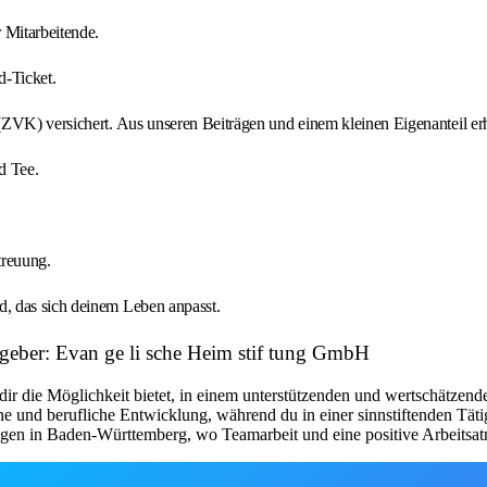
 Mitarbeitende.
d-Ticket.
ZVK) versichert. Aus unseren Beiträgen und einem kleinen Eigenanteil erhäl
d Tee.
treuung.
d, das sich deinem Leben anpasst.
eitgeber: Evan ge li sche Heim stif tung GmbH
dir die Möglichkeit bietet, in einem unterstützenden und wertschätzend
e und berufliche Entwicklung, während du in einer sinnstiftenden Tät
htungen in Baden-Württemberg, wo Teamarbeit und eine positive Arbeits