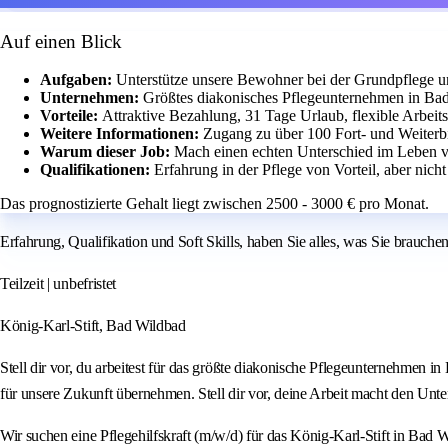
Auf einen Blick
Aufgaben:
Unterstütze unsere Bewohner bei der Grundpflege u
Unternehmen:
Größtes diakonisches Pflegeunternehmen in Ba
Vorteile:
Attraktive Bezahlung, 31 Tage Urlaub, flexible Arbeit
Weitere Informationen:
Zugang zu über 100 Fort- und Weiterb
Warum dieser Job:
Mach einen echten Unterschied im Leben
Qualifikationen:
Erfahrung in der Pflege von Vorteil, aber nic
Das prognostizierte Gehalt liegt zwischen 2500 - 3000 € pro Monat.
Erfahrung, Qualifikation und Soft Skills, haben Sie alles, was Sie brauchen
Teilzeit | unbefristet
König-Karl-Stift, Bad Wildbad
Stell dir vor, du arbeitest für das größte diakonische Pflegeunternehmen i
für unsere Zukunft übernehmen. Stell dir vor, deine Arbeit macht den Unte
Wir suchen eine Pflegehilfskraft (m/w/d) für das König-Karl-Stift in Bad 