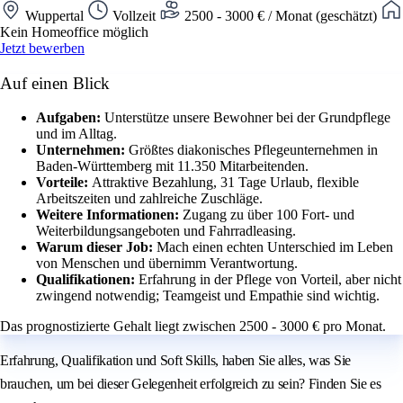
Wuppertal
Vollzeit
2500 - 3000 € / Monat (geschätzt)
Kein Homeoffice möglich
Jetzt bewerben
Auf einen Blick
Aufgaben:
Unterstütze unsere Bewohner bei der Grundpflege
und im Alltag.
Unternehmen:
Größtes diakonisches Pflegeunternehmen in
Baden-Württemberg mit 11.350 Mitarbeitenden.
Vorteile:
Attraktive Bezahlung, 31 Tage Urlaub, flexible
Arbeitszeiten und zahlreiche Zuschläge.
Weitere Informationen:
Zugang zu über 100 Fort- und
Weiterbildungsangeboten und Fahrradleasing.
Warum dieser Job:
Mach einen echten Unterschied im Leben
von Menschen und übernimm Verantwortung.
Qualifikationen:
Erfahrung in der Pflege von Vorteil, aber nicht
zwingend notwendig; Teamgeist und Empathie sind wichtig.
Das prognostizierte Gehalt liegt zwischen 2500 - 3000 € pro Monat.
Erfahrung, Qualifikation und Soft Skills, haben Sie alles, was Sie
brauchen, um bei dieser Gelegenheit erfolgreich zu sein? Finden Sie es