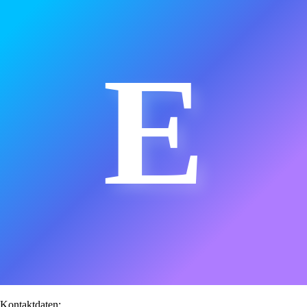
E
Kontaktdaten: