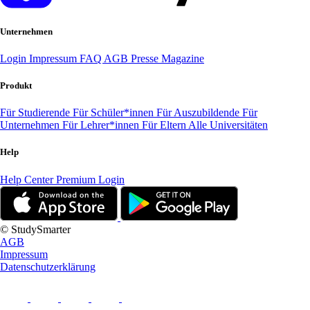
Unternehmen
Login
Impressum
FAQ
AGB
Presse
Magazine
Produkt
Für Studierende
Für Schüler*innen
Für Auszubildende
Für
Unternehmen
Für Lehrer*innen
Für Eltern
Alle Universitäten
Help
Help Center
Premium Login
© StudySmarter
AGB
Impressum
Datenschutzerklärung