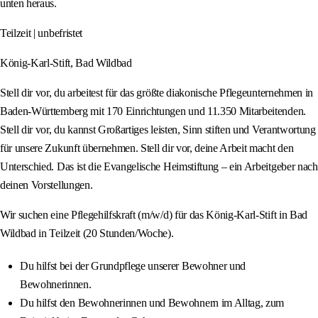
unten heraus.
Teilzeit | unbefristet
König-Karl-Stift, Bad Wildbad
Stell dir vor, du arbeitest für das größte diakonische Pflegeunternehmen in
Baden-Württemberg mit 170 Einrichtungen und 11.350 Mitarbeitenden.
Stell dir vor, du kannst Großartiges leisten, Sinn stiften und Verantwortung
für unsere Zukunft übernehmen. Stell dir vor, deine Arbeit macht den
Unterschied. Das ist die Evangelische Heimstiftung – ein Arbeitgeber nach
deinen Vorstellungen.
Wir suchen eine Pflegehilfskraft (m/w/d) für das König-Karl-Stift in Bad
Wildbad in Teilzeit (20 Stunden/Woche).
Du hilfst bei der Grundpflege unserer Bewohner und
Bewohnerinnen.
Du hilfst den Bewohnerinnen und Bewohnern im Alltag, zum