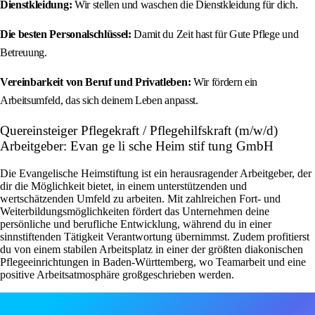
Dienstkleidung:
Wir stellen und waschen die Dienstkleidung für dich.
Die besten Personalschlüssel:
Damit du Zeit hast für Gute Pflege und
Betreuung.
Vereinbarkeit von Beruf und Privatleben:
Wir fördern ein
Arbeitsumfeld, das sich deinem Leben anpasst.
Quereinsteiger Pflegekraft / Pflegehilfskraft (m/w/d)
Arbeitgeber: Evan ge li sche Heim stif tung GmbH
Die Evangelische Heimstiftung ist ein herausragender Arbeitgeber, der
dir die Möglichkeit bietet, in einem unterstützenden und
wertschätzenden Umfeld zu arbeiten. Mit zahlreichen Fort- und
Weiterbildungsmöglichkeiten fördert das Unternehmen deine
persönliche und berufliche Entwicklung, während du in einer
sinnstiftenden Tätigkeit Verantwortung übernimmst. Zudem profitierst
du von einem stabilen Arbeitsplatz in einer der größten diakonischen
Pflegeeinrichtungen in Baden-Württemberg, wo Teamarbeit und eine
positive Arbeitsatmosphäre großgeschrieben werden.