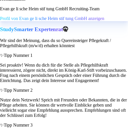
Evan ge li sche Heim stif tung GmbH Recruiting-Team
Profil von Evan ge li sche Heim stif tung GmbH anzeigen
StudySmarter Expertenrat
🤫
Wir sind der Meinung, dass du so Quereinsteiger Pflegekraft /
Pflegehilfskraft (m/w/d) erhalten könntest
✨
Tipp Nummer 1
Sei proaktiv! Wenn du dich für die Stelle als Pflegehilfskraft
interessierst, zögere nicht, direkt im König-Karl-Stift vorbeizuschauen.
Frag nach einem persönlichen Gespräch oder einer Führung durch die
Einrichtung. Das zeigt dein Interesse und Engagement!
✨
Tipp Nummer 2
Nutze dein Netzwerk! Sprich mit Freunden oder Bekannten, die in der
Pflege arbeiten. Sie können dir wertvolle Einblicke geben und
vielleicht sogar eine Empfehlung aussprechen. Empfehlungen sind oft
der Schlüssel zum Erfolg!
✨
Tipp Nummer 3