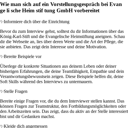
Wie man sich auf ein Vorstellungsgespräch bei Evan
ge li sche Heim stif tung GmbH vorbereitet
✨
Informiere dich über die Einrichtung
Bevor du zum Interview gehst, solltest du dir Informationen über das
König-Karl-Stift und die Evangelische Heimstiftung aneignen. Schau
dir die Webseite an, lies über deren Werte und die Art der Pflege, die
sie anbieten. Das zeigt dein Interesse und deine Motivation.
✨
Bereite Beispiele vor
Überlege dir konkrete Situationen aus deinem Leben oder deiner
bisherigen Erfahrungen, die deine Teamfähigkeit, Empathie und dein
Verantwortungsbewusstsein zeigen. Diese Beispiele helfen dir, deine
Soft Skills während des Interviews zu untermauern.
✨
Stelle Fragen
Bereite einige Fragen vor, die du dem Interviewer stellen kannst. Das
können Fragen zur Teamstruktur, den Fortbildungsmöglichkeiten oder
den Arbeitszeiten sein. Das zeigt, dass du aktiv an der Stelle interessiert
bist und dir Gedanken machst.
✨
Kleide dich angemessen