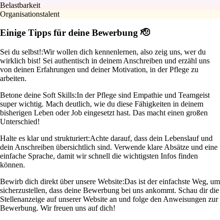
Belastbarkeit
Organisationstalent
Einige Tipps für deine Bewerbung 🫡
Sei du selbst!:
Wir wollen dich kennenlernen, also zeig uns, wer du
wirklich bist! Sei authentisch in deinem Anschreiben und erzähl uns
von deinen Erfahrungen und deiner Motivation, in der Pflege zu
arbeiten.
Betone deine Soft Skills:
In der Pflege sind Empathie und Teamgeist
super wichtig. Mach deutlich, wie du diese Fähigkeiten in deinem
bisherigen Leben oder Job eingesetzt hast. Das macht einen großen
Unterschied!
Halte es klar und strukturiert:
Achte darauf, dass dein Lebenslauf und
dein Anschreiben übersichtlich sind. Verwende klare Absätze und eine
einfache Sprache, damit wir schnell die wichtigsten Infos finden
können.
Bewirb dich direkt über unsere Website:
Das ist der einfachste Weg, um
sicherzustellen, dass deine Bewerbung bei uns ankommt. Schau dir die
Stellenanzeige auf unserer Website an und folge den Anweisungen zur
Bewerbung. Wir freuen uns auf dich!