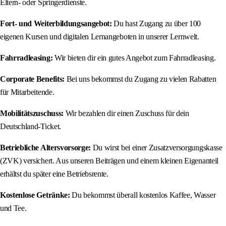
Eltern- oder Springerdienste.
Fort- und Weiterbildungsangebot:
Du hast Zugang zu über 100
eigenen Kursen und digitalen Lernangeboten in unserer Lernwelt.
Fahrradleasing:
Wir bieten dir ein gutes Angebot zum Fahrradleasing.
Corporate Benefits:
Bei uns bekommst du Zugang zu vielen Rabatten
für Mitarbeitende.
Mobilitätszuschuss:
Wir bezahlen dir einen Zuschuss für dein
Deutschland-Ticket.
Betriebliche Altersvorsorge:
Du wirst bei einer Zusatzversorgungskasse
(ZVK) versichert. Aus unseren Beiträgen und einem kleinen Eigenanteil
erhältst du später eine Betriebsrente.
Kostenlose Getränke:
Du bekommst überall kostenlos Kaffee, Wasser
und Tee.