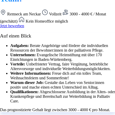
Remseck am Neckar
Vollzeit
3000 - 4000 € / Monat
(geschätzt)
Kein Homeoffice möglich
Jetzt bewerben
Auf einen Blick
Aufgaben:
Berate Angehörige und fördere die individuellen
Ressourcen der Bewohner:innen in der palliativen Pflege.
Unternehmen:
Evangelische Heimstiftung mit über 170
Einrichtungen in Baden-Württemberg.
Vorteile:
Unbefristeter Vertrag, faire Vergütung, betriebliche
Altersvorsorge und individuelle Weiterbildungsmöglichkeiten.
Weitere Informationen:
Freue dich auf ein tolles Team,
Weihnachtsfeiern und Sommerfeste!
Warum dieser Job:
Gestalte das Leben von Senior:innen
positiv und mache einen echten Unterschied im Alltag.
Qualifikationen:
Abgeschlossene Ausbildung in der Alten- oder
Krankenpflege und Bereitschaft zur Weiterbildung in Palliativ
Care.
Das prognostizierte Gehalt liegt zwischen 3000 - 4000 € pro Monat.