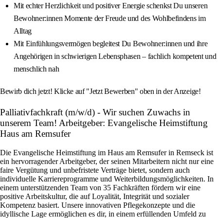
Mit echter Herzlichkeit und positiver Energie schenkst Du unseren
Bewohner:innen Momente der Freude und des Wohlbefindens im
Alltag
Mit Einfühlungsvermögen begleitest Du Bewohner:innen und ihre
Angehörigen in schwierigen Lebensphasen – fachlich kompetent und
menschlich nah
Bewirb dich jetzt! Klicke auf "Jetzt Bewerben" oben in der Anzeige!
Palliativfachkraft (m/w/d) - Wir suchen Zuwachs in
unserem Team! Arbeitgeber: Evangelische Heimstiftung
Haus am Remsufer
Die Evangelische Heimstiftung im Haus am Remsufer in Remseck ist
ein hervorragender Arbeitgeber, der seinen Mitarbeitern nicht nur eine
faire Vergütung und unbefristete Verträge bietet, sondern auch
individuelle Karriereprogramme und Weiterbildungsmöglichkeiten. In
einem unterstützenden Team von 35 Fachkräften fördern wir eine
positive Arbeitskultur, die auf Loyalität, Integrität und sozialer
Kompetenz basiert. Unsere innovativen Pflegekonzepte und die
idyllische Lage ermöglichen es dir, in einem erfüllenden Umfeld zu