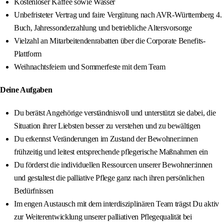
Kostenloser Kaffee sowie Wasser
Unbefristeter Vertrag und faire Vergütung nach AVR-Württemberg 4.
Buch, Jahressonderzahlung und betriebliche Altersvorsorge
Vielzahl an Mitarbeitendenrabatten über die Corporate Benefits-
Plattform
Weihnachtsfeiern und Sommerfeste mit dem Team
Deine Aufgaben
Du berätst Angehörige verständnisvoll und unterstützt sie dabei, die
Situation ihrer Liebsten besser zu verstehen und zu bewältigen
Du erkennst Veränderungen im Zustand der Bewohner:innen
frühzeitig und leitest entsprechende pflegerische Maßnahmen ein
Du förderst die individuellen Ressourcen unserer Bewohner:innen
und gestaltest die palliative Pflege ganz nach ihren persönlichen
Bedürfnissen
Im engen Austausch mit dem interdisziplinären Team trägst Du aktiv
zur Weiterentwicklung unserer palliativen Pflegequalität bei