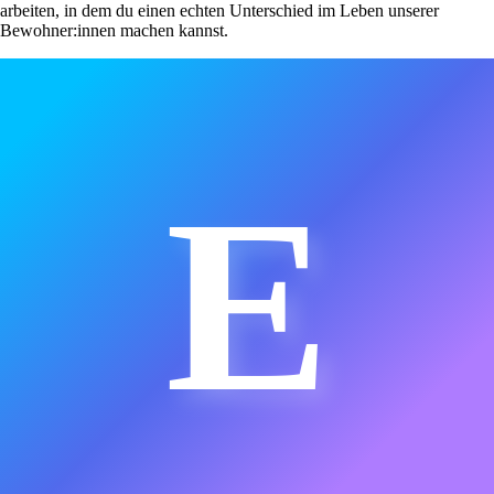
arbeiten, in dem du einen echten Unterschied im Leben unserer
Bewohner:innen machen kannst.
E