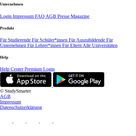
Unternehmen
Login
Impressum
FAQ
AGB
Presse
Magazine
Produkt
Für Studierende
Für Schüler*innen
Für Auszubildende
Für
Unternehmen
Für Lehrer*innen
Für Eltern
Alle Universitäten
Help
Help Center
Premium Login
© StudySmarter
AGB
Impressum
Datenschutzerklärung