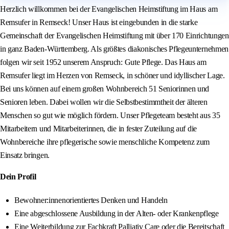
Herzlich willkommen bei der Evangelischen Heimstiftung im Haus am
Remsufer in Remseck! Unser Haus ist eingebunden in die starke
Gemeinschaft der Evangelischen Heimstiftung mit über 170 Einrichtungen
in ganz Baden-Württemberg. Als größtes diakonisches Pflegeunternehmen
folgen wir seit 1952 unserem Anspruch: Gute Pflege. Das Haus am
Remsufer liegt im Herzen von Remseck, in schöner und idyllischer Lage.
Bei uns können auf einem großen Wohnbereich 51 Seniorinnen und
Senioren leben. Dabei wollen wir die Selbstbestimmtheit der älteren
Menschen so gut wie möglich fördern. Unser Pflegeteam besteht aus 35
Mitarbeitern und Mitarbeiterinnen, die in fester Zuteilung auf die
Wohnbereiche ihre pflegerische sowie menschliche Kompetenz zum
Einsatz bringen.
Dein Profil
Bewohner:innenorientiertes Denken und Handeln
Eine abgeschlossene Ausbildung in der Alten- oder Krankenpflege
Eine Weiterbildung zur Fachkraft Palliativ Care oder die Bereitschaft