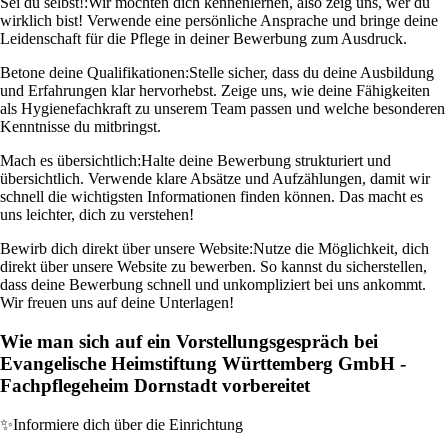
Sei du selbst!:
Wir möchten dich kennenlernen, also zeig uns, wer du
wirklich bist! Verwende eine persönliche Ansprache und bringe deine
Leidenschaft für die Pflege in deiner Bewerbung zum Ausdruck.
Betone deine Qualifikationen:
Stelle sicher, dass du deine Ausbildung
und Erfahrungen klar hervorhebst. Zeige uns, wie deine Fähigkeiten
als Hygienefachkraft zu unserem Team passen und welche besonderen
Kenntnisse du mitbringst.
Mach es übersichtlich:
Halte deine Bewerbung strukturiert und
übersichtlich. Verwende klare Absätze und Aufzählungen, damit wir
schnell die wichtigsten Informationen finden können. Das macht es
uns leichter, dich zu verstehen!
Bewirb dich direkt über unsere Website:
Nutze die Möglichkeit, dich
direkt über unsere Website zu bewerben. So kannst du sicherstellen,
dass deine Bewerbung schnell und unkompliziert bei uns ankommt.
Wir freuen uns auf deine Unterlagen!
Wie man sich auf ein Vorstellungsgespräch bei
Evangelische Heimstiftung Württemberg GmbH -
Fachpflegeheim Dornstadt vorbereitet
✨
Informiere dich über die Einrichtung