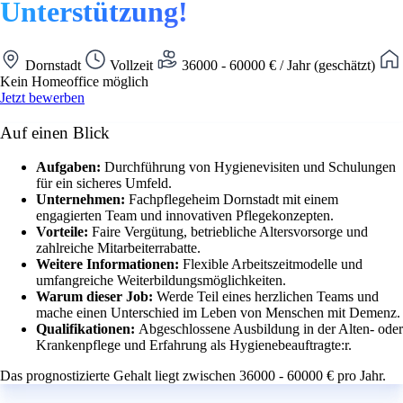
Unterstützung!
Dornstadt
Vollzeit
36000 - 60000 € / Jahr (geschätzt)
Kein Homeoffice möglich
Jetzt bewerben
Auf einen Blick
Aufgaben:
Durchführung von Hygienevisiten und Schulungen
für ein sicheres Umfeld.
Unternehmen:
Fachpflegeheim Dornstadt mit einem
engagierten Team und innovativen Pflegekonzepten.
Vorteile:
Faire Vergütung, betriebliche Altersvorsorge und
zahlreiche Mitarbeiterrabatte.
Weitere Informationen:
Flexible Arbeitszeitmodelle und
umfangreiche Weiterbildungsmöglichkeiten.
Warum dieser Job:
Werde Teil eines herzlichen Teams und
mache einen Unterschied im Leben von Menschen mit Demenz.
Qualifikationen:
Abgeschlossene Ausbildung in der Alten- oder
Krankenpflege und Erfahrung als Hygienebeauftragte:r.
Das prognostizierte Gehalt liegt zwischen 36000 - 60000 € pro Jahr.