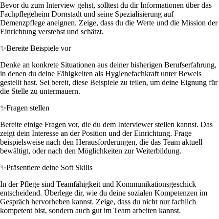
Bevor du zum Interview gehst, solltest du dir Informationen über das
Fachpflegeheim Dornstadt und seine Spezialisierung auf
Demenzpflege aneignen. Zeige, dass du die Werte und die Mission der
Einrichtung verstehst und schätzt.
✨
Bereite Beispiele vor
Denke an konkrete Situationen aus deiner bisherigen Berufserfahrung,
in denen du deine Fähigkeiten als Hygienefachkraft unter Beweis
gestellt hast. Sei bereit, diese Beispiele zu teilen, um deine Eignung für
die Stelle zu untermauern.
✨
Fragen stellen
Bereite einige Fragen vor, die du dem Interviewer stellen kannst. Das
zeigt dein Interesse an der Position und der Einrichtung. Frage
beispielsweise nach den Herausforderungen, die das Team aktuell
bewältigt, oder nach den Möglichkeiten zur Weiterbildung.
✨
Präsentiere deine Soft Skills
In der Pflege sind Teamfähigkeit und Kommunikationsgeschick
entscheidend. Überlege dir, wie du deine sozialen Kompetenzen im
Gespräch hervorheben kannst. Zeige, dass du nicht nur fachlich
kompetent bist, sondern auch gut im Team arbeiten kannst.