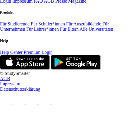
Login
Impressum
FAQ
AGB
Presse
Magazine
Produkt
Für Studierende
Für Schüler*innen
Für Auszubildende
Für
Unternehmen
Für Lehrer*innen
Für Eltern
Alle Universitäten
Help
Help Center
Premium Login
© StudySmarter
AGB
Impressum
Datenschutzerklärung