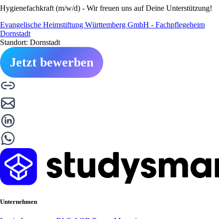
Hygienefachkraft (m/w/d) - Wir freuen uns auf Deine Unterstützung!
Evangelische Heimstiftung Württemberg GmbH - Fachpflegeheim
Dornstadt
Standort: Dornstadt
Jetzt bewerben
Unternehmen