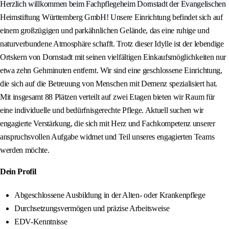
Herzlich willkommen beim Fachpflegeheim Dornstadt der Evangelischen
Heimstiftung Württemberg GmbH! Unsere Einrichtung befindet sich auf
einem großzügigen und parkähnlichen Gelände, das eine ruhige und
naturverbundene Atmosphäre schafft. Trotz dieser Idylle ist der lebendige
Ortskern von Dornstadt mit seinen vielfältigen Einkaufsmöglichkeiten nur
etwa zehn Gehminuten entfernt. Wir sind eine geschlossene Einrichtung,
die sich auf die Betreuung von Menschen mit Demenz spezialisiert hat.
Mit insgesamt 88 Plätzen verteilt auf zwei Etagen bieten wir Raum für
eine individuelle und bedürfnisgerechte Pflege. Aktuell suchen wir
engagierte Verstärkung, die sich mit Herz und Fachkompetenz unserer
anspruchsvollen Aufgabe widmet und Teil unseres engagierten Teams
werden möchte.
Dein Profil
Abgeschlossene Ausbildung in der Alten- oder Krankenpflege
Durchsetzungsvermögen und präzise Arbeitsweise
EDV-Kenntnisse