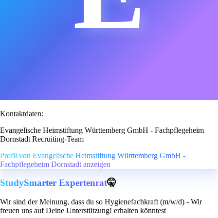
Kontaktdaten:
Evangelische Heimstiftung Württemberg GmbH - Fachpflegeheim
Dornstadt Recruiting-Team
Profil von Evangelische Heimstiftung Württemberg GmbH -
Fachpflegeheim Dornstadt anzeigen
StudySmarter Expertenrat
🤫
Wir sind der Meinung, dass du so Hygienefachkraft (m/w/d) - Wir
freuen uns auf Deine Unterstützung! erhalten könntest