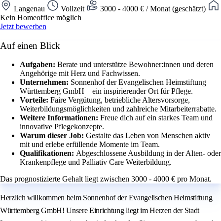
Langenau
Vollzeit
3000 - 4000 € / Monat (geschätzt)
Kein Homeoffice möglich
Jetzt bewerben
Auf einen Blick
Aufgaben:
Berate und unterstütze Bewohner:innen und deren
Angehörige mit Herz und Fachwissen.
Unternehmen:
Sonnenhof der Evangelischen Heimstiftung
Württemberg GmbH – ein inspirierender Ort für Pflege.
Vorteile:
Faire Vergütung, betriebliche Altersvorsorge,
Weiterbildungsmöglichkeiten und zahlreiche Mitarbeiterrabatte.
Weitere Informationen:
Freue dich auf ein starkes Team und
innovative Pflegekonzepte.
Warum dieser Job:
Gestalte das Leben von Menschen aktiv
mit und erlebe erfüllende Momente im Team.
Qualifikationen:
Abgeschlossene Ausbildung in der Alten- oder
Krankenpflege und Palliativ Care Weiterbildung.
Das prognostizierte Gehalt liegt zwischen 3000 - 4000 € pro Monat.
Herzlich willkommen beim Sonnenhof der Evangelischen Heimstiftung
Württemberg GmbH! Unsere Einrichtung liegt im Herzen der Stadt