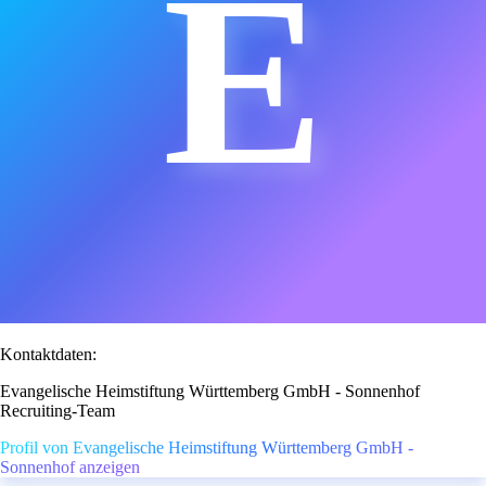
E
Kontaktdaten:
Evangelische Heimstiftung Württemberg GmbH - Sonnenhof
Recruiting-Team
Profil von Evangelische Heimstiftung Württemberg GmbH -
Sonnenhof anzeigen