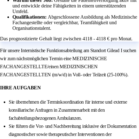
Warum dieser Job:
Gestalte die Patientenversorgung aktiv mit
und entwickle deine Fähigkeiten in einem unterstützenden
Umfeld.
Qualifikationen:
Abgeschlossene Ausbildung als Medizinische
Fachangestellte oder vergleichbar, Teamfähigkeit und
Organisationstalent.
Das prognostizierte Gehalt liegt zwischen 4118 - 4118 € pro Monat.
Für unsere Internistische Funktionsabteilung am Standort Gilead I suchen
wir zum nächstmöglichen Termin eine MEDIZINISCHE
FACHANGESTELLTE/einen MEDIZINISCHEN
FACHANGESTELLTEN (m/w/d) in Voll- oder Teilzeit (25-100%).
IHRE AUFGABEN
Sie übernehmen die Terminkoordination für interne und externe
konsiliarische Anfragen in Zusammenarbeit mit den
fachabteilungsbezogenen Ambulanzen.
Sie führen die Vor- und Nachbereitung inklusive der Dokumentation
diagnostischer sowie therapeutischer Interventionen der