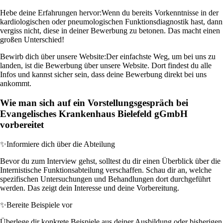
Hebe deine Erfahrungen hervor:
Wenn du bereits Vorkenntnisse in der
kardiologischen oder pneumologischen Funktionsdiagnostik hast, dann
vergiss nicht, diese in deiner Bewerbung zu betonen. Das macht einen
großen Unterschied!
Bewirb dich über unsere Website:
Der einfachste Weg, um bei uns zu
landen, ist die Bewerbung über unsere Website. Dort findest du alle
Infos und kannst sicher sein, dass deine Bewerbung direkt bei uns
ankommt.
Wie man sich auf ein Vorstellungsgespräch bei
Evangelisches Krankenhaus Bielefeld gGmbH
vorbereitet
✨
Informiere dich über die Abteilung
Bevor du zum Interview gehst, solltest du dir einen Überblick über die
Internistische Funktionsabteilung verschaffen. Schau dir an, welche
spezifischen Untersuchungen und Behandlungen dort durchgeführt
werden. Das zeigt dein Interesse und deine Vorbereitung.
✨
Bereite Beispiele vor
Überlege dir konkrete Beispiele aus deiner Ausbildung oder bisherigen