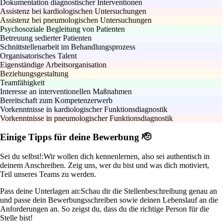
Dokumentation diagnostischer Interventionen
Assistenz bei kardiologischen Untersuchungen
Assistenz bei pneumologischen Untersuchungen
Psychosoziale Begleitung von Patienten
Betreuung sedierter Patienten
Schnittstellenarbeit im Behandlungsprozess
Organisatorisches Talent
Eigenständige Arbeitsorganisation
Beziehungsgestaltung
Teamfähigkeit
Interesse an interventionellen Maßnahmen
Bereitschaft zum Kompetenzerwerb
Vorkenntnisse in kardiologischer Funktionsdiagnostik
Vorkenntnisse in pneumologischer Funktionsdiagnostik
Einige Tipps für deine Bewerbung 🫡
Sei du selbst!:
Wir wollen dich kennenlernen, also sei authentisch in
deinem Anschreiben. Zeig uns, wer du bist und was dich motiviert,
Teil unseres Teams zu werden.
Pass deine Unterlagen an:
Schau dir die Stellenbeschreibung genau an
und passe dein Bewerbungsschreiben sowie deinen Lebenslauf an die
Anforderungen an. So zeigst du, dass du die richtige Person für die
Stelle bist!