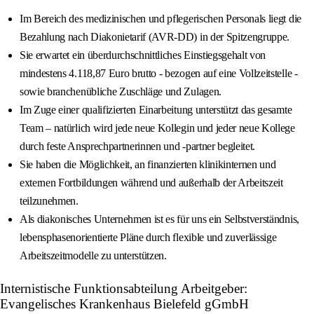
Im Bereich des medizinischen und pflegerischen Personals liegt die
Bezahlung nach Diakonietarif (AVR-DD) in der Spitzengruppe.
Sie erwartet ein überdurchschnittliches Einstiegsgehalt von
mindestens 4.118,87 Euro brutto - bezogen auf eine Vollzeitstelle -
sowie branchenübliche Zuschläge und Zulagen.
Im Zuge einer qualifizierten Einarbeitung unterstützt das gesamte
Team – natürlich wird jede neue Kollegin und jeder neue Kollege
durch feste Ansprechpartnerinnen und -partner begleitet.
Sie haben die Möglichkeit, an finanzierten klinikinternen und
externen Fortbildungen während und außerhalb der Arbeitszeit
teilzunehmen.
Als diakonisches Unternehmen ist es für uns ein Selbstverständnis,
lebensphasenorientierte Pläne durch flexible und zuverlässige
Arbeitszeitmodelle zu unterstützen.
Internistische Funktionsabteilung Arbeitgeber:
Evangelisches Krankenhaus Bielefeld gGmbH