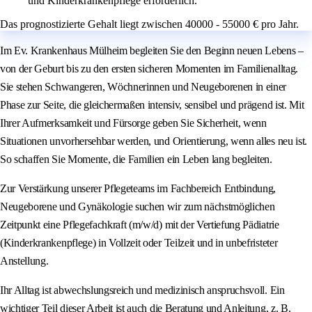
und Kinderkrankenpflege erforderlich.
Das prognostizierte Gehalt liegt zwischen 40000 - 55000 € pro Jahr.
Im Ev. Krankenhaus Mülheim begleiten Sie den Beginn neuen Lebens –
von der Geburt bis zu den ersten sicheren Momenten im Familienalltag.
Sie stehen Schwangeren, Wöchnerinnen und Neugeborenen in einer
Phase zur Seite, die gleichermaßen intensiv, sensibel und prägend ist. Mit
Ihrer Aufmerksamkeit und Fürsorge geben Sie Sicherheit, wenn
Situationen unvorhersehbar werden, und Orientierung, wenn alles neu ist.
So schaffen Sie Momente, die Familien ein Leben lang begleiten.
Zur Verstärkung unserer Pflegeteams im Fachbereich Entbindung,
Neugeborene und Gynäkologie suchen wir zum nächstmöglichen
Zeitpunkt eine Pflegefachkraft (m/w/d) mit der Vertiefung Pädiatrie
(Kinderkrankenpflege) in Vollzeit oder Teilzeit und in unbefristeter
Anstellung.
Ihr Alltag ist abwechslungsreich und medizinisch anspruchsvoll. Ein
wichtiger Teil dieser Arbeit ist auch die Beratung und Anleitung, z. B.