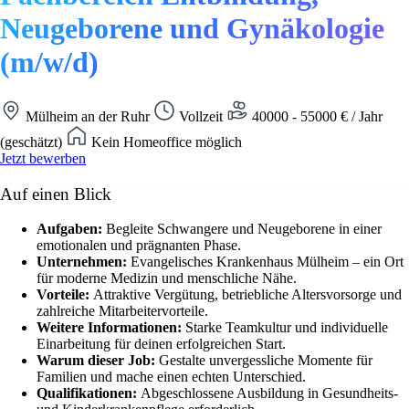
Neugeborene und Gynäkologie
(m/w/d)
Mülheim an der Ruhr
Vollzeit
40000 - 55000 € / Jahr
(geschätzt)
Kein Homeoffice möglich
Jetzt bewerben
Auf einen Blick
Aufgaben:
Begleite Schwangere und Neugeborene in einer
emotionalen und prägnanten Phase.
Unternehmen:
Evangelisches Krankenhaus Mülheim – ein Ort
für moderne Medizin und menschliche Nähe.
Vorteile:
Attraktive Vergütung, betriebliche Altersvorsorge und
zahlreiche Mitarbeitervorteile.
Weitere Informationen:
Starke Teamkultur und individuelle
Einarbeitung für deinen erfolgreichen Start.
Warum dieser Job:
Gestalte unvergessliche Momente für
Familien und mache einen echten Unterschied.
Qualifikationen:
Abgeschlossene Ausbildung in Gesundheits-