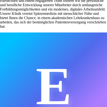
Hierarchien und einem engagierten Team fördern wir die persönliche
und berufliche Entwicklung unserer Mitarbeiter durch umfangreiche
Fortbildungsmöglichkeiten und ein modernes, digitales Arbeitsumfeld.
Unsere Klinik vereint Spitzenmedizin mit menschlicher Nähe und
bietet Ihnen die Chance, in einem akademischen Lehrkrankenhaus zu
arbeiten, das sich der bestmöglichen Patientenversorgung verschrieben
hat.
E