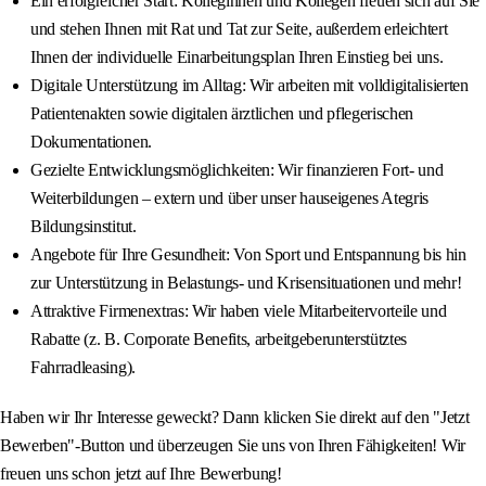
Ein erfolgreicher Start: Kolleginnen und Kollegen freuen sich auf Sie
und stehen Ihnen mit Rat und Tat zur Seite, außerdem erleichtert
Ihnen der individuelle Einarbeitungsplan Ihren Einstieg bei uns.
Digitale Unterstützung im Alltag: Wir arbeiten mit volldigitalisierten
Patientenakten sowie digitalen ärztlichen und pflegerischen
Dokumentationen.
Gezielte Entwicklungsmöglichkeiten: Wir finanzieren Fort- und
Weiterbildungen – extern und über unser hauseigenes Ategris
Bildungsinstitut.
Angebote für Ihre Gesundheit: Von Sport und Entspannung bis hin
zur Unterstützung in Belastungs- und Krisensituationen und mehr!
Attraktive Firmenextras: Wir haben viele Mitarbeitervorteile und
Rabatte (z. B. Corporate Benefits, arbeitgeberunterstütztes
Fahrradleasing).
Haben wir Ihr Interesse geweckt? Dann klicken Sie direkt auf den "Jetzt
Bewerben"-Button und überzeugen Sie uns von Ihren Fähigkeiten! Wir
freuen uns schon jetzt auf Ihre Bewerbung!