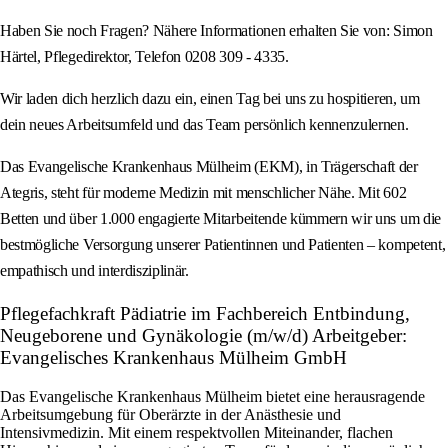
Haben Sie noch Fragen? Nähere Informationen erhalten Sie von: Simon
Härtel, Pflegedirektor, Telefon 0208 309 - 4335.
Wir laden dich herzlich dazu ein, einen Tag bei uns zu hospitieren, um
dein neues Arbeitsumfeld und das Team persönlich kennenzulernen.
Das Evangelische Krankenhaus Mülheim (EKM), in Trägerschaft der
Ategris, steht für moderne Medizin mit menschlicher Nähe. Mit 602
Betten und über 1.000 engagierte Mitarbeitende kümmern wir uns um die
bestmögliche Versorgung unserer Patientinnen und Patienten – kompetent,
empathisch und interdisziplinär.
Pflegefachkraft Pädiatrie im Fachbereich Entbindung,
Neugeborene und Gynäkologie (m/w/d) Arbeitgeber:
Evangelisches Krankenhaus Mülheim GmbH
Das Evangelische Krankenhaus Mülheim bietet eine herausragende
Arbeitsumgebung für Oberärzte in der Anästhesie und
Intensivmedizin. Mit einem respektvollen Miteinander, flachen