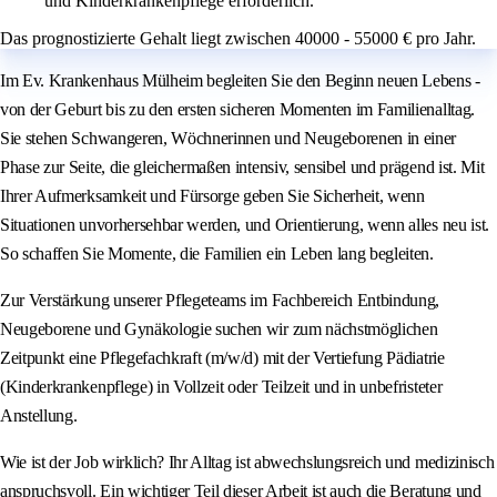
und Kinderkrankenpflege erforderlich.
Das prognostizierte Gehalt liegt zwischen 40000 - 55000 € pro Jahr.
Im Ev. Krankenhaus Mülheim begleiten Sie den Beginn neuen Lebens -
von der Geburt bis zu den ersten sicheren Momenten im Familienalltag.
Sie stehen Schwangeren, Wöchnerinnen und Neugeborenen in einer
Phase zur Seite, die gleichermaßen intensiv, sensibel und prägend ist. Mit
Ihrer Aufmerksamkeit und Fürsorge geben Sie Sicherheit, wenn
Situationen unvorhersehbar werden, und Orientierung, wenn alles neu ist.
So schaffen Sie Momente, die Familien ein Leben lang begleiten.
Zur Verstärkung unserer Pflegeteams im Fachbereich Entbindung,
Neugeborene und Gynäkologie suchen wir zum nächstmöglichen
Zeitpunkt eine Pflegefachkraft (m/w/d) mit der Vertiefung Pädiatrie
(Kinderkrankenpflege) in Vollzeit oder Teilzeit und in unbefristeter
Anstellung.
Wie ist der Job wirklich? Ihr Alltag ist abwechslungsreich und medizinisch
anspruchsvoll. Ein wichtiger Teil dieser Arbeit ist auch die Beratung und