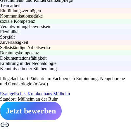
Gesundheits- und Kinderkrankenpflege
Teamarbeit
Einfühlungsvermögen
Kommunikationsstärke
soziale Kompetenz
Verantwortungsbewusstsein
Flexibilität
Sorgfalt
Zuverlässigkeit
Selbstständige Arbeitsweise
Beratungskompetenz
Dokumentationsfähigkeit
Erfahrung in der Neonatologie
Kenntnisse in der Stillberatung
Pflegefachkraft Pädiatrie im Fachbereich Entbindung, Neugeborene
und Gynäkologie (m/w/d)
Evangelisches Krankenhaus Mülheim
Standort: Mülheim an der Ruhr
Jetzt bewerben