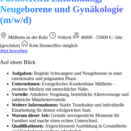
Neugeborene und Gynäkologie
(m/w/d)
Mülheim an der Ruhr
Vollzeit
40000 - 55000 € / Jahr
(geschätzt)
Kein Homeoffice möglich
Jetzt bewerben
Auf einen Blick
Aufgaben:
Begleite Schwangere und Neugeborene in einer
emotionalen und prägnanten Phase.
Unternehmen:
Evangelisches Krankenhaus Mülheim -
moderne Medizin mit menschlicher Nähe.
Vorteile:
Attraktive Vergütung, betriebliche Altersvorsorge und
zahlreiche Mitarbeitervorteile.
Weitere Informationen:
Starke Teamkultur und individuelle
Einarbeitung für deinen erfolgreichen Start.
Warum dieser Job:
Gestalte unvergessliche Momente für
Familien und mache einen echten Unterschied.
Qualifikationen:
Abgeschlossene Ausbildung in Gesundheits-