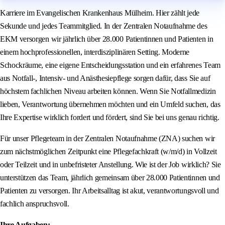
Karriere im Evangelischen Krankenhaus Mülheim. Hier zählt jede
Sekunde und jedes Teammitglied. In der Zentralen Notaufnahme des
EKM versorgen wir jährlich über 28.000 Patientinnen und Patienten in
einem hochprofessionellen, interdisziplinären Setting. Moderne
Schockräume, eine eigene Entscheidungsstation und ein erfahrenes Team
aus Notfall-, Intensiv- und Anästhesiepflege sorgen dafür, dass Sie auf
höchstem fachlichen Niveau arbeiten können. Wenn Sie Notfallmedizin
lieben, Verantwortung übernehmen möchten und ein Umfeld suchen, das
Ihre Expertise wirklich fordert und fördert, sind Sie bei uns genau richtig.
Für unser Pflegeteam in der Zentralen Notaufnahme (ZNA) suchen wir
zum nächstmöglichen Zeitpunkt eine Pflegefachkraft (w/m/d) in Vollzeit
oder Teilzeit und in unbefristeter Anstellung. Wie ist der Job wirklich? Sie
unterstützen das Team, jährlich gemeinsam über 28.000 Patientinnen und
Patienten zu versorgen. Ihr Arbeitsalltag ist akut, verantwortungsvoll und
fachlich anspruchsvoll.
Ihre Aufgaben: