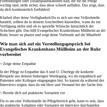
Fortbildungen oder Zusatzqualifikationen hast, die für die Pflege
wichtig sind, stelle sicher, dass diese schnell auffallen. Das zeigt, dass
du dich kontinuierlich fortbildest!
Klarheit über deine Verfügbarkeit:
Da es sich um eine Vollzeitstelle
handelt, solltest du in deinem Anschreiben klarstellen, wann du zur
Verfügung stehst und ob es spezielle Wünsche hinsichtlich der
Schichten gibt. Das hilft Evangelisches Krankenhaus Müllheim an der
Ruhr, besser zu planen und zeigt deine Vorfreude auf die Mitarbeit!
Wie man sich auf ein Vorstellungsgespräch bei
Evangelisches Krankenhaus Müllheim an der Ruhr
vorbereitet
✨
Zeige deine Empathie
In der Pflege ist Empathie das A und O. Überlege dir konkrete
Beispiele aus deinem bisherigen Werdegang, wo du empathisch auf
Patienten oder Kollegen eingegangen bist. So kannst du während des
Interviews zeigen, dass du mit Herz und Verstand bei der Sache bist.
✨
Bereite dich auf praktische Szenarien vor
Da es um eine Vollzeitstelle im Pflegebereich geht, kann es sein, dass
du praktische Aufgaben oder Szenarien im Interview durchspielen