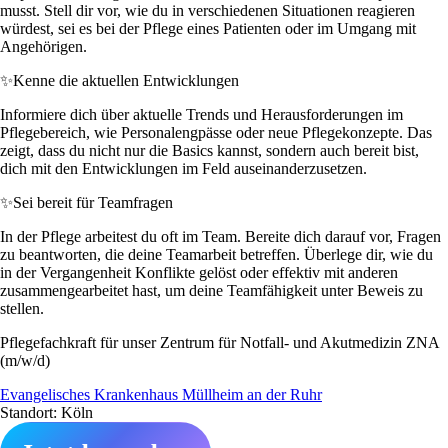
musst. Stell dir vor, wie du in verschiedenen Situationen reagieren
würdest, sei es bei der Pflege eines Patienten oder im Umgang mit
Angehörigen.
✨
Kenne die aktuellen Entwicklungen
Informiere dich über aktuelle Trends und Herausforderungen im
Pflegebereich, wie Personalengpässe oder neue Pflegekonzepte. Das
zeigt, dass du nicht nur die Basics kannst, sondern auch bereit bist,
dich mit den Entwicklungen im Feld auseinanderzusetzen.
✨
Sei bereit für Teamfragen
In der Pflege arbeitest du oft im Team. Bereite dich darauf vor, Fragen
zu beantworten, die deine Teamarbeit betreffen. Überlege dir, wie du
in der Vergangenheit Konflikte gelöst oder effektiv mit anderen
zusammengearbeitet hast, um deine Teamfähigkeit unter Beweis zu
stellen.
Pflegefachkraft für unser Zentrum für Notfall- und Akutmedizin ZNA
(m/w/d)
Evangelisches Krankenhaus Müllheim an der Ruhr
Standort: Köln