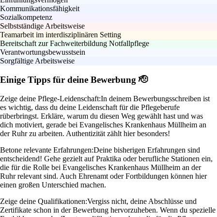
Kommunikationsfähigkeit
Sozialkompetenz
Selbstständige Arbeitsweise
Teamarbeit im interdisziplinären Setting
Bereitschaft zur Fachweiterbildung Notfallpflege
Verantwortungsbewusstsein
Sorgfältige Arbeitsweise
Einige Tipps für deine Bewerbung 🫡
Zeige deine Pflege-Leidenschaft:
In deinem Bewerbungsschreiben ist
es wichtig, dass du deine Leidenschaft für die Pflegeberufe
rüberbringst. Erkläre, warum du diesen Weg gewählt hast und was
dich motiviert, gerade bei Evangelisches Krankenhaus Müllheim an
der Ruhr zu arbeiten. Authentizität zählt hier besonders!
Betone relevante Erfahrungen:
Deine bisherigen Erfahrungen sind
entscheidend! Gehe gezielt auf Praktika oder berufliche Stationen ein,
die für die Rolle bei Evangelisches Krankenhaus Müllheim an der
Ruhr relevant sind. Auch Ehrenamt oder Fortbildungen können hier
einen großen Unterschied machen.
Zeige deine Qualifikationen:
Vergiss nicht, deine Abschlüsse und
Zertifikate schon in der Bewerbung hervorzuheben. Wenn du spezielle