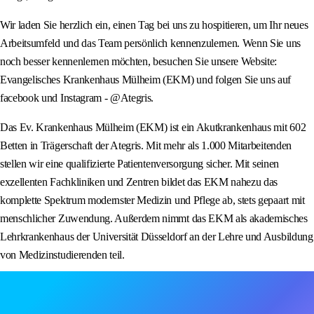
Wir laden Sie herzlich ein, einen Tag bei uns zu hospitieren, um Ihr neues
Arbeitsumfeld und das Team persönlich kennenzulernen. Wenn Sie uns
noch besser kennenlernen möchten, besuchen Sie unsere Website:
Evangelisches Krankenhaus Mülheim (EKM) und folgen Sie uns auf
facebook und Instagram - @Ategris.
Das Ev. Krankenhaus Mülheim (EKM) ist ein Akutkrankenhaus mit 602
Betten in Trägerschaft der Ategris. Mit mehr als 1.000 Mitarbeitenden
stellen wir eine qualifizierte Patientenversorgung sicher. Mit seinen
exzellenten Fachkliniken und Zentren bildet das EKM nahezu das
komplette Spektrum modernster Medizin und Pflege ab, stets gepaart mit
menschlicher Zuwendung. Außerdem nimmt das EKM als akademisches
Lehrkrankenhaus der Universität Düsseldorf an der Lehre und Ausbildung
von Medizinstudierenden teil.