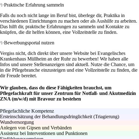
✨
Praktische Erfahrung sammeln
Falls du noch nicht lange im Beruf bist, überlege dir, Praktika in
verschiedenen Einrichtungen zu machen oder als Aushilfe zu arbeiten.
Das hilft dir, praktische Erfahrungen zu sammeln und Kontakte zu
knüpfen, die dir helfen können, eine Vollzeitstelle zu finden.
✨
Bewerbungsportal nutzen
Vergiss nicht, dich direkt über unsere Website bei Evangelisches
Krankenhaus Müllheim an der Ruhr zu bewerben! Wir haben alle
Infos und unsere Stellenanzeigen sind aktuell. Nutze die Chance, um
in die Pflegebranche einzusteigen und eine Vollzeitstelle zu finden, die
dir Freude bereitet.
Wir glauben, dass du diese Fähigkeiten brauchst, um
Pflegefachkraft für unser Zentrum für Notfall- und Akutmedizin
ZNA (m/w/d) mit Bravour zu bestehen
Pflegefachliche Kompetenz
Ersteinschätzung der Behandlungsdringlichkeit (Triagierung)
Wundversorgung
Anlegen von Gipsen und Verbänden
Assistenz bei Interventionen und Punktionen
Einfühlungsvermögen