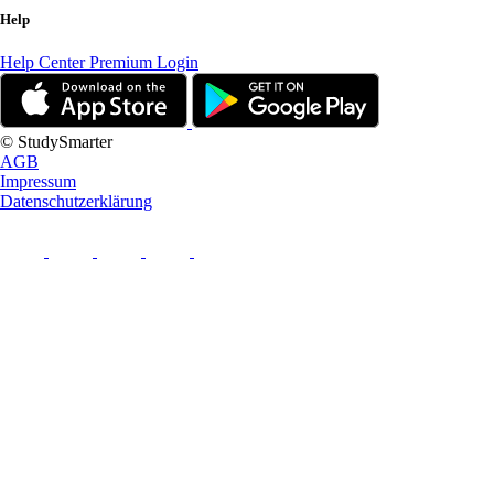
Help
Help Center
Premium Login
© StudySmarter
AGB
Impressum
Datenschutzerklärung