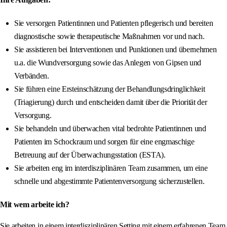
Sie versorgen Patientinnen und Patienten pflegerisch und bereiten
diagnostische sowie therapeutische Maßnahmen vor und nach.
Sie assistieren bei Interventionen und Punktionen und übernehmen
u.a. die Wundversorgung sowie das Anlegen von Gipsen und
Verbänden.
Sie führen eine Ersteinschätzung der Behandlungsdringlichkeit
(Triagierung) durch und entscheiden damit über die Priorität der
Versorgung.
Sie behandeln und überwachen vital bedrohte Patientinnen und
Patienten im Schockraum und sorgen für eine engmaschige
Betreuung auf der Überwachungsstation (ESTA).
Sie arbeiten eng im interdisziplinären Team zusammen, um eine
schnelle und abgestimmte Patientenversorgung sicherzustellen.
Mit wem arbeite ich?
Sie arbeiten in einem interdisziplinären Setting mit einem erfahrenen Team