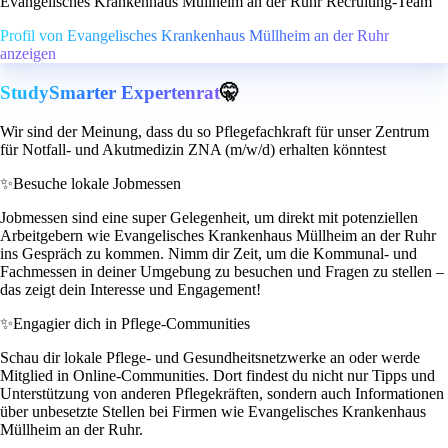
Evangelisches Krankenhaus Müllheim an der Ruhr Recruiting-Team
Profil von Evangelisches Krankenhaus Müllheim an der Ruhr
anzeigen
StudySmarter Expertenrat
🤫
Wir sind der Meinung, dass du so Pflegefachkraft für unser Zentrum
für Notfall- und Akutmedizin ZNA (m/w/d) erhalten könntest
✨
Besuche lokale Jobmessen
Jobmessen sind eine super Gelegenheit, um direkt mit potenziellen
Arbeitgebern wie Evangelisches Krankenhaus Müllheim an der Ruhr
ins Gespräch zu kommen. Nimm dir Zeit, um die Kommunal- und
Fachmessen in deiner Umgebung zu besuchen und Fragen zu stellen –
das zeigt dein Interesse und Engagement!
✨
Engagier dich in Pflege-Communities
Schau dir lokale Pflege- und Gesundheitsnetzwerke an oder werde
Mitglied in Online-Communities. Dort findest du nicht nur Tipps und
Unterstützung von anderen Pflegekräften, sondern auch Informationen
über unbesetzte Stellen bei Firmen wie Evangelisches Krankenhaus
Müllheim an der Ruhr.