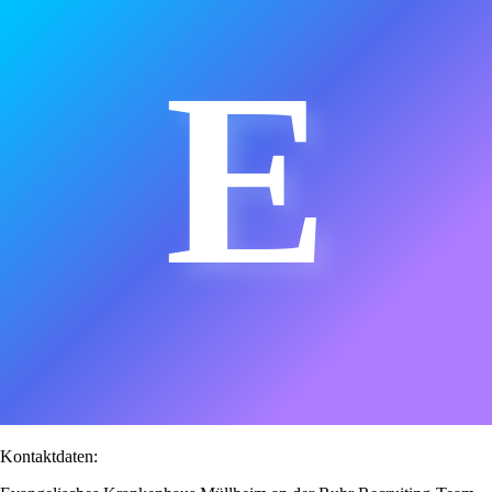
E
Kontaktdaten: