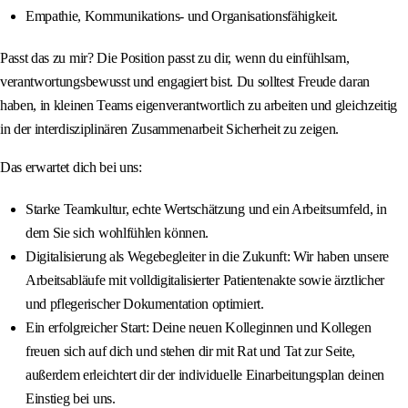
Empathie, Kommunikations- und Organisationsfähigkeit.
Passt das zu mir? Die Position passt zu dir, wenn du einfühlsam,
verantwortungsbewusst und engagiert bist. Du solltest Freude daran
haben, in kleinen Teams eigenverantwortlich zu arbeiten und gleichzeitig
in der interdisziplinären Zusammenarbeit Sicherheit zu zeigen.
Das erwartet dich bei uns:
Starke Teamkultur, echte Wertschätzung und ein Arbeitsumfeld, in
dem Sie sich wohlfühlen können.
Digitalisierung als Wegebegleiter in die Zukunft: Wir haben unsere
Arbeitsabläufe mit volldigitalisierter Patientenakte sowie ärztlicher
und pflegerischer Dokumentation optimiert.
Ein erfolgreicher Start: Deine neuen Kolleginnen und Kollegen
freuen sich auf dich und stehen dir mit Rat und Tat zur Seite,
außerdem erleichtert dir der individuelle Einarbeitungsplan deinen
Einstieg bei uns.