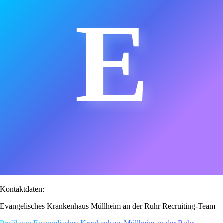
E
Kontaktdaten:
Evangelisches Krankenhaus Müllheim an der Ruhr Recruiting-Team
Profil von Evangelisches Krankenhaus Müllheim an der Ruhr