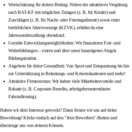
Wertschätzung für deinen Beitrag: Neben der attraktiven Vergütung
nach BAT-KF mit möglichen Zulagen (z. B. für Kinder) und
Zuschlägen (z. B. für Nacht- oder Feiertagsdienste) sowie einer
betrieblichen Altersvorsorge (KZVK), erhältst du eine
Jahressonderzahlung obendrauf.
Gezielte Entwicklungsmöglichkeiten: Wir finanzieren Fort- und
Weiterbildungen – extern und über unser hauseigenes Ategris
Bildungsinstitut.
Angebote für deine Gesundheit: Von Sport und Entspannung bis hin
zur Unterstützung in Belastungs- und Krisensituationen und mehr!
Attraktive Firmenextras: Wir haben viele Mitarbeitervorteile und
Rabatte (z. B. Corporate Benefits, arbeitgeberunterstütztes
Fahrradleasing).
Haben wir dein Interesse geweckt? Dann freuen wir uns auf deine
Bewerbung! Klicke einfach auf den "Jetzt Bewerben"-Button und
überzeuge uns von deinem Können.