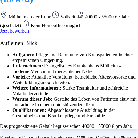
Mülheim an der Ruhr
Vollzeit
40000 - 55000 € / Jahr
(geschätzt)
Kein Homeoffice möglich
Jetzt bewerben
Auf einen Blick
Aufgaben:
Pflege und Betreuung von Krebspatienten in einer
empathischen Umgebung.
Unternehmen:
Evangelisches Krankenhaus Mülheim –
moderne Medizin mit menschlicher Nähe.
Vorteile:
Attraktive Vergütung, betriebliche Altersvorsorge und
Weiterbildungsmöglichkeiten.
Weitere Informationen:
Starke Teamkultur und zahlreiche
Mitarbeitervorteile.
Warum dieser Job:
Gestalte das Leben von Patienten aktiv mit
und arbeite in einem unterstützenden Team.
Qualifikationen:
Abgeschlossene Ausbildung in der
Gesundheits- und Krankenpflege und Empathie.
Das prognostizierte Gehalt liegt zwischen 40000 - 55000 € pro Jahr.
Karriere im Evangelischen Krankenhaus Mülheim. Verfügen Sie über die