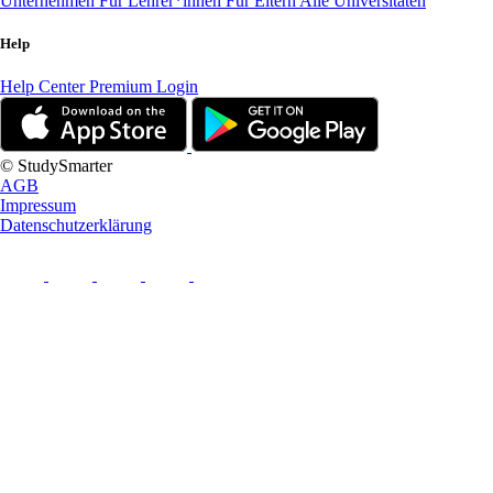
Unternehmen
Für Lehrer*innen
Für Eltern
Alle Universitäten
Help
Help Center
Premium Login
© StudySmarter
AGB
Impressum
Datenschutzerklärung