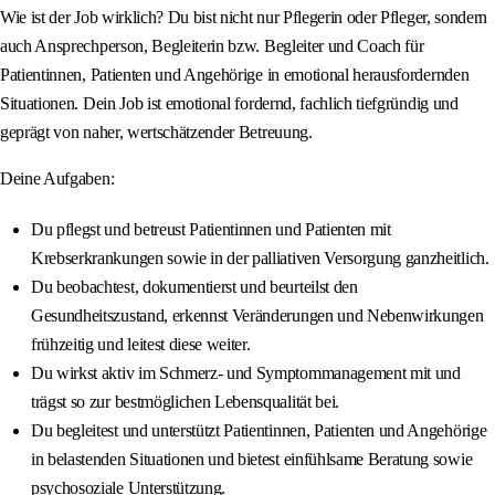
Wie ist der Job wirklich? Du bist nicht nur Pflegerin oder Pfleger, sondern
auch Ansprechperson, Begleiterin bzw. Begleiter und Coach für
Patientinnen, Patienten und Angehörige in emotional herausfordernden
Situationen. Dein Job ist emotional fordernd, fachlich tiefgründig und
geprägt von naher, wertschätzender Betreuung.
Deine Aufgaben:
Du pflegst und betreust Patientinnen und Patienten mit
Krebserkrankungen sowie in der palliativen Versorgung ganzheitlich.
Du beobachtest, dokumentierst und beurteilst den
Gesundheitszustand, erkennst Veränderungen und Nebenwirkungen
frühzeitig und leitest diese weiter.
Du wirkst aktiv im Schmerz- und Symptommanagement mit und
trägst so zur bestmöglichen Lebensqualität bei.
Du begleitest und unterstützt Patientinnen, Patienten und Angehörige
in belastenden Situationen und bietest einfühlsame Beratung sowie
psychosoziale Unterstützung.