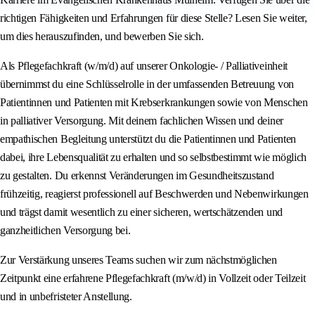
richtigen Fähigkeiten und Erfahrungen für diese Stelle? Lesen Sie weiter,
um dies herauszufinden, und bewerben Sie sich.
Als Pflegefachkraft (w/m/d) auf unserer Onkologie- / Palliativeinheit
übernimmst du eine Schlüsselrolle in der umfassenden Betreuung von
Patientinnen und Patienten mit Krebserkrankungen sowie von Menschen
in palliativer Versorgung. Mit deinem fachlichen Wissen und deiner
empathischen Begleitung unterstützt du die Patientinnen und Patienten
dabei, ihre Lebensqualität zu erhalten und so selbstbestimmt wie möglich
zu gestalten. Du erkennst Veränderungen im Gesundheitszustand
frühzeitig, reagierst professionell auf Beschwerden und Nebenwirkungen
und trägst damit wesentlich zu einer sicheren, wertschätzenden und
ganzheitlichen Versorgung bei.
Zur Verstärkung unseres Teams suchen wir zum nächstmöglichen
Zeitpunkt eine erfahrene Pflegefachkraft (m/w/d) in Vollzeit oder Teilzeit
und in unbefristeter Anstellung.