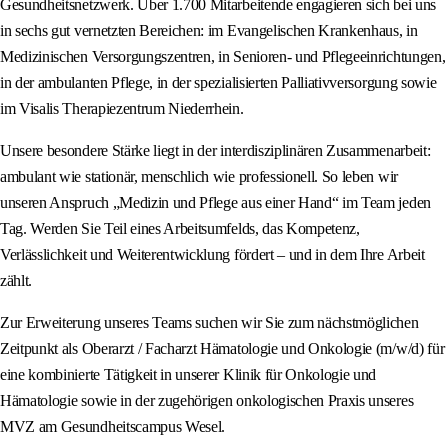
Gesundheitsnetzwerk. Über 1.700 Mitarbeitende engagieren sich bei uns
in sechs gut vernetzten Bereichen: im Evangelischen Krankenhaus, in
Medizinischen Versorgungszentren, in Senioren- und Pflegeeinrichtungen,
in der ambulanten Pflege, in der spezialisierten Palliativversorgung sowie
im Visalis Therapiezentrum Niederrhein.
Unsere besondere Stärke liegt in der interdisziplinären Zusammenarbeit:
ambulant wie stationär, menschlich wie professionell. So leben wir
unseren Anspruch „Medizin und Pflege aus einer Hand“ im Team jeden
Tag. Werden Sie Teil eines Arbeitsumfelds, das Kompetenz,
Verlässlichkeit und Weiterentwicklung fördert – und in dem Ihre Arbeit
zählt.
Zur Erweiterung unseres Teams suchen wir Sie zum nächstmöglichen
Zeitpunkt als Oberarzt / Facharzt Hämatologie und Onkologie (m/w/d) für
eine kombinierte Tätigkeit in unserer Klinik für Onkologie und
Hämatologie sowie in der zugehörigen onkologischen Praxis unseres
MVZ am Gesundheitscampus Wesel.