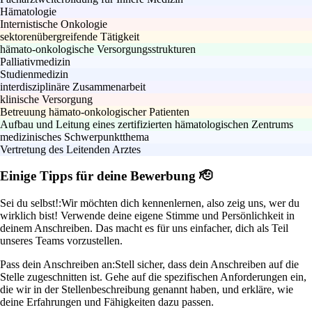
Hämatologie
Internistische Onkologie
sektorenübergreifende Tätigkeit
hämato-onkologische Versorgungsstrukturen
Palliativmedizin
Studienmedizin
interdisziplinäre Zusammenarbeit
klinische Versorgung
Betreuung hämato-onkologischer Patienten
Aufbau und Leitung eines zertifizierten hämatologischen Zentrums
medizinisches Schwerpunktthema
Vertretung des Leitenden Arztes
Einige Tipps für deine Bewerbung 🫡
Sei du selbst!:
Wir möchten dich kennenlernen, also zeig uns, wer du
wirklich bist! Verwende deine eigene Stimme und Persönlichkeit in
deinem Anschreiben. Das macht es für uns einfacher, dich als Teil
unseres Teams vorzustellen.
Pass dein Anschreiben an:
Stell sicher, dass dein Anschreiben auf die
Stelle zugeschnitten ist. Gehe auf die spezifischen Anforderungen ein,
die wir in der Stellenbeschreibung genannt haben, und erkläre, wie
deine Erfahrungen und Fähigkeiten dazu passen.