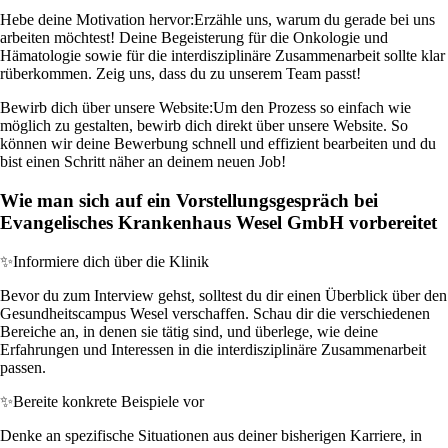
Hebe deine Motivation hervor:
Erzähle uns, warum du gerade bei uns
arbeiten möchtest! Deine Begeisterung für die Onkologie und
Hämatologie sowie für die interdisziplinäre Zusammenarbeit sollte klar
rüberkommen. Zeig uns, dass du zu unserem Team passt!
Bewirb dich über unsere Website:
Um den Prozess so einfach wie
möglich zu gestalten, bewirb dich direkt über unsere Website. So
können wir deine Bewerbung schnell und effizient bearbeiten und du
bist einen Schritt näher an deinem neuen Job!
Wie man sich auf ein Vorstellungsgespräch bei
Evangelisches Krankenhaus Wesel GmbH vorbereitet
✨
Informiere dich über die Klinik
Bevor du zum Interview gehst, solltest du dir einen Überblick über den
Gesundheitscampus Wesel verschaffen. Schau dir die verschiedenen
Bereiche an, in denen sie tätig sind, und überlege, wie deine
Erfahrungen und Interessen in die interdisziplinäre Zusammenarbeit
passen.
✨
Bereite konkrete Beispiele vor
Denke an spezifische Situationen aus deiner bisherigen Karriere, in