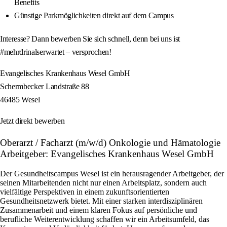
Benefits
Günstige Parkmöglichkeiten direkt auf dem Campus
Interesse? Dann bewerben Sie sich schnell, denn bei uns ist
#mehrdrinalserwartet – versprochen!
Evangelisches Krankenhaus Wesel GmbH
Schermbecker Landstraße 88
46485 Wesel
Jetzt direkt bewerben
Oberarzt / Facharzt (m/w/d) Onkologie und Hämatologie
Arbeitgeber: Evangelisches Krankenhaus Wesel GmbH
Der Gesundheitscampus Wesel ist ein herausragender Arbeitgeber, der
seinen Mitarbeitenden nicht nur einen Arbeitsplatz, sondern auch
vielfältige Perspektiven in einem zukunftsorientierten
Gesundheitsnetzwerk bietet. Mit einer starken interdisziplinären
Zusammenarbeit und einem klaren Fokus auf persönliche und
berufliche Weiterentwicklung schaffen wir ein Arbeitsumfeld, das