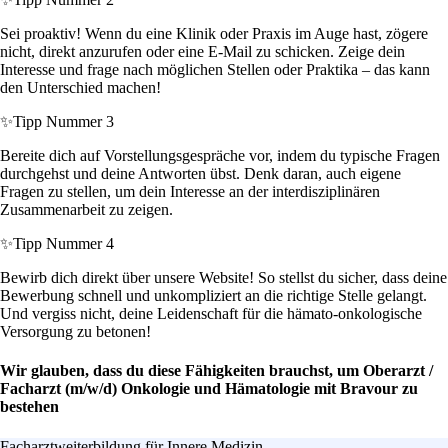
Sei proaktiv! Wenn du eine Klinik oder Praxis im Auge hast, zögere
nicht, direkt anzurufen oder eine E-Mail zu schicken. Zeige dein
Interesse und frage nach möglichen Stellen oder Praktika – das kann
den Unterschied machen!
✨
Tipp Nummer 3
Bereite dich auf Vorstellungsgespräche vor, indem du typische Fragen
durchgehst und deine Antworten übst. Denk daran, auch eigene
Fragen zu stellen, um dein Interesse an der interdisziplinären
Zusammenarbeit zu zeigen.
✨
Tipp Nummer 4
Bewirb dich direkt über unsere Website! So stellst du sicher, dass deine
Bewerbung schnell und unkompliziert an die richtige Stelle gelangt.
Und vergiss nicht, deine Leidenschaft für die hämato-onkologische
Versorgung zu betonen!
Wir glauben, dass du diese Fähigkeiten brauchst, um Oberarzt /
Facharzt (m/w/d) Onkologie und Hämatologie mit Bravour zu
bestehen
Facharztweiterbildung für Innere Medizin