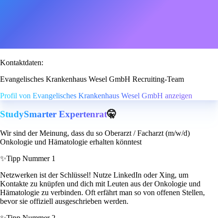
Kontaktdaten:
Evangelisches Krankenhaus Wesel GmbH Recruiting-Team
Profil von Evangelisches Krankenhaus Wesel GmbH anzeigen
StudySmarter Expertenrat
🤫
Wir sind der Meinung, dass du so Oberarzt / Facharzt (m/w/d)
Onkologie und Hämatologie erhalten könntest
✨
Tipp Nummer 1
Netzwerken ist der Schlüssel! Nutze LinkedIn oder Xing, um
Kontakte zu knüpfen und dich mit Leuten aus der Onkologie und
Hämatologie zu verbinden. Oft erfährt man so von offenen Stellen,
bevor sie offiziell ausgeschrieben werden.
✨
Tipp Nummer 2