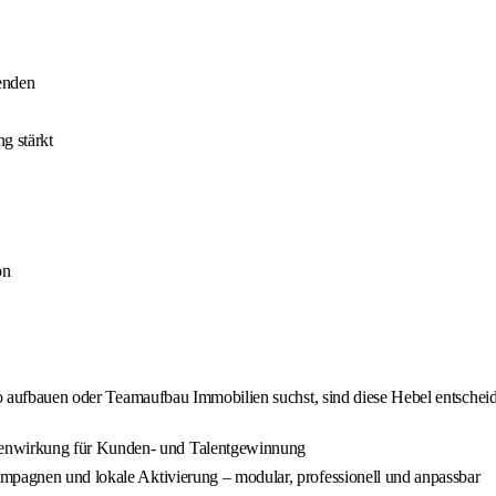
enden
g stärkt
on
o aufbauen oder Teamaufbau Immobilien suchst, sind diese Hebel entschei
enwirkung für Kunden- und Talentgewinnung
ampagnen und lokale Aktivierung – modular, professionell und anpassbar