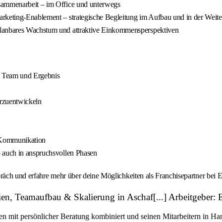
usammenarbeit – im Office und unterwegs
arketing-Enablement – strategische Begleitung im Aufbau und in der Weit
planbares Wachstum und attraktive Einkommensperspektiven
, Team und Ergebnis
rzuentwickeln
e Kommunikation
– auch in anspruchsvollen Phasen
räch und erfahre mehr über deine Möglichkeiten als Franchisepartner bei E
ien, Teamaufbau & Skalierung in Aschaf[...] Arbeitgeber: 
ien mit persönlicher Beratung kombiniert und seinen Mitarbeitern in H