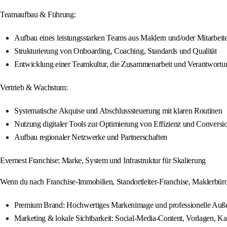
Teamaufbau & Führung:
Aufbau eines leistungsstarken Teams aus Maklern und/oder Mitarbeit
Strukturierung von Onboarding, Coaching, Standards und Qualität
Entwicklung einer Teamkultur, die Zusammenarbeit und Verantwortun
Vertrieb & Wachstum:
Systematische Akquise und Abschlusssteuerung mit klaren Routinen
Nutzung digitaler Tools zur Optimierung von Effizienz und Conversi
Aufbau regionaler Netzwerke und Partnerschaften
Evernest Franchise: Marke, System und Infrastruktur für Skalierung
Wenn du nach Franchise-Immobilien, Standortleiter-Franchise, Maklerbür
Premium Brand: Hochwertiges Markenimage und professionelle Auß
Marketing & lokale Sichtbarkeit: Social-Media-Content, Vorlagen, K