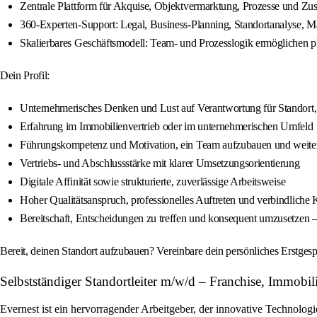
Zentrale Plattform für Akquise, Objektvermarktung, Prozesse und Z
360-Experten-Support: Legal, Business-Planning, Standortanalyse, M
Skalierbares Geschäftsmodell: Team- und Prozesslogik ermöglichen 
Dein Profil:
Unternehmerisches Denken und Lust auf Verantwortung für Standort
Erfahrung im Immobilienvertrieb oder im unternehmerischen Umfeld
Führungskompetenz und Motivation, ein Team aufzubauen und weite
Vertriebs- und Abschlussstärke mit klarer Umsetzungsorientierung
Digitale Affinität sowie strukturierte, zuverlässige Arbeitsweise
Hoher Qualitätsanspruch, professionelles Auftreten und verbindlich
Bereitschaft, Entscheidungen zu treffen und konsequent umzusetzen 
Bereit, deinen Standort aufzubauen? Vereinbare dein persönliches Erstgesp
Selbstständiger Standortleiter m/w/d – Franchise, Immobil
Evernest ist ein hervorragender Arbeitgeber, der innovative Technolog