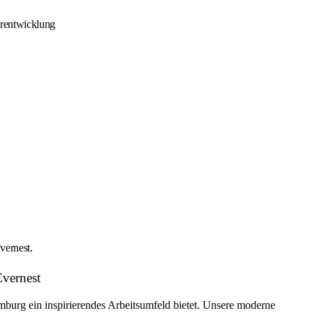
erentwicklung
vernest.
Evernest
amburg ein inspirierendes Arbeitsumfeld bietet. Unsere moderne