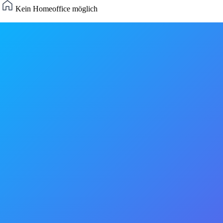
)
Kein Homeoffice möglich