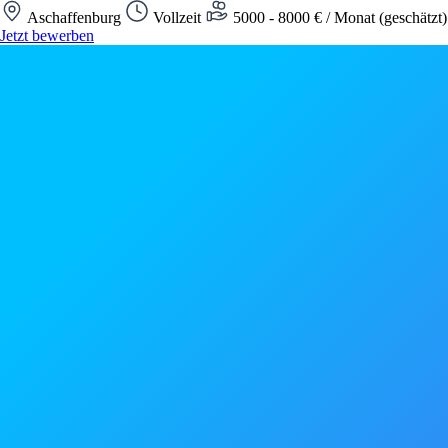
Aschaffenburg
Vollzeit
5000 - 8000 € / Monat (geschätzt
Jetzt bewerben