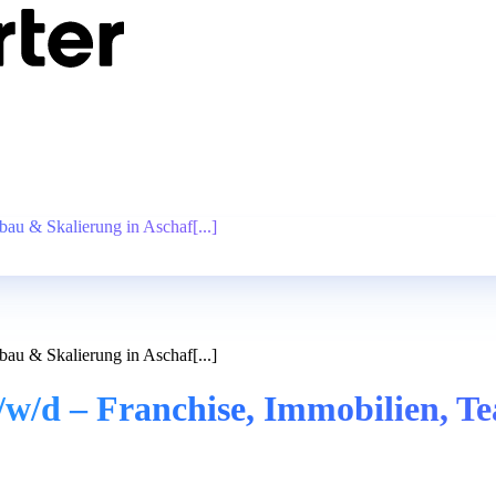
bau & Skalierung in Aschaf[...]
bau & Skalierung in Aschaf[...]
m/w/d – Franchise, Immobilien, 