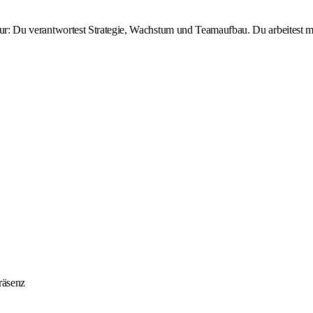
ktur: Du verantwortest Strategie, Wachstum und Teamaufbau. Du arbeitest mit
räsenz