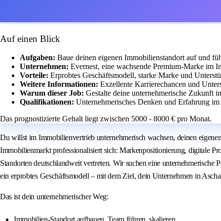
Auf einen Blick
Aufgaben:
Baue deinen eigenen Immobilienstandort auf und füh
Unternehmen:
Evernest, eine wachsende Premium-Marke im Im
Vorteile:
Erprobtes Geschäftsmodell, starke Marke und Unters
Weitere Informationen:
Exzellente Karrierechancen und Unter
Warum dieser Job:
Gestalte deine unternehmerische Zukunft 
Qualifikationen:
Unternehmerisches Denken und Erfahrung im 
Das prognostizierte Gehalt liegt zwischen 5000 - 8000 € pro Monat.
Du willst im Immobilienvertrieb unternehmerisch wachsen, deinen eigenen 
Immobilienmarkt professionalisiert sich: Markenpositionierung, digitale P
Standorten deutschlandweit vertreten. Wir suchen eine unternehmerische P
ein erprobtes Geschäftsmodell – mit dem Ziel, dein Unternehmen in Ascha
Das ist dein unternehmerischer Weg:
Immobilien-Standort aufbauen, Team führen, skalieren