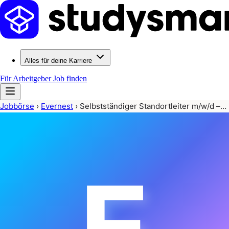
Alles für deine Karriere
Für Arbeitgeber
Job finden
Jobbörse
›
Evernest
›
Selbstständiger Standortleiter m/w/d –…
E