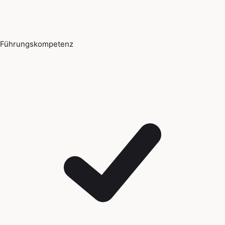
Führungskompetenz