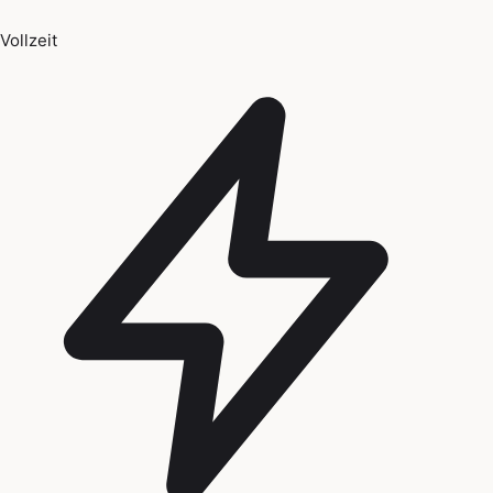
Vollzeit