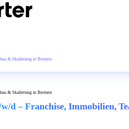
ufbau & Skalierung in Bremen
ufbau & Skalierung in Bremen
m/w/d – Franchise, Immobilien, 