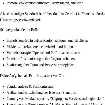
Immobilien-Standort aufbauen, Team führen, skalieren
Als selbständiger Standortleiter führst du dein Geschäft in Franchise-Stru
Umsetzungsgeschwindigkeit.
Schwerpunkte deiner Rolle:
Immobilienbüro in deiner Region aufbauen und etablieren
Maklerteam rekrutieren, entwickeln und führen
Vertriebsstrategie, Pipeline und Performance steuern
Premium-Positionierung in der Region aufbauen
Skalierung über Team und Prozesse ermöglichen
Deine Aufgaben als Franchisepartner vor Ort:
Standortaufbau & Positionierung
Aufbau und Entwicklung des Evernest-Standorts
Planung von Marktansprache, Zielgruppen, Services und regionaler P
Steuerung von Einwertungen, Mandaten, Vermarktung und Umsatz