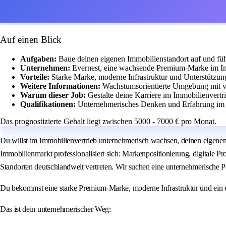
Auf einen Blick
Aufgaben:
Baue deinen eigenen Immobilienstandort auf und füh
Unternehmen:
Evernest, eine wachsende Premium-Marke im Im
Vorteile:
Starke Marke, moderne Infrastruktur und Unterstützu
Weitere Informationen:
Wachstumsorientierte Umgebung mit v
Warum dieser Job:
Gestalte deine Karriere im Immobilienvert
Qualifikationen:
Unternehmerisches Denken und Erfahrung im 
Das prognostizierte Gehalt liegt zwischen 5000 - 7000 € pro Monat.
Du willst im Immobilienvertrieb unternehmerisch wachsen, deinen eigenen 
Immobilienmarkt professionalisiert sich: Markenpositionierung, digitale P
Standorten deutschlandweit vertreten. Wir suchen eine unternehmerische Per
Du bekommst eine starke Premium-Marke, moderne Infrastruktur und ein e
Das ist dein unternehmerischer Weg: