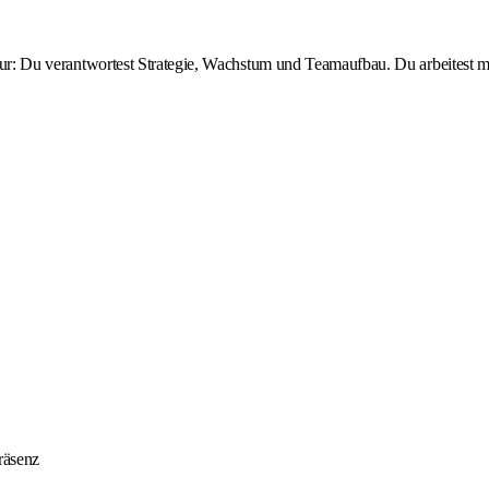
ktur: Du verantwortest Strategie, Wachstum und Teamaufbau. Du arbeitest mit
räsenz