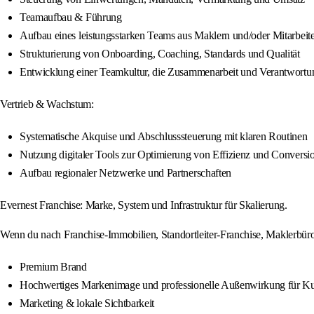
Teamaufbau & Führung
Aufbau eines leistungsstarken Teams aus Maklern und/oder Mitarbeit
Strukturierung von Onboarding, Coaching, Standards und Qualität
Entwicklung einer Teamkultur, die Zusammenarbeit und Verantwortun
Vertrieb & Wachstum:
Systematische Akquise und Abschlusssteuerung mit klaren Routinen
Nutzung digitaler Tools zur Optimierung von Effizienz und Conversi
Aufbau regionaler Netzwerke und Partnerschaften
Evernest Franchise: Marke, System und Infrastruktur für Skalierung.
Wenn du nach Franchise-Immobilien, Standortleiter-Franchise, Maklerbür
Premium Brand
Hochwertiges Markenimage und professionelle Außenwirkung für K
Marketing & lokale Sichtbarkeit