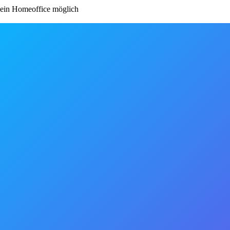
in Homeoffice möglich