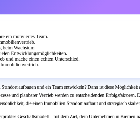
re ein motiviertes Team.
mobilienvertrieb.
ng beim Wachstum.
ielen Entwicklungsmöglichkeiten.
rieb und mache einen echten Unterschied.
Immobilienvertrieb.
Standort aufbauen und ein Team entwickeln? Dann ist diese Möglichkeit al
rozesse und planbarer Vertrieb werden zu entscheidenden Erfolgsfaktoren. E
sönlichkeit, die einen Immobilien-Standort aufbaut und strategisch skalier
rprobtes Geschäftsmodell – mit dem Ziel, dein Unternehmen in Bremen na