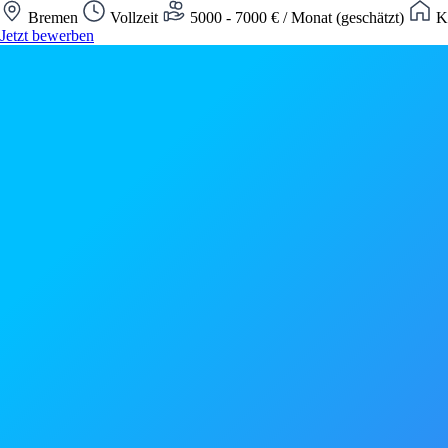
Bremen
Vollzeit
5000 - 7000 € / Monat (geschätzt)
Ke
Jetzt bewerben