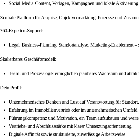
Social-Media-Content, Vorlagen, Kampagnen und lokale Aktivierung –
Zentrale Plattform für Akquise, Objektvermarktung, Prozesse und Zusamm
360-Experten-Support:
Legal, Business-Planning, Standortanalyse, Marketing-Enablement – 
Skalierbares Geschäftsmodell:
Team- und Prozesslogik ermöglichen planbares Wachstum und attrak
Dein Profil:
Unternehmerisches Denken und Lust auf Verantwortung für Standort
Erfahrung im Immobilienvertrieb oder im unternehmerischen Umfeld
Führungskompetenz und Motivation, ein Team aufzubauen und weite
Vertriebs- und Abschlussstärke mit klarer Umsetzungsorientierung
Digitale Affinität sowie strukturierte, zuverlässige Arbeitsweise