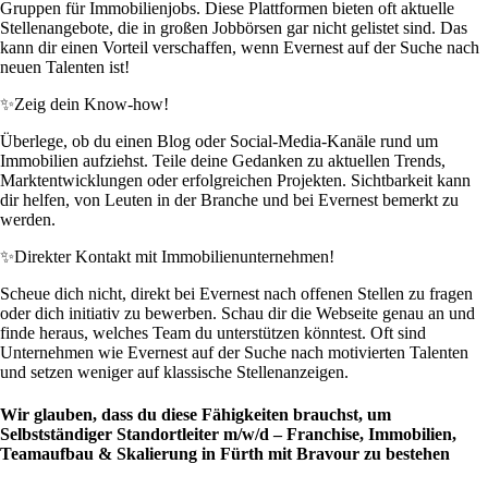
Gruppen für Immobilienjobs. Diese Plattformen bieten oft aktuelle
Stellenangebote, die in großen Jobbörsen gar nicht gelistet sind. Das
kann dir einen Vorteil verschaffen, wenn Evernest auf der Suche nach
neuen Talenten ist!
✨
Zeig dein Know-how!
Überlege, ob du einen Blog oder Social-Media-Kanäle rund um
Immobilien aufziehst. Teile deine Gedanken zu aktuellen Trends,
Marktentwicklungen oder erfolgreichen Projekten. Sichtbarkeit kann
dir helfen, von Leuten in der Branche und bei Evernest bemerkt zu
werden.
✨
Direkter Kontakt mit Immobilienunternehmen!
Scheue dich nicht, direkt bei Evernest nach offenen Stellen zu fragen
oder dich initiativ zu bewerben. Schau dir die Webseite genau an und
finde heraus, welches Team du unterstützen könntest. Oft sind
Unternehmen wie Evernest auf der Suche nach motivierten Talenten
und setzen weniger auf klassische Stellenanzeigen.
Wir glauben, dass du diese Fähigkeiten brauchst, um
Selbstständiger Standortleiter m/w/d – Franchise, Immobilien,
Teamaufbau & Skalierung in Fürth mit Bravour zu bestehen