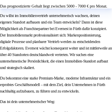
Das prognostizierte Gehalt liegt zwischen 5000 - 7000 € pro Monat.
Du willst im Immobilienvertrieb unternehmerisch wachsen, deinen
eigenen Standort aufbauen und ein Team entwickeln? Dann ist diese
Möglichkeit als Franchisepartner bei Evernest in Fürth dafür konzipiert.
Der Immobilienmarkt professionalisiert sich: Markenpositionierung,
digitale Prozesse und planbarer Vertrieb werden zu entscheidenden
Erfolgsfaktoren. Evernest wächst konsequent weiter und ist mittlerweile an
über 40 Standorten deutschlandweit vertreten. Wir suchen eine
unternehmerische Persönlichkeit, die einen Immobilien-Standort aufbaut
und strategisch skaliert.
Du bekommst eine starke Premium-Marke, moderne Infrastruktur und ein
erprobtes Geschäftsmodell – mit dem Ziel, dein Unternehmen in Fürth
nachhaltig aufzubauen, zu führen und zu entwickeln.
Das ist dein unternehmerischer Weg: