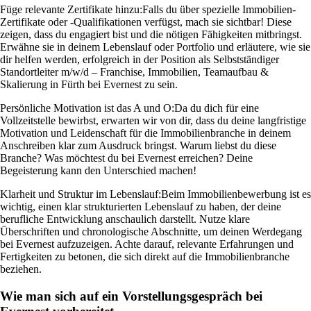
Füge relevante Zertifikate hinzu:
Falls du über spezielle Immobilien-
Zertifikate oder -Qualifikationen verfügst, mach sie sichtbar! Diese
zeigen, dass du engagiert bist und die nötigen Fähigkeiten mitbringst.
Erwähne sie in deinem Lebenslauf oder Portfolio und erläutere, wie sie
dir helfen werden, erfolgreich in der Position als Selbstständiger
Standortleiter m/w/d – Franchise, Immobilien, Teamaufbau &
Skalierung in Fürth bei Evernest zu sein.
Persönliche Motivation ist das A und O:
Da du dich für eine
Vollzeitstelle bewirbst, erwarten wir von dir, dass du deine langfristige
Motivation und Leidenschaft für die Immobilienbranche in deinem
Anschreiben klar zum Ausdruck bringst. Warum liebst du diese
Branche? Was möchtest du bei Evernest erreichen? Deine
Begeisterung kann den Unterschied machen!
Klarheit und Struktur im Lebenslauf:
Beim Immobilienbewerbung ist es
wichtig, einen klar strukturierten Lebenslauf zu haben, der deine
berufliche Entwicklung anschaulich darstellt. Nutze klare
Überschriften und chronologische Abschnitte, um deinen Werdegang
bei Evernest aufzuzeigen. Achte darauf, relevante Erfahrungen und
Fertigkeiten zu betonen, die sich direkt auf die Immobilienbranche
beziehen.
Wie man sich auf ein Vorstellungsgespräch bei