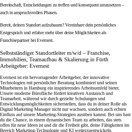
Bereitschaft, Entscheidungen zu treffen und konsequent umzusetzen –
auch in anspruchsvollen Phasen.
Bereit, deinen Standort aufzubauen? Vereinbare dein persönliches
Erstgespräch und erfahre mehr über deine Möglichkeiten als
Franchisepartner bei Evernest.
Selbstständiger Standortleiter m/w/d – Franchise,
Immobilien, Teamaufbau & Skalierung in Fürth
Arbeitgeber: Evernest
Evernest ist ein hervorragender Arbeitgeber, der innovative
Technologien mit persönlicher Beratung kombiniert und seinen
Mitarbeitern in Hamburg ein inspirierendes Arbeitsumfeld bietet.
Unsere moderne Bürofläche fördert kreativen Austausch und
Teamarbeit, während wir durch gezielte Schulungen und
Entwicklungsmöglichkeiten sicherstellen, dass du in deiner Rolle als
Digital Marketing Manager nicht nur wachsen, sondern auch echten
Einfluss auf unsere Marketing-Strategien ausüben kannst. Bei uns hast
du die Chance, in einem dynamischen Team zu arbeiten, das stets
offen für neue Ideen ist und dir die Freiheit gibt, deine Fähigkeiten im
Bereich Marketing-Technologie und KI weiterzuentwickeln.