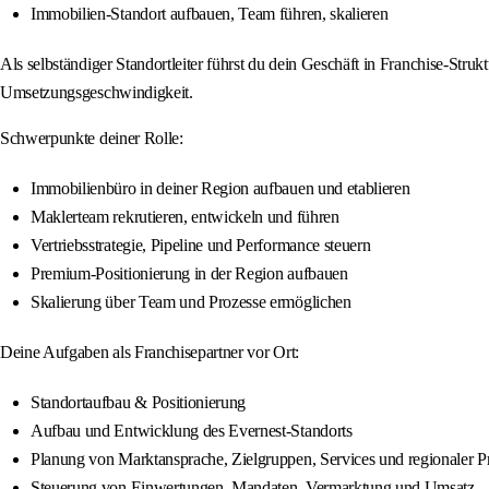
Immobilien-Standort aufbauen, Team führen, skalieren
Als selbständiger Standortleiter führst du dein Geschäft in Franchise-Stru
Umsetzungsgeschwindigkeit.
Schwerpunkte deiner Rolle:
Immobilienbüro in deiner Region aufbauen und etablieren
Maklerteam rekrutieren, entwickeln und führen
Vertriebsstrategie, Pipeline und Performance steuern
Premium-Positionierung in der Region aufbauen
Skalierung über Team und Prozesse ermöglichen
Deine Aufgaben als Franchisepartner vor Ort:
Standortaufbau & Positionierung
Aufbau und Entwicklung des Evernest-Standorts
Planung von Marktansprache, Zielgruppen, Services und regionaler P
Steuerung von Einwertungen, Mandaten, Vermarktung und Umsatz