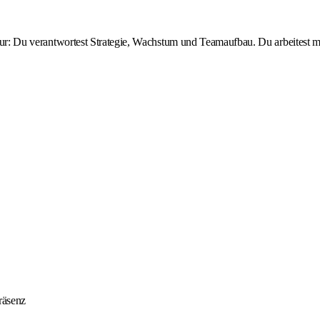
ktur: Du verantwortest Strategie, Wachstum und Teamaufbau. Du arbeitest mit
räsenz