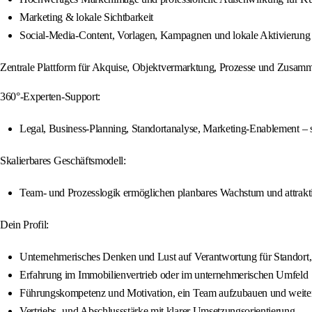
Marketing & lokale Sichtbarkeit
Social-Media-Content, Vorlagen, Kampagnen und lokale Aktivierung –
Zentrale Plattform für Akquise, Objektvermarktung, Prozesse und Zusamm
360°-Experten-Support:
Legal, Business-Planning, Standortanalyse, Marketing-Enablement – 
Skalierbares Geschäftsmodell:
Team- und Prozesslogik ermöglichen planbares Wachstum und attrak
Dein Profil:
Unternehmerisches Denken und Lust auf Verantwortung für Standort
Erfahrung im Immobilienvertrieb oder im unternehmerischen Umfeld
Führungskompetenz und Motivation, ein Team aufzubauen und weite
Vertriebs- und Abschlussstärke mit klarer Umsetzungsorientierung