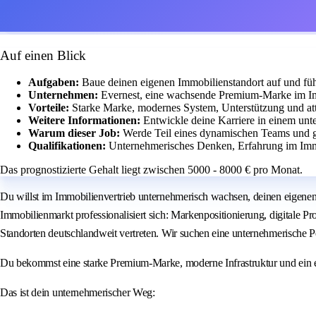
Auf einen Blick
Aufgaben:
Baue deinen eigenen Immobilienstandort auf und füh
Unternehmen:
Evernest, eine wachsende Premium-Marke im Im
Vorteile:
Starke Marke, modernes System, Unterstützung und at
Weitere Informationen:
Entwickle deine Karriere in einem unt
Warum dieser Job:
Werde Teil eines dynamischen Teams und ge
Qualifikationen:
Unternehmerisches Denken, Erfahrung im Imm
Das prognostizierte Gehalt liegt zwischen 5000 - 8000 € pro Monat.
Du willst im Immobilienvertrieb unternehmerisch wachsen, deinen eigenen 
Immobilienmarkt professionalisiert sich: Markenpositionierung, digitale P
Standorten deutschlandweit vertreten. Wir suchen eine unternehmerische Per
Du bekommst eine starke Premium-Marke, moderne Infrastruktur und ein e
Das ist dein unternehmerischer Weg: