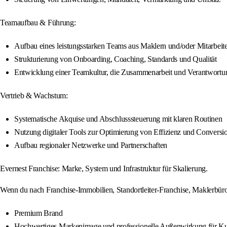
Teamaufbau & Führung:
Aufbau eines leistungsstarken Teams aus Maklern und/oder Mitarbeit
Strukturierung von Onboarding, Coaching, Standards und Qualität
Entwicklung einer Teamkultur, die Zusammenarbeit und Verantwortun
Vertrieb & Wachstum:
Systematische Akquise und Abschlusssteuerung mit klaren Routinen
Nutzung digitaler Tools zur Optimierung von Effizienz und Conversi
Aufbau regionaler Netzwerke und Partnerschaften
Evernest Franchise: Marke, System und Infrastruktur für Skalierung.
Wenn du nach Franchise-Immobilien, Standortleiter-Franchise, Maklerbür
Premium Brand
Hochwertiges Markenimage und professionelle Außenwirkung für K