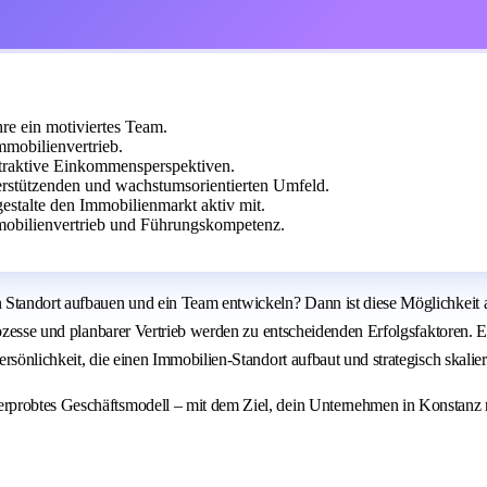
re ein motiviertes Team.
mobilienvertrieb.
traktive Einkommensperspektiven.
erstützenden und wachstumsorientierten Umfeld.
stalte den Immobilienmarkt aktiv mit.
obilienvertrieb und Führungskompetenz.
Standort aufbauen und ein Team entwickeln? Dann ist diese Möglichkeit al
rozesse und planbarer Vertrieb werden zu entscheidenden Erfolgsfaktoren. E
sönlichkeit, die einen Immobilien-Standort aufbaut und strategisch skalier
rprobtes Geschäftsmodell – mit dem Ziel, dein Unternehmen in Konstanz n