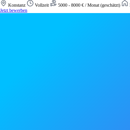
Konstanz
Vollzeit
5000 - 8000 € / Monat (geschätzt)
Jetzt bewerben