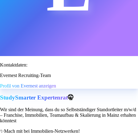
Kontaktdaten:
Evernest Recruiting-Team
Profil von Evernest anzeigen
StudySmarter Expertenrat
🤫
Wir sind der Meinung, dass du so Selbstständiger Standortleiter m/w/d
– Franchise, Immobilien, Teamaufbau & Skalierung in Mainz erhalten
könntest
✨
Mach mit bei Immobilien-Netzwerken!