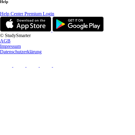
Help
Help Center
Premium Login
© StudySmarter
AGB
Impressum
Datenschutzerklärung