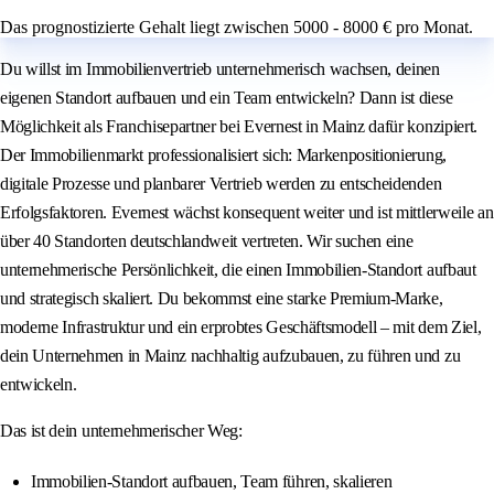
Das prognostizierte Gehalt liegt zwischen 5000 - 8000 € pro Monat.
Du willst im Immobilienvertrieb unternehmerisch wachsen, deinen
eigenen Standort aufbauen und ein Team entwickeln? Dann ist diese
Möglichkeit als Franchisepartner bei Evernest in Mainz dafür konzipiert.
Der Immobilienmarkt professionalisiert sich: Markenpositionierung,
digitale Prozesse und planbarer Vertrieb werden zu entscheidenden
Erfolgsfaktoren. Evernest wächst konsequent weiter und ist mittlerweile an
über 40 Standorten deutschlandweit vertreten. Wir suchen eine
unternehmerische Persönlichkeit, die einen Immobilien-Standort aufbaut
und strategisch skaliert. Du bekommst eine starke Premium-Marke,
moderne Infrastruktur und ein erprobtes Geschäftsmodell – mit dem Ziel,
dein Unternehmen in Mainz nachhaltig aufzubauen, zu führen und zu
entwickeln.
Das ist dein unternehmerischer Weg:
Immobilien-Standort aufbauen, Team führen, skalieren