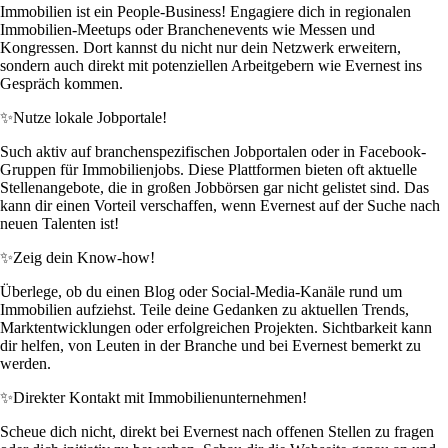
Immobilien ist ein People-Business! Engagiere dich in regionalen
Immobilien-Meetups oder Branchenevents wie Messen und
Kongressen. Dort kannst du nicht nur dein Netzwerk erweitern,
sondern auch direkt mit potenziellen Arbeitgebern wie Evernest ins
Gespräch kommen.
✨
Nutze lokale Jobportale!
Such aktiv auf branchenspezifischen Jobportalen oder in Facebook-
Gruppen für Immobilienjobs. Diese Plattformen bieten oft aktuelle
Stellenangebote, die in großen Jobbörsen gar nicht gelistet sind. Das
kann dir einen Vorteil verschaffen, wenn Evernest auf der Suche nach
neuen Talenten ist!
✨
Zeig dein Know-how!
Überlege, ob du einen Blog oder Social-Media-Kanäle rund um
Immobilien aufziehst. Teile deine Gedanken zu aktuellen Trends,
Marktentwicklungen oder erfolgreichen Projekten. Sichtbarkeit kann
dir helfen, von Leuten in der Branche und bei Evernest bemerkt zu
werden.
✨
Direkter Kontakt mit Immobilienunternehmen!
Scheue dich nicht, direkt bei Evernest nach offenen Stellen zu fragen