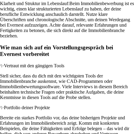
Klarheit und Struktur im Lebenslauf:
Beim Immobilienbewerbung ist es
wichtig, einen klar strukturierten Lebenslauf zu haben, der deine
berufliche Entwicklung anschaulich darstellt. Nutze klare
Überschriften und chronologische Abschnitte, um deinen Werdegang
bei Evernest aufzuzeigen. Achte darauf, relevante Erfahrungen und
Fertigkeiten zu betonen, die sich direkt auf die Immobilienbranche
beziehen.
Wie man sich auf ein Vorstellungsgespräch bei
Evernest vorbereitet
✨
Vertraut mit den gängigen Tools
Stell sicher, dass du dich mit den wichtigsten Tools der
Immobilienbranche auskennst, wie CAD-Programmen oder
Immobilienbewertungssoftware. Viele Interviews in diesem Bereich
beinhalten technische Fragen oder praktische Aufgaben, die deine
Kenntnisse in diesen Tools auf die Probe stellen.
✨
Portfolio deiner Projekte
Bereite ein starkes Portfolio vor, das deine bisherigen Projekte und
Erfahrungen im Immobilienbereich zeigt. Komm mit konkreten
Beispielen, die deine Fähigkeiten und Erfolge belegen – das wird dir
helfen, dich von anderen Bewerbern abzuheben und Vertrauen