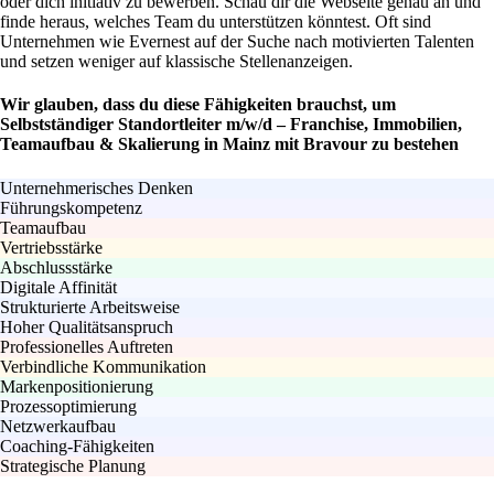
oder dich initiativ zu bewerben. Schau dir die Webseite genau an und
finde heraus, welches Team du unterstützen könntest. Oft sind
Unternehmen wie Evernest auf der Suche nach motivierten Talenten
und setzen weniger auf klassische Stellenanzeigen.
Wir glauben, dass du diese Fähigkeiten brauchst, um
Selbstständiger Standortleiter m/w/d – Franchise, Immobilien,
Teamaufbau & Skalierung in Mainz mit Bravour zu bestehen
Unternehmerisches Denken
Führungskompetenz
Teamaufbau
Vertriebsstärke
Abschlussstärke
Digitale Affinität
Strukturierte Arbeitsweise
Hoher Qualitätsanspruch
Professionelles Auftreten
Verbindliche Kommunikation
Markenpositionierung
Prozessoptimierung
Netzwerkaufbau
Coaching-Fähigkeiten
Strategische Planung