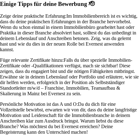
Einige Tipps für deine Bewerbung 🫡
Zeige deine praktische Erfahrung:
Im Immobilienbereich ist es wichtig,
dass du deine praktischen Erfahrungen in der Branche hervorhebst.
Wenn du schon einmal in einem Immobilienbüro gearbeitet hast oder
Praktika in dieser Branche absolviert hast, solltest du das unbedingt in
deinem Lebenslauf und Anschreiben betonen. Zeig, was du gelernt
hast und wie du dies in der neuen Rolle bei Evernest anwenden
kannst.
Füge relevante Zertifikate hinzu:
Falls du über spezielle Immobilien-
Zertifikate oder -Qualifikationen verfügst, mach sie sichtbar! Diese
zeigen, dass du engagiert bist und die nötigen Fähigkeiten mitbringst.
Erwähne sie in deinem Lebenslauf oder Portfolio und erläutere, wie sie
dir helfen werden, erfolgreich in der Position als Selbstständiger
Standortleiter m/w/d – Franchise, Immobilien, Teamaufbau &
Skalierung in Mainz bei Evernest zu sein.
Persönliche Motivation ist das A und O:
Da du dich für eine
Vollzeitstelle bewirbst, erwarten wir von dir, dass du deine langfristige
Motivation und Leidenschaft für die Immobilienbranche in deinem
Anschreiben klar zum Ausdruck bringst. Warum liebst du diese
Branche? Was möchtest du bei Evernest erreichen? Deine
Begeisterung kann den Unterschied machen!