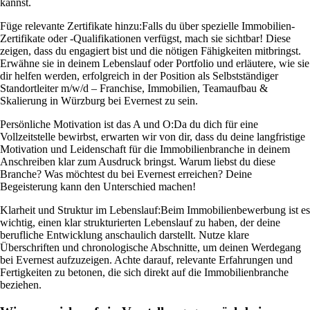
kannst.
Füge relevante Zertifikate hinzu:
Falls du über spezielle Immobilien-
Zertifikate oder -Qualifikationen verfügst, mach sie sichtbar! Diese
zeigen, dass du engagiert bist und die nötigen Fähigkeiten mitbringst.
Erwähne sie in deinem Lebenslauf oder Portfolio und erläutere, wie sie
dir helfen werden, erfolgreich in der Position als Selbstständiger
Standortleiter m/w/d – Franchise, Immobilien, Teamaufbau &
Skalierung in Würzburg bei Evernest zu sein.
Persönliche Motivation ist das A und O:
Da du dich für eine
Vollzeitstelle bewirbst, erwarten wir von dir, dass du deine langfristige
Motivation und Leidenschaft für die Immobilienbranche in deinem
Anschreiben klar zum Ausdruck bringst. Warum liebst du diese
Branche? Was möchtest du bei Evernest erreichen? Deine
Begeisterung kann den Unterschied machen!
Klarheit und Struktur im Lebenslauf:
Beim Immobilienbewerbung ist es
wichtig, einen klar strukturierten Lebenslauf zu haben, der deine
berufliche Entwicklung anschaulich darstellt. Nutze klare
Überschriften und chronologische Abschnitte, um deinen Werdegang
bei Evernest aufzuzeigen. Achte darauf, relevante Erfahrungen und
Fertigkeiten zu betonen, die sich direkt auf die Immobilienbranche
beziehen.