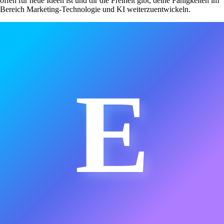
offen für neue Ideen ist und dir die Freiheit gibt, deine Fähigkeiten im
Bereich Marketing-Technologie und KI weiterzuentwickeln.
E