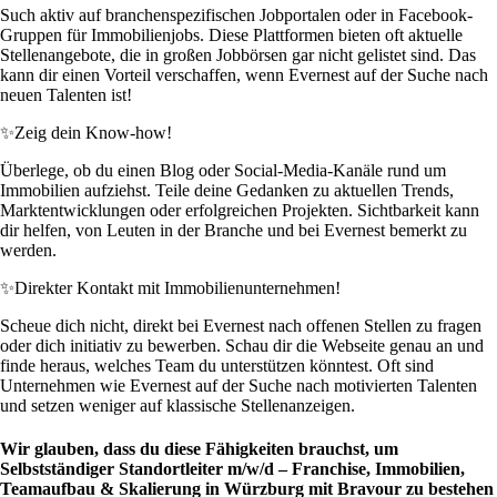
Such aktiv auf branchenspezifischen Jobportalen oder in Facebook-
Gruppen für Immobilienjobs. Diese Plattformen bieten oft aktuelle
Stellenangebote, die in großen Jobbörsen gar nicht gelistet sind. Das
kann dir einen Vorteil verschaffen, wenn Evernest auf der Suche nach
neuen Talenten ist!
✨
Zeig dein Know-how!
Überlege, ob du einen Blog oder Social-Media-Kanäle rund um
Immobilien aufziehst. Teile deine Gedanken zu aktuellen Trends,
Marktentwicklungen oder erfolgreichen Projekten. Sichtbarkeit kann
dir helfen, von Leuten in der Branche und bei Evernest bemerkt zu
werden.
✨
Direkter Kontakt mit Immobilienunternehmen!
Scheue dich nicht, direkt bei Evernest nach offenen Stellen zu fragen
oder dich initiativ zu bewerben. Schau dir die Webseite genau an und
finde heraus, welches Team du unterstützen könntest. Oft sind
Unternehmen wie Evernest auf der Suche nach motivierten Talenten
und setzen weniger auf klassische Stellenanzeigen.
Wir glauben, dass du diese Fähigkeiten brauchst, um
Selbstständiger Standortleiter m/w/d – Franchise, Immobilien,
Teamaufbau & Skalierung in Würzburg mit Bravour zu bestehen