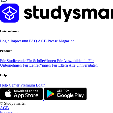
Unternehmen
Login
Impressum
FAQ
AGB
Presse
Magazine
Produkt
Für Studierende
Für Schüler*innen
Für Auszubildende
Für
Unternehmen
Für Lehrer*innen
Für Eltern
Alle Universitäten
Help
Help Center
Premium Login
© StudySmarter
AGB
Impressum