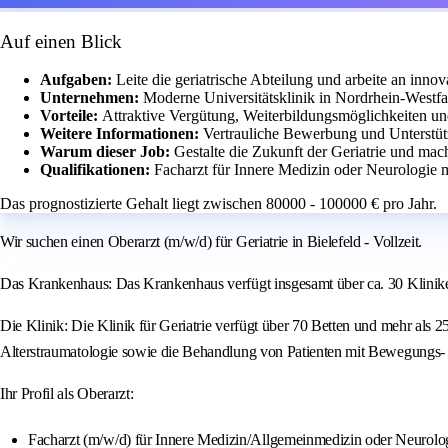
Auf einen Blick
Aufgaben:
Leite die geriatrische Abteilung und arbeite an in
Unternehmen:
Moderne Universitätsklinik in Nordrhein-Westfa
Vorteile:
Attraktive Vergütung, Weiterbildungsmöglichkeiten und
Weitere Informationen:
Vertrauliche Bewerbung und Unterstüt
Warum dieser Job:
Gestalte die Zukunft der Geriatrie und mac
Qualifikationen:
Facharzt für Innere Medizin oder Neurologie mi
Das prognostizierte Gehalt liegt zwischen 80000 - 100000 € pro Jahr.
Wir suchen einen Oberarzt (m/w/d) für Geriatrie in Bielefeld - Vollzeit.
Das Krankenhaus: Das Krankenhaus verfügt insgesamt über ca. 30 Kliniken
Die Klinik: Die Klinik für Geriatrie verfügt über 70 Betten und mehr als 
Alterstraumatologie sowie die Behandlung von Patienten mit Bewegungs- 
Ihr Profil als Oberarzt:
Facharzt (m/w/d) für Innere Medizin/Allgemeinmedizin oder Neurolo