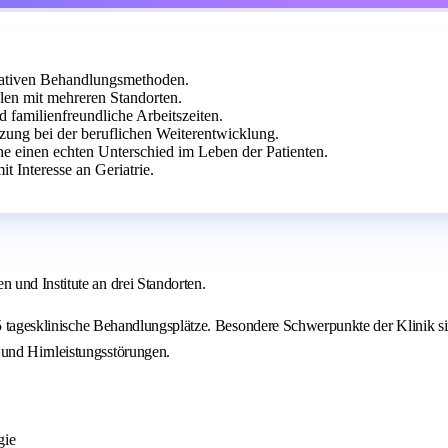
novativen Behandlungsmethoden.
len mit mehreren Standorten.
 familienfreundliche Arbeitszeiten.
zung bei der beruflichen Weiterentwicklung.
he einen echten Unterschied im Leben der Patienten.
t Interesse an Geriatrie.
 und Institute an drei Standorten.
25 tagesklinische Behandlungsplätze. Besondere Schwerpunkte der Klinik si
und Hirnleistungsstörungen.
gie