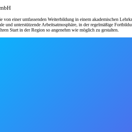
 GmbH
 Sie von einer umfassenden Weiterbildung in einem akademischen Lehrkr
giale und unterstützende Arbeitsatmosphäre, in der regelmäßige Fortbi
hren Start in der Region so angenehm wie möglich zu gestalten.