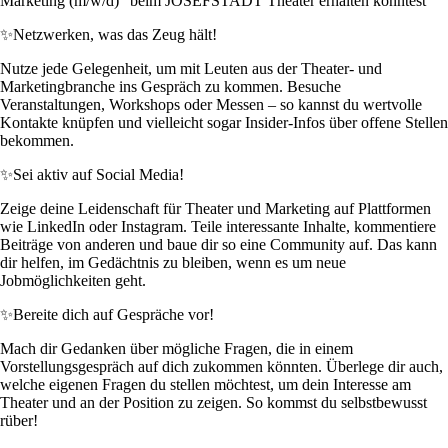
Marketing (m/w/d)“ beim JOSEFSTADT Theater erhalten könntest
✨
Netzwerken, was das Zeug hält!
Nutze jede Gelegenheit, um mit Leuten aus der Theater- und
Marketingbranche ins Gespräch zu kommen. Besuche
Veranstaltungen, Workshops oder Messen – so kannst du wertvolle
Kontakte knüpfen und vielleicht sogar Insider-Infos über offene Stellen
bekommen.
✨
Sei aktiv auf Social Media!
Zeige deine Leidenschaft für Theater und Marketing auf Plattformen
wie LinkedIn oder Instagram. Teile interessante Inhalte, kommentiere
Beiträge von anderen und baue dir so eine Community auf. Das kann
dir helfen, im Gedächtnis zu bleiben, wenn es um neue
Jobmöglichkeiten geht.
✨
Bereite dich auf Gespräche vor!
Mach dir Gedanken über mögliche Fragen, die in einem
Vorstellungsgespräch auf dich zukommen könnten. Überlege dir auch,
welche eigenen Fragen du stellen möchtest, um dein Interesse am
Theater und an der Position zu zeigen. So kommst du selbstbewusst
rüber!