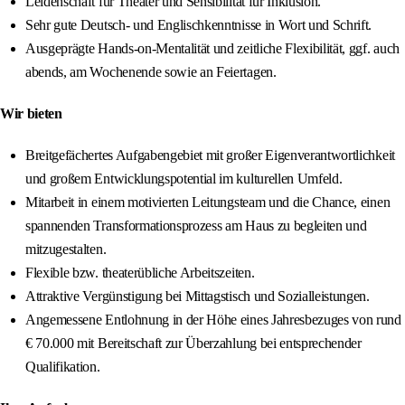
Leidenschaft für Theater und Sensibilität für Inklusion.
Sehr gute Deutsch- und Englischkenntnisse in Wort und Schrift.
Ausgeprägte Hands-on-Mentalität und zeitliche Flexibilität, ggf. auch
abends, am Wochenende sowie an Feiertagen.
Wir bieten
Breitgefächertes Aufgabengebiet mit großer Eigenverantwortlichkeit
und großem Entwicklungspotential im kulturellen Umfeld.
Mitarbeit in einem motivierten Leitungsteam und die Chance, einen
spannenden Transformationsprozess am Haus zu begleiten und
mitzugestalten.
Flexible bzw. theaterübliche Arbeitszeiten.
Attraktive Vergünstigung bei Mittagstisch und Sozialleistungen.
Angemessene Entlohnung in der Höhe eines Jahresbezuges von rund
€ 70.000 mit Bereitschaft zur Überzahlung bei entsprechender
Qualifikation.