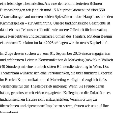
eine lebendige Theaterkultur. Als eine der renommiertesten Bühnen
Europas bringen wir jährlich rund 15 Neuproduktionen und über 550
Veranstaltungen auf unseren beiden Spielstätten – dem Haupthaus und den
Kammerspielen – zur Aufführung. Unsere traditionsreiche Geschichte ist
dabei ebenso Teil unserer Identität wie unsere Offenheit für Innovation,
neue Perspektiven und zeitgemäße Formen des Theaters. Mit dem Beginn
einer neuen Direktion im Jahr 2026 schlagen wir ein neues Kapitel auf.
Im Zuge dessen suchen wir zum 01. September 2026 eine:n engagierte:n
und erfahrene:n Leiter:in Kommunikation & Marketing (m/w/d) in Vollzeit
(40 Stunden) mit einem unbefristeten Bühnendienstvertrag in Wien. Das
Theaterteam wünscht sich eine Persönlichkeit, die über fundierte Expertise
im Bereich Kommunikation und Marketing verfügt und zugleich tiefes
Verständnis für den Theaterbetrieb mitbringt. Wenn Sie Freude daran
haben, gemeinsam mit vielen engagierten Kolleg:innen die Zukunft eines
traditionsreichen Hauses aktiv mitzugestalten, Verantwortung zu
übernehmen und eigene neue Impulse zu setzen, freuen wir uns auf Ihre
Bewerbung.