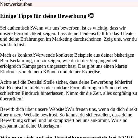
Netzwerkaufbau
Einige Tipps für deine Bewerbung 🫡
Sei authentisch!:
Wenn wir uns bewerben, ist es wichtig, dass wir
unsere Persönlichkeit zeigen. Lass deine Leidenschaft für das Theater
und deine Erfahrungen im Marketing durchscheinen. Zeig uns, wer du
wirklich bist!
Mach es konkret!:
Verwende konkrete Beispiele aus deiner bisherigen
Berufserfahrung, um zu zeigen, wie du in der Vergangenheit
erfolgreich Kampagnen umgesetzt hast. Das gibt uns einen klaren
Eindruck von deinem Können und deiner Expertise.
Achte auf die Details!:
Stelle sicher, dass deine Bewerbung fehlerfrei
ist. Rechtschreibfehler oder unklare Formulierungen können einen
schlechten Eindruck hinterlassen. Nimm dir die Zeit, alles sorgfältig zu
überprüfen!
Bewirb dich über unsere Website!:
Wir freuen uns, wenn du dich direkt
über unsere Website bewirbst. So kannst du sicherstellen, dass deine
Bewerbung schnell und unkompliziert bei uns ankommt. Wir sind
gespannt auf deine Unterlagen!
Wie man sich auf ein Vorstellungsgespräch bei EVVC