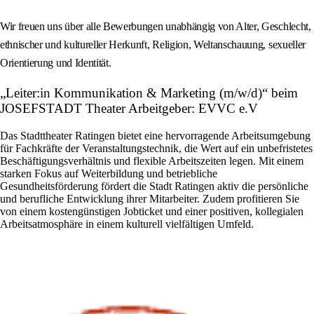
Wir freuen uns über alle Bewerbungen unabhängig von Alter, Geschlecht,
ethnischer und kultureller Herkunft, Religion, Weltanschauung, sexueller
Orientierung und Identität.
„Leiter:in Kommunikation & Marketing (m/w/d)“ beim
JOSEFSTADT Theater Arbeitgeber: EVVC e.V
Das Stadttheater Ratingen bietet eine hervorragende Arbeitsumgebung
für Fachkräfte der Veranstaltungstechnik, die Wert auf ein unbefristetes
Beschäftigungsverhältnis und flexible Arbeitszeiten legen. Mit einem
starken Fokus auf Weiterbildung und betriebliche
Gesundheitsförderung fördert die Stadt Ratingen aktiv die persönliche
und berufliche Entwicklung ihrer Mitarbeiter. Zudem profitieren Sie
von einem kostengünstigen Jobticket und einer positiven, kollegialen
Arbeitsatmosphäre in einem kulturell vielfältigen Umfeld.