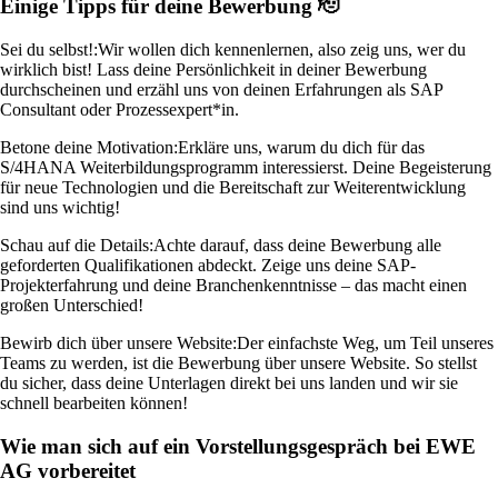
Einige Tipps für deine Bewerbung 🫡
Sei du selbst!:
Wir wollen dich kennenlernen, also zeig uns, wer du
wirklich bist! Lass deine Persönlichkeit in deiner Bewerbung
durchscheinen und erzähl uns von deinen Erfahrungen als SAP
Consultant oder Prozessexpert*in.
Betone deine Motivation:
Erkläre uns, warum du dich für das
S/4HANA Weiterbildungsprogramm interessierst. Deine Begeisterung
für neue Technologien und die Bereitschaft zur Weiterentwicklung
sind uns wichtig!
Schau auf die Details:
Achte darauf, dass deine Bewerbung alle
geforderten Qualifikationen abdeckt. Zeige uns deine SAP-
Projekterfahrung und deine Branchenkenntnisse – das macht einen
großen Unterschied!
Bewirb dich über unsere Website:
Der einfachste Weg, um Teil unseres
Teams zu werden, ist die Bewerbung über unsere Website. So stellst
du sicher, dass deine Unterlagen direkt bei uns landen und wir sie
schnell bearbeiten können!
Wie man sich auf ein Vorstellungsgespräch bei EWE
AG vorbereitet