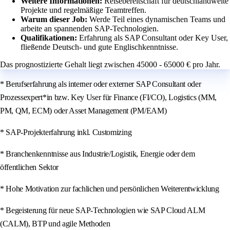
Weitere Informationen:
Reisebereitschaft für deutschlandweite
Projekte und regelmäßige Teamtreffen.
Warum dieser Job:
Werde Teil eines dynamischen Teams und
arbeite an spannenden SAP-Technologien.
Qualifikationen:
Erfahrung als SAP Consultant oder Key User,
fließende Deutsch- und gute Englischkenntnisse.
Das prognostizierte Gehalt liegt zwischen 45000 - 65000 € pro Jahr.
* Berufserfahrung als interner oder externer SAP Consultant oder
Prozessexpert*in bzw. Key User für Finance (FI/CO), Logistics (MM,
PM, QM, ECM) oder Asset Management (PM/EAM)
* SAP-Projekterfahrung inkl. Customizing
* Branchenkenntnisse aus Industrie/Logistik, Energie oder dem
öffentlichen Sektor
* Hohe Motivation zur fachlichen und persönlichen Weiterentwicklung
* Begeisterung für neue SAP-Technologien wie SAP Cloud ALM
(CALM), BTP und agile Methoden