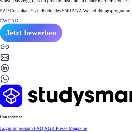
willst. Das zeigt, dass du proaktiv bist und an deiner Karriere arbeitest.
SAP Consultant * - individuelles S/4HANA Weiterbildungsprogramm
EWE AG
Jetzt bewerben
Unternehmen
Login
Impressum
FAQ
AGB
Presse
Magazine