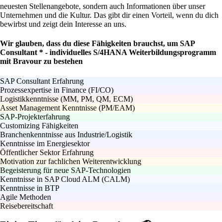
neuesten Stellenangebote, sondern auch Informationen über unser
Unternehmen und die Kultur. Das gibt dir einen Vorteil, wenn du dich
bewirbst und zeigt dein Interesse an uns.
Wir glauben, dass du diese Fähigkeiten brauchst, um SAP
Consultant * - individuelles S/4HANA Weiterbildungsprogramm
mit Bravour zu bestehen
SAP Consultant Erfahrung
Prozessexpertise in Finance (FI/CO)
Logistikkenntnisse (MM, PM, QM, ECM)
Asset Management Kenntnisse (PM/EAM)
SAP-Projekterfahrung
Customizing Fähigkeiten
Branchenkenntnisse aus Industrie/Logistik
Kenntnisse im Energiesektor
Öffentlicher Sektor Erfahrung
Motivation zur fachlichen Weiterentwicklung
Begeisterung für neue SAP-Technologien
Kenntnisse in SAP Cloud ALM (CALM)
Kenntnisse in BTP
Agile Methoden
Reisebereitschaft