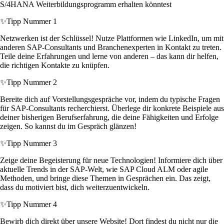
S/4HANA Weiterbildungsprogramm erhalten könntest
✨
Tipp Nummer 1
Netzwerken ist der Schlüssel! Nutze Plattformen wie LinkedIn, um mit
anderen SAP-Consultants und Branchenexperten in Kontakt zu treten.
Teile deine Erfahrungen und lerne von anderen – das kann dir helfen,
die richtigen Kontakte zu knüpfen.
✨
Tipp Nummer 2
Bereite dich auf Vorstellungsgespräche vor, indem du typische Fragen
für SAP-Consultants recherchierst. Überlege dir konkrete Beispiele aus
deiner bisherigen Berufserfahrung, die deine Fähigkeiten und Erfolge
zeigen. So kannst du im Gespräch glänzen!
✨
Tipp Nummer 3
Zeige deine Begeisterung für neue Technologien! Informiere dich über
aktuelle Trends in der SAP-Welt, wie SAP Cloud ALM oder agile
Methoden, und bringe diese Themen in Gesprächen ein. Das zeigt,
dass du motiviert bist, dich weiterzuentwickeln.
✨
Tipp Nummer 4
Bewirb dich direkt über unsere Website! Dort findest du nicht nur die