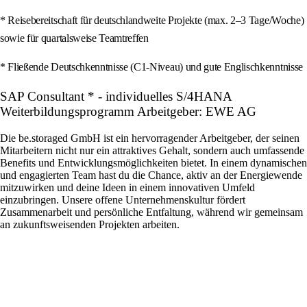
* Reisebereitschaft für deutschlandweite Projekte (max. 2–3 Tage/Woche)
sowie für quartalsweise Teamtreffen
* Fließende Deutschkenntnisse (C1-Niveau) und gute Englischkenntnisse
SAP Consultant * - individuelles S/4HANA
Weiterbildungsprogramm Arbeitgeber: EWE AG
Die be.storaged GmbH ist ein hervorragender Arbeitgeber, der seinen
Mitarbeitern nicht nur ein attraktives Gehalt, sondern auch umfassende
Benefits und Entwicklungsmöglichkeiten bietet. In einem dynamischen
und engagierten Team hast du die Chance, aktiv an der Energiewende
mitzuwirken und deine Ideen in einem innovativen Umfeld
einzubringen. Unsere offene Unternehmenskultur fördert
Zusammenarbeit und persönliche Entfaltung, während wir gemeinsam
an zukunftsweisenden Projekten arbeiten.