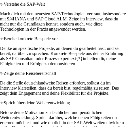
✨
Verstehe die SAP-Welt
Mach dich mit den neuesten SAP-Technologien vertraut, insbesondere
mit S/4HANA und SAP Cloud ALM. Zeige im Interview, dass du
nicht nur die Grundlagen kennst, sondern auch, wie diese
Technologien in der Praxis angewendet werden.
✨
Bereite konkrete Beispiele vor
Denke an spezifische Projekte, an denen du gearbeitet hast, und sei
bereit, darüber zu sprechen. Konkrete Beispiele aus deiner Erfahrung
als SAP Consultant oder Prozessexpert ext{*}in helfen dir, deine
Fähigkeiten und Erfolge zu demonstrieren.
✨
Zeige deine Reisebereitschaft
Da die Stelle deutschlandweite Reisen erfordert, solltest du im
Interview klarstellen, dass du bereit bist, regelmäßig zu reisen. Das
zeigt dein Engagement und deine Flexibilität für die Projekte.
✨
Sprich über deine Weiterentwicklung
Betone deine Motivation zur fachlichen und persönlichen
Weiterentwicklung. Sprich darüber, welche neuen Fähigkeiten du
erlernen möchtest und wie du dich in der SAP-Welt weiterentwickeln