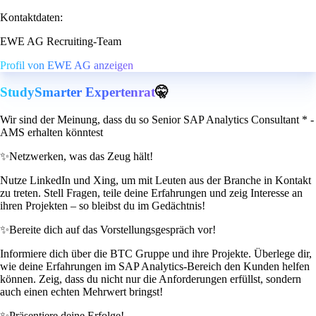
Kontaktdaten:
EWE AG Recruiting-Team
Profil von EWE AG anzeigen
StudySmarter Expertenrat
🤫
Wir sind der Meinung, dass du so Senior SAP Analytics Consultant * -
AMS erhalten könntest
✨
Netzwerken, was das Zeug hält!
Nutze LinkedIn und Xing, um mit Leuten aus der Branche in Kontakt
zu treten. Stell Fragen, teile deine Erfahrungen und zeig Interesse an
ihren Projekten – so bleibst du im Gedächtnis!
✨
Bereite dich auf das Vorstellungsgespräch vor!
Informiere dich über die BTC Gruppe und ihre Projekte. Überlege dir,
wie deine Erfahrungen im SAP Analytics-Bereich den Kunden helfen
können. Zeig, dass du nicht nur die Anforderungen erfüllst, sondern
auch einen echten Mehrwert bringst!
✨
Präsentiere deine Erfolge!