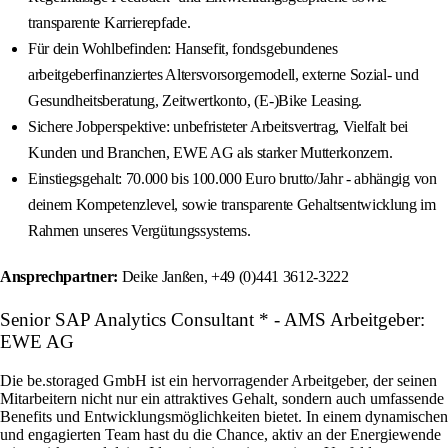
transparente Karrierepfade.
Für dein Wohlbefinden: Hansefit, fondsgebundenes
arbeitgeberfinanziertes Altersvorsorgemodell, externe Sozial- und
Gesundheitsberatung, Zeitwertkonto, (E-)Bike Leasing.
Sichere Jobperspektive: unbefristeter Arbeitsvertrag, Vielfalt bei
Kunden und Branchen, EWE AG als starker Mutterkonzern.
Einstiegsgehalt: 70.000 bis 100.000 Euro brutto/Jahr - abhängig von
deinem Kompetenzlevel, sowie transparente Gehaltsentwicklung im
Rahmen unseres Vergütungssystems.
Ansprechpartner:
Deike Janßen, +49 (0)441 3612-3222
Senior SAP Analytics Consultant * - AMS Arbeitgeber:
EWE AG
Die be.storaged GmbH ist ein hervorragender Arbeitgeber, der seinen
Mitarbeitern nicht nur ein attraktives Gehalt, sondern auch umfassende
Benefits und Entwicklungsmöglichkeiten bietet. In einem dynamischen
und engagierten Team hast du die Chance, aktiv an der Energiewende