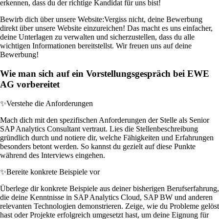
erkennen, dass du der richtige Kandidat für uns bist!
Bewirb dich über unsere Website:
Vergiss nicht, deine Bewerbung
direkt über unsere Website einzureichen! Das macht es uns einfacher,
deine Unterlagen zu verwalten und sicherzustellen, dass du alle
wichtigen Informationen bereitstellst. Wir freuen uns auf deine
Bewerbung!
Wie man sich auf ein Vorstellungsgespräch bei EWE
AG vorbereitet
✨
Verstehe die Anforderungen
Mach dich mit den spezifischen Anforderungen der Stelle als Senior
SAP Analytics Consultant vertraut. Lies die Stellenbeschreibung
gründlich durch und notiere dir, welche Fähigkeiten und Erfahrungen
besonders betont werden. So kannst du gezielt auf diese Punkte
während des Interviews eingehen.
✨
Bereite konkrete Beispiele vor
Überlege dir konkrete Beispiele aus deiner bisherigen Berufserfahrung,
die deine Kenntnisse in SAP Analytics Cloud, SAP BW und anderen
relevanten Technologien demonstrieren. Zeige, wie du Probleme gelöst
hast oder Projekte erfolgreich umgesetzt hast, um deine Eignung für