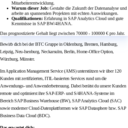
Mitarbeiterentwicklung.
Warum dieser Job:
Gestalte die Zukunft der Datenanalyse und
arbeite an spannenden Projekten mit echten Auswirkungen.
Qualifikationen:
Erfahrung in SAP Analytics Cloud und gute
Kenntnisse in SAP BW/4HANA.
Das prognostizierte Gehalt liegt zwischen 70000 - 100000 € pro Jahr.
Bewirb dich bei der BTC Gruppe in Oldenburg, Bremen, Hamburg,
Leipzig, Neu-Isenburg, Neckarsulm, Berlin, Home-Office Option,
Würzburg, Münster.
Im Application Management Service (AMS) unterstützen wir über 120
Kunden mit zertifizierten, ITIL-basierten Services rund um die
Anwendungs- und Anwenderbetreuung. Dabei berätst du unsere Kunden
remote und optimierst ihre SAP-ERP- und S/4HANA-Systeme im
Bereich SAP Business Warehouse (BW), SAP Analytics Cloud (SAC)
sowie moderner Cloud-Datenplattformen wie SAP Datasphere bzw. SAP
Business Data Cloud (BDC).
Das erwartet dich: