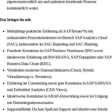
eigenverantwortlich um und optimierst bestehende Prozesse
kontinuierlich weiter.
Das bringst du mit:
Mehrjährige praktische Erfahrung als SAP Berater*in mit
umfassenden Prozesskenntnissen im Bereich SAP Analytics Cloud
(SAC), insbesondere im SAC Reporting und SAC Planning.
Fundierte Kenntnisse im SAP Business Warehouse (BW) sowie
idealerweise Erfahrung mit BW/4HANA, SAP Datasphere oder SAP
Business Data Cloud (BDC).
Verständnis moderner Datenarchitekturen (Cloud, Hybrid,
Virtualisierung vs. Persistenz).
Erfahrung im Customizing sowie gute Kenntnisse in SAP S/4HANA
und Embedded Analytics (CDS Views).
Idealerweise Kenntnisse in ABAP-Entwicklung sowie im Umgang
mit Datenintegrationsszenarien.
Supportaffinität: Du hast Spaß am Support und idealerweise bereits