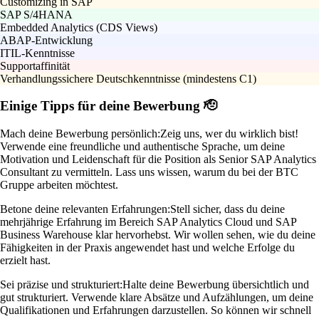
Customizing in SAP
SAP S/4HANA
Embedded Analytics (CDS Views)
ABAP-Entwicklung
ITIL-Kenntnisse
Supportaffinität
Verhandlungssichere Deutschkenntnisse (mindestens C1)
Einige Tipps für deine Bewerbung 🫡
Mach deine Bewerbung persönlich:
Zeig uns, wer du wirklich bist!
Verwende eine freundliche und authentische Sprache, um deine
Motivation und Leidenschaft für die Position als Senior SAP Analytics
Consultant zu vermitteln. Lass uns wissen, warum du bei der BTC
Gruppe arbeiten möchtest.
Betone deine relevanten Erfahrungen:
Stell sicher, dass du deine
mehrjährige Erfahrung im Bereich SAP Analytics Cloud und SAP
Business Warehouse klar hervorhebst. Wir wollen sehen, wie du deine
Fähigkeiten in der Praxis angewendet hast und welche Erfolge du
erzielt hast.
Sei präzise und strukturiert:
Halte deine Bewerbung übersichtlich und
gut strukturiert. Verwende klare Absätze und Aufzählungen, um deine
Qualifikationen und Erfahrungen darzustellen. So können wir schnell