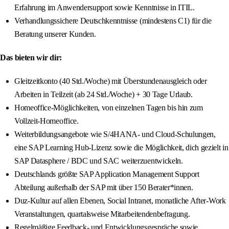
Erfahrung im Anwendersupport sowie Kenntnisse in ITIL.
Verhandlungssichere Deutschkenntnisse (mindestens C1) für die
Beratung unserer Kunden.
Das bieten wir dir:
Gleitzeitkonto (40 Std./Woche) mit Überstundenausgleich oder
Arbeiten in Teilzeit (ab 24 Std./Woche) + 30 Tage Urlaub.
Homeoffice-Möglichkeiten, von einzelnen Tagen bis hin zum
Vollzeit-Homeoffice.
Weiterbildungsangebote wie S/4HANA- und Cloud-Schulungen,
eine SAP Learning Hub-Lizenz sowie die Möglichkeit, dich gezielt in
SAP Datasphere / BDC und SAC weiterzuentwickeln.
Deutschlands größte SAP Application Management Support
Abteilung außerhalb der SAP mit über 150 Berater*innen.
Duz-Kultur auf allen Ebenen, Social Intranet, monatliche After-Work
Veranstaltungen, quartalsweise Mitarbeitendenbefragung.
Regelmäßige Feedback- und Entwicklungsgespräche sowie