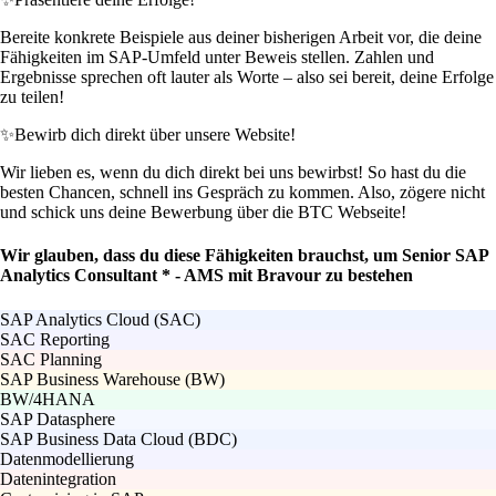
Bereite konkrete Beispiele aus deiner bisherigen Arbeit vor, die deine
Fähigkeiten im SAP-Umfeld unter Beweis stellen. Zahlen und
Ergebnisse sprechen oft lauter als Worte – also sei bereit, deine Erfolge
zu teilen!
✨
Bewirb dich direkt über unsere Website!
Wir lieben es, wenn du dich direkt bei uns bewirbst! So hast du die
besten Chancen, schnell ins Gespräch zu kommen. Also, zögere nicht
und schick uns deine Bewerbung über die BTC Webseite!
Wir glauben, dass du diese Fähigkeiten brauchst, um Senior SAP
Analytics Consultant * - AMS mit Bravour zu bestehen
SAP Analytics Cloud (SAC)
SAC Reporting
SAC Planning
SAP Business Warehouse (BW)
BW/4HANA
SAP Datasphere
SAP Business Data Cloud (BDC)
Datenmodellierung
Datenintegration