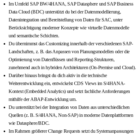
Im Umfeld SAP BW/4HANA, SAP Datasphere und SAP Business
Data Cloud (BDC) unterstützt du bei der Datenmodellierung,
Datenintegration und Bereitstellung von Daten für SAC, unter
Berücksichtigung moderner Konzepte wie virtuelle Datenmodelle
und semantische Schichten.
Du übernimmst das Customizing innerhalb der verschiedenen SAP-
Landschaften, z. B. das Anpassen von Planungsmodellen oder die
Optimierung von Datenflüssen und Reporting-Strukturen,
zunehmend auch in hybriden Architekturen (On-Premise und Cloud).
Darüber hinaus bringst du dich aktiv in die technische
Weiterentwicklung ein, entwickelst CDS Views im S/4HANA-
Kontext (Embedded Analytics) und setzt fachliche Anforderungen
mithilfe der ABAP-Entwicklung um.
Du unterstützt bei der Integration von Daten aus unterschiedlichen
Quellen (z. B. S/4HANA, Non-SAP) in moderne Datenplattformen
wie Datasphere/BDC.
Im Rahmen größerer Change Requests setzt du Systemanpassungen